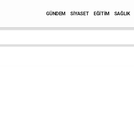
GÜNDEM
SİYASET
EĞİTİM
SAĞLIK