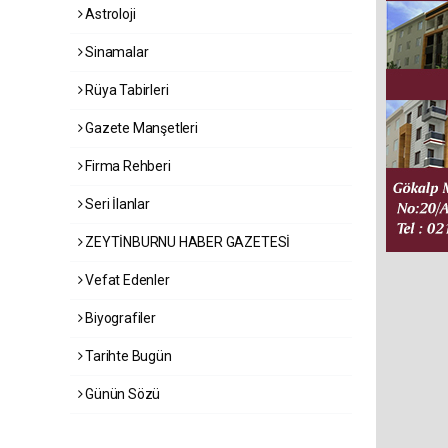
Astroloji
Sinamalar
Rüya Tabirleri
Gazete Manşetleri
Firma Rehberi
Seri İlanlar
ZEYTİNBURNU HABER GAZETESİ
Vefat Edenler
Biyografiler
Tarihte Bugün
Günün Sözü