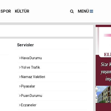
SPOR
KÜLTÜR
MENÜ
Servisler
Hava Durumu
Yol ve Trafik
Namaz Vakitleri
Piyasalar
Puan Durumu
Eczaneler