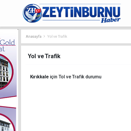
Anasayfa
Yol ve Trafik
Yol ve Trafik
Kırıkkale
için Tol ve Trafik durumu