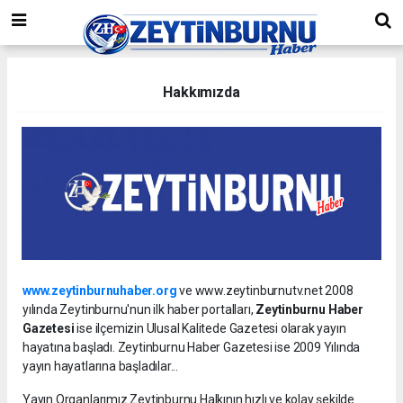
Hakkımızda
www.zeytinburnuhaber.org
ve www.zeytinburnutv.net 2008
yılında Zeytinburnu'nun ilk haber portalları,
Zeytinburnu Haber
Gazetesi
ise ilçemizin Ulusal Kalitede Gazetesi olarak yayın
hayatına başladı. Zeytinburnu Haber Gazetesi ise 2009 Yılında
yayın hayatlarına başladılar...
Yayın Organlarımız Zeytinburnu Halkının hızlı ve kolay şekilde