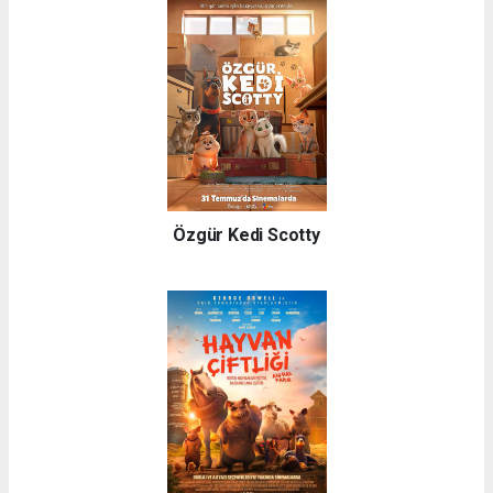
Özgür Kedi Scotty