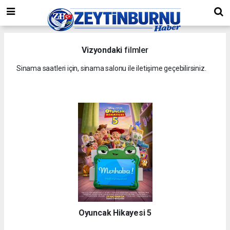
Vizyondaki
filmler
Sinama saatleri için, sinama salonu ile iletişime geçebilirsiniz.
Oyuncak Hikayesi 5