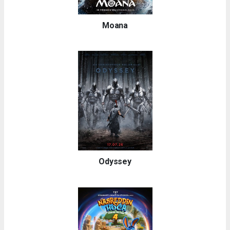
Moana
Odyssey