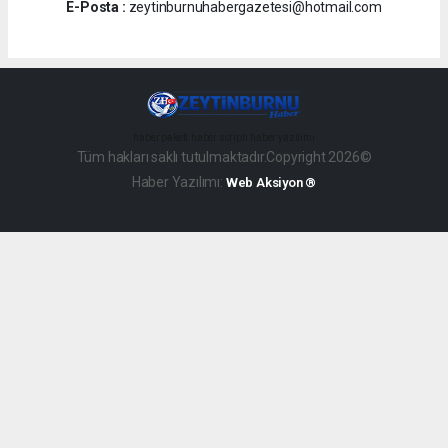
E-Posta :
zeytinburnuhabergazetesi@hotmail.com
haber paketi
haber scripti
haber yazılımı
Tüm hakları saklı tutulmaktadır.Copyright 2026©
Haber Yazılımı:
Web Aksiyon ®