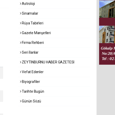
Astroloji
Sinamalar
Rüya Tabirleri
Gazete Manşetleri
Firma Rehberi
Seri İlanlar
ZEYTİNBURNU HABER GAZETESİ
Vefat Edenler
Biyografiler
Tarihte Bugün
Günün Sözü