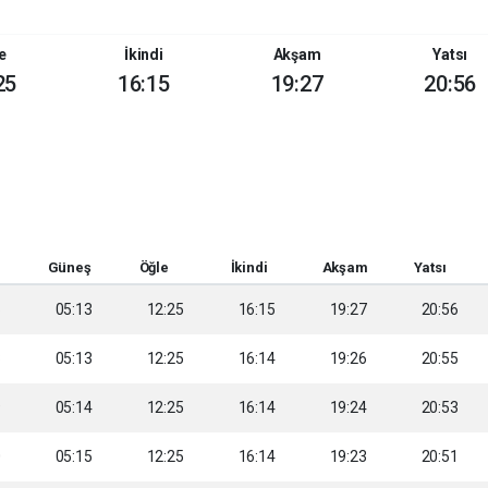
e
İkindi
Akşam
Yatsı
25
16:15
19:27
20:56
Güneş
Öğle
İkindi
Akşam
Yatsı
6
05:13
12:25
16:15
19:27
20:56
8
05:13
12:25
16:14
19:26
20:55
9
05:14
12:25
16:14
19:24
20:53
0
05:15
12:25
16:14
19:23
20:51