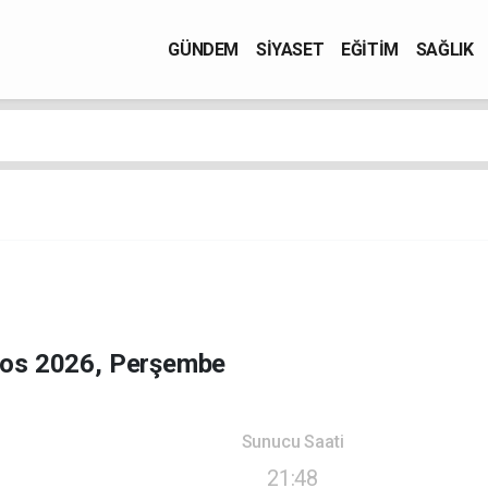
GÜNDEM
SİYASET
EĞİTİM
SAĞLIK
tos 2026, Perşembe
Sunucu Saati
21:48