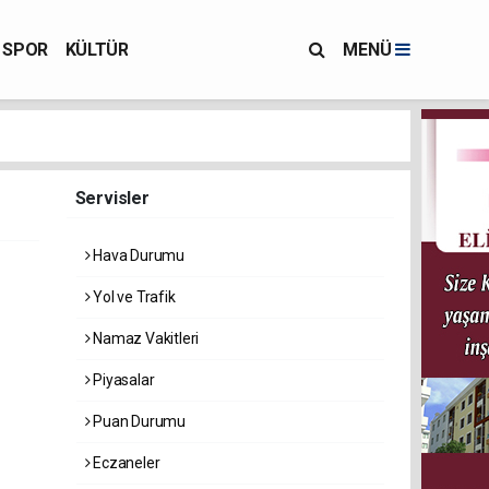
SPOR
KÜLTÜR
MENÜ
Servisler
Hava Durumu
Yol ve Trafik
Namaz Vakitleri
Piyasalar
Puan Durumu
Eczaneler