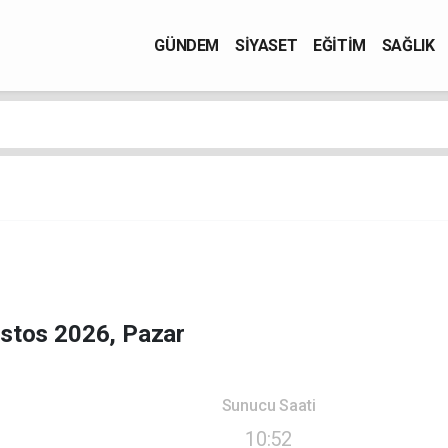
GÜNDEM
SİYASET
EĞİTİM
SAĞLIK
stos 2026, Pazar
Sunucu Saati
10:52