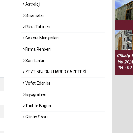
Astroloji
Sinamalar
Rüya Tabirleri
Gazete Manşetleri
Firma Rehberi
Seri İlanlar
ZEYTİNBURNU HABER GAZETESİ
Vefat Edenler
Biyografiler
Tarihte Bugün
Günün Sözü