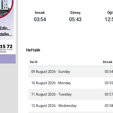
İmsak
Güneş
Öğl
03:54
05:43
12:
Haftalık
Tarih
İmsak
09 August 2026 - Sunday
03:5
10 August 2026 - Monday
03:5
11 August 2026 - Tuesday
03:5
12 August 2026 - Wednesday
03:5