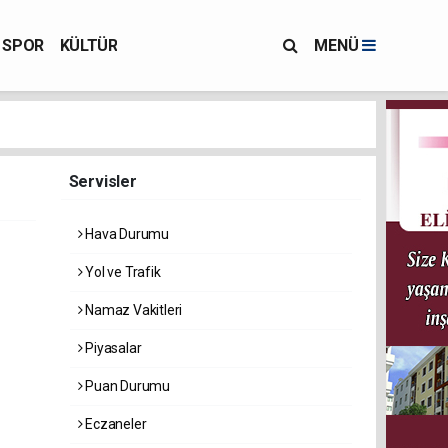
SPOR
KÜLTÜR
MENÜ
Servisler
Hava Durumu
Yol ve Trafik
Namaz Vakitleri
Piyasalar
Puan Durumu
Eczaneler