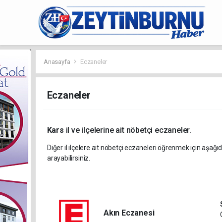
Anasayfa
Eczaneler
Eczaneler
Kars
il ve ilçelerine ait nöbetçi eczaneler.
Diğer il ilçelere ait nöbetçi eczaneleri öğrenmek için aşağıd
arayabilirsiniz.
Akın Eczanesi