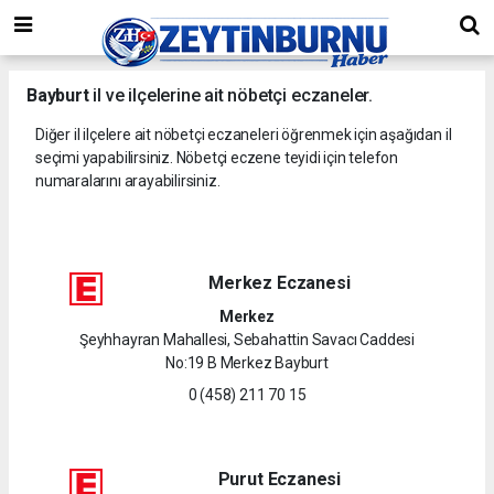
Bayburt
il ve ilçelerine ait nöbetçi eczaneler.
Diğer il ilçelere ait nöbetçi eczaneleri öğrenmek için aşağıdan il
seçimi yapabilirsiniz. Nöbetçi eczene teyidi için telefon
numaralarını arayabilirsiniz.
Merkez Eczanesi
Merkez
Şeyhhayran Mahallesi, Sebahattin Savacı Caddesi
No:19 B Merkez Bayburt
0 (458) 211 70 15
Purut Eczanesi