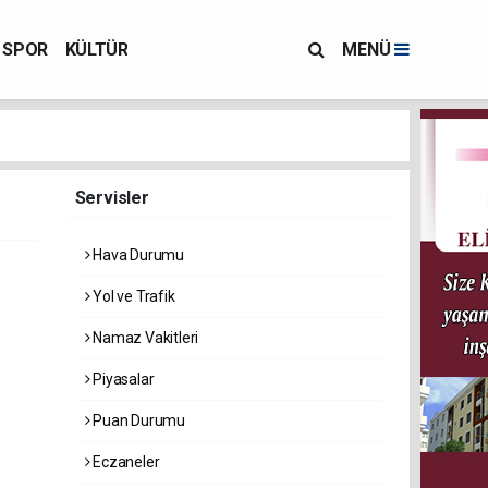
SPOR
KÜLTÜR
MENÜ
Servisler
Hava Durumu
Yol ve Trafik
Namaz Vakitleri
Piyasalar
Puan Durumu
Eczaneler