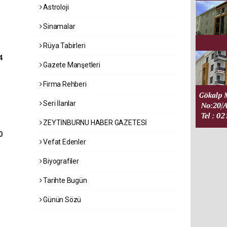
Astroloji
Sinamalar
Rüya Tabirleri
4
Gazete Manşetleri
Firma Rehberi
Seri İlanlar
ZEYTİNBURNU HABER GAZETESİ
0
Vefat Edenler
Biyografiler
Tarihte Bugün
Günün Sözü