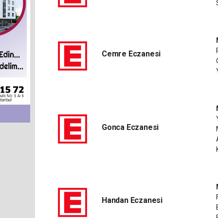
Cemre Eczanesi
Gonca Eczanesi
Handan Eczanesi