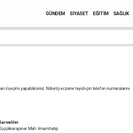
GÜNDEM
SİYASET
EĞİTİM
SAĞLIK
an il seçimi yapabilirsiniz. Nöbetçi eczene teyidi için telefon numaralarını
Sarıveliler
Küçükkarapınar Mah. İmamhatip