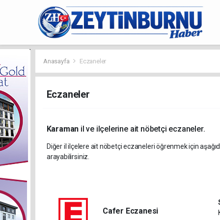
Anasayfa
Eczaneler
Eczaneler
Karaman
il ve ilçelerine ait nöbetçi eczaneler.
Diğer il ilçelere ait nöbetçi eczaneleri öğrenmek için aşağıd
arayabilirsiniz.
Cafer Eczanesi