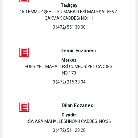
Taşlıçay
15 TEMMUZ ŞEHİTLER MAHALLESİ MAREŞAL FEVZİ
ÇAKMAK CADDESİ NO:1 1
0 (472) 551 30 00
Demir Eczanesi
Merkez
HÜRRİYET MAHALLESİ CUMHURİYET CADDESİ
NO:170
0 (472) 215 33 34
Dilan Eczanesi
Diyadin
ISA AGA MAHALLESİ INÖNÜ CADDESİ NO:36
0 (472) 511 28 28