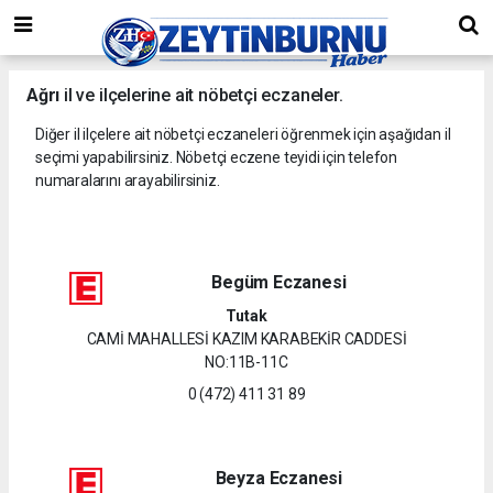
Ağrı
il ve ilçelerine ait nöbetçi eczaneler.
Diğer il ilçelere ait nöbetçi eczaneleri öğrenmek için aşağıdan il
seçimi yapabilirsiniz. Nöbetçi eczene teyidi için telefon
numaralarını arayabilirsiniz.
Begüm Eczanesi
Tutak
CAMİ MAHALLESİ KAZIM KARABEKİR CADDESİ
NO:11B-11C
0 (472) 411 31 89
Beyza Eczanesi