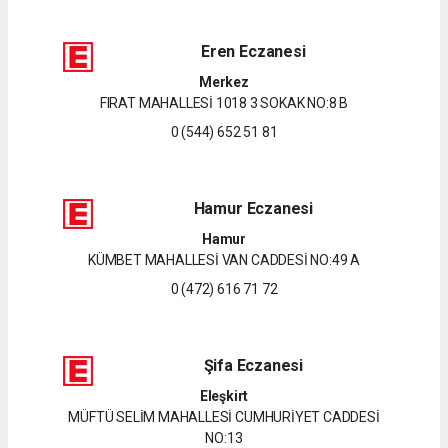
Eren Eczanesi
Merkez
FIRAT MAHALLESİ 1018 3 SOKAK NO:8 B
0 (544) 652 51 81
Hamur Eczanesi
Hamur
KÜMBET MAHALLESİ VAN CADDESİ NO:49 A
0 (472) 616 71 72
Şifa Eczanesi
Eleşkirt
MÜFTÜ SELİM MAHALLESİ CUMHURİYET CADDESİ
NO:13