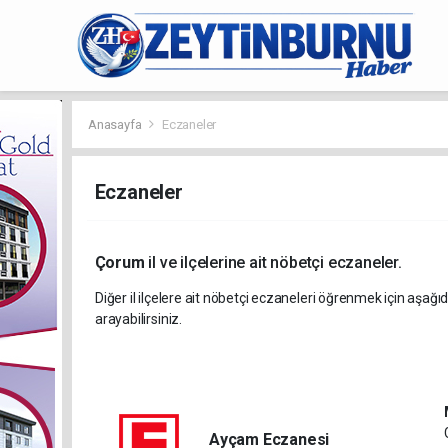
Anasayfa
Eczaneler
Eczaneler
Çorum
il ve ilçelerine ait nöbetçi eczaneler.
Diğer il ilçelere ait nöbetçi eczaneleri öğrenmek için aşağıd
arayabilirsiniz.
Ayçam Eczanesi