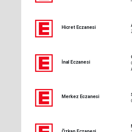
Hicret Eczanesi
İnal Eczanesi
Merkez Eczanesi
Özkan Eczanesi