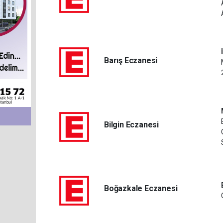
Barış Eczanesi
Bilgin Eczanesi
Boğazkale Eczanesi