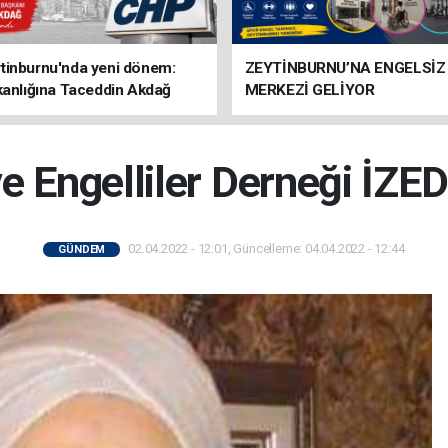
tinburnu'nda yeni dönem:
ZEYTİNBURNU’NA ENGELSİZ
kanlığına Taceddin Akdağ
MERKEZİ GELİYOR
ve Engelliler Derneği İZED
02.04.2022 - 12:01, Güncelleme: 04.04.2022 - 12:44
GÜNDEM