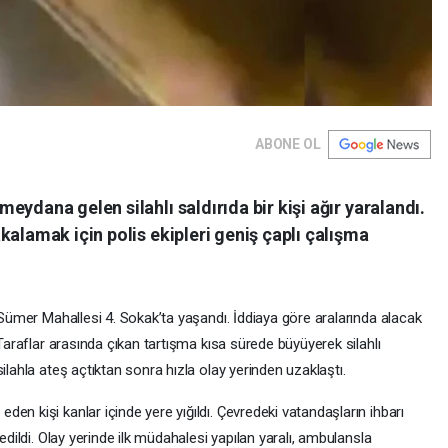
ABONE OL
ydana gelen silahlı saldırıda bir kişi ağır yaralandı.
kalamak için polis ekipleri geniş çaplı çalışma
i Sümer Mahallesi 4. Sokak’ta yaşandı. İddiaya göre aralarında alacak
 Taraflar arasında çıkan tartışma kısa sürede büyüyerek silahlı
ilahla ateş açtıktan sonra hızla olay yerinden uzaklaştı.
en kişi kanlar içinde yere yığıldı. Çevredeki vatandaşların ihbarı
edildi. Olay yerinde ilk müdahalesi yapılan yaralı, ambulansla