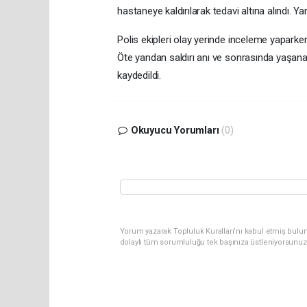
hastaneye kaldırılarak tedavi altına alındı. Ya
Polis ekipleri olay yerinde inceleme yaparken
Öte yandan saldırı anı ve sonrasında yaşana
kaydedildi.
Okuyucu Yorumları
(0)
Yorum yazarak Topluluk Kuralları’nı kabul etmiş bulun
dolaylı tüm sorumluluğu tek başınıza üstleniyorsunuz