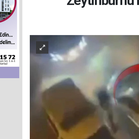
Zeytinburnu’n