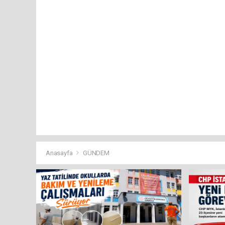
Anasayfa
GÜNDEM