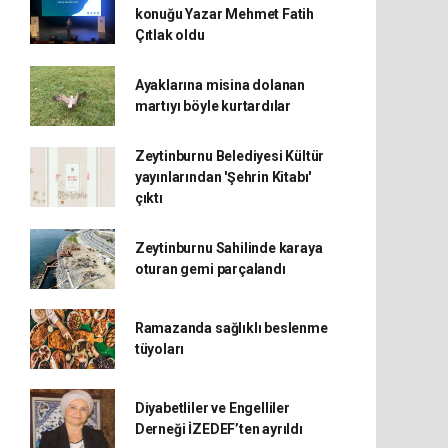
konuğu Yazar Mehmet Fatih
Çıtlak oldu
Ayaklarına misina dolanan
martıyı böyle kurtardılar
Zeytinburnu Belediyesi Kültür
yayınlarından 'Şehrin Kitabı'
çıktı
Zeytinburnu Sahilinde karaya
oturan gemi parçalandı
Ramazanda sağlıklı beslenme
tüyoları
Diyabetliler ve Engelliler
Derneği İZEDEF’ten ayrıldı