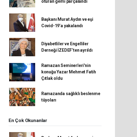
oturan gemi parçalandı
Başkanı Murat Aydın ve eşi
Covid-19’a yakalandı
Diyabetliler ve Engelliler
Derneği İZEDEF’ten ayrıldı
Ramazan Seminerleri'nin
konuğu Yazar Mehmet Fatih
Çıtlak oldu
Ramazanda sağlıklı beslenme
tüyoları
En Çok Okunanlar