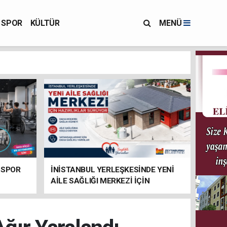
SPOR
KÜLTÜR
MENÜ
 SPOR
İNİSTANBUL YERLEŞKESİNDE YENİ
AİLE SAĞLIĞI MERKEZİ İÇİN
HAZIRLIKLAR SÜRÜYOR