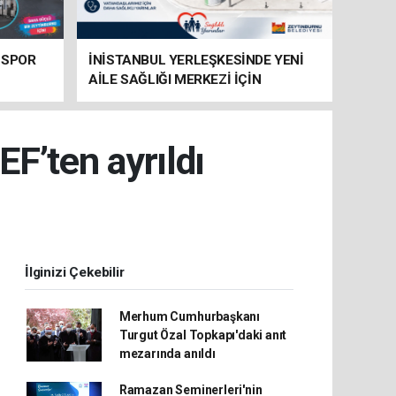
 SPOR
İNİSTANBUL YERLEŞKESİNDE YENİ
AİLE SAĞLIĞI MERKEZİ İÇİN
HAZIRLIKLAR SÜRÜYOR
EF’ten ayrıldı
İlginizi Çekebilir
Merhum Cumhurbaşkanı
Turgut Özal Topkapı'daki anıt
mezarında anıldı
Ramazan Seminerleri'nin