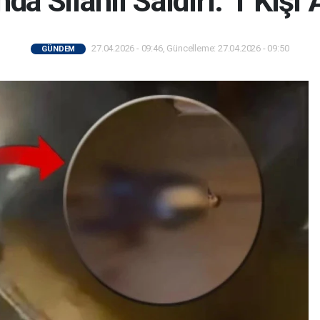
da Silahlı Saldırı: 1 Kişi 
27.04.2026 - 09:46, Güncelleme: 27.04.2026 - 09:50
GÜNDEM