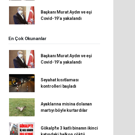
Başkanı Murat Aydın ve eşi
Covid-19’a yakalandı
En Çok Okunanlar
Başkanı Murat Aydın ve eşi
Covid-19’a yakalandı
Seyahat kısıtlaması
kontrolleri başladı
Ayaklarına misina dolanan
martıyı böyle kurtardılar
Gökalp'te 3 katlı binanın ikinci
katındaki balkon çöktü