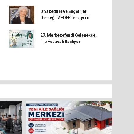
Diyabetliler ve Engelliler
Derneği İZEDEF’ten ayrıldı
27. Merkezefendi Geleneksel
Tıp Festivali Başlıyor