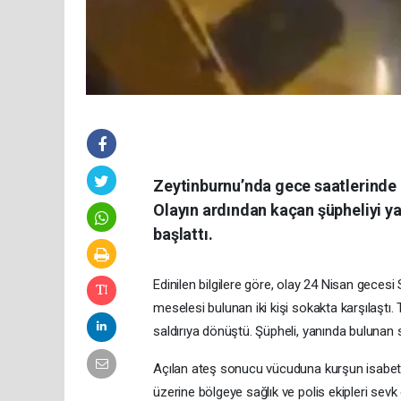
Zeytinburnu’nda gece saatlerinde me
Olayın ardından kaçan şüpheliyi ya
başlattı.
Edinilen bilgilere göre, olay 24 Nisan geces
meselesi bulunan iki kişi sokakta karşılaştı.
saldırıya dönüştü. Şüpheli, yanında bulunan s
Açılan ateş sonucu vücuduna kurşun isabet ed
üzerine bölgeye sağlık ve polis ekipleri sevk 