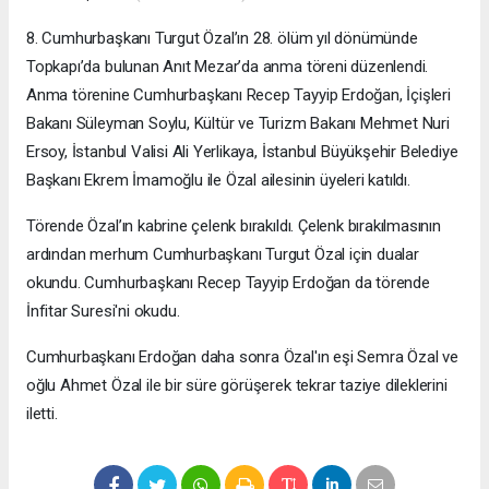
8. Cumhurbaşkanı Turgut Özal’ın 28. ölüm yıl dönümünde
Topkapı’da bulunan Anıt Mezar’da anma töreni düzenlendi.
Anma törenine Cumhurbaşkanı Recep Tayyip Erdoğan, İçişleri
Bakanı Süleyman Soylu, Kültür ve Turizm Bakanı Mehmet Nuri
Ersoy, İstanbul Valisi Ali Yerlikaya, İstanbul Büyükşehir Belediye
Başkanı Ekrem İmamoğlu ile Özal ailesinin üyeleri katıldı.
Törende Özal’ın kabrine çelenk bırakıldı. Çelenk bırakılmasının
ardından merhum Cumhurbaşkanı Turgut Özal için dualar
okundu. Cumhurbaşkanı Recep Tayyip Erdoğan da törende
İnfitar Suresi'ni okudu.
Cumhurbaşkanı Erdoğan daha sonra Özal'ın eşi Semra Özal ve
oğlu Ahmet Özal ile bir süre görüşerek tekrar taziye dileklerini
iletti.