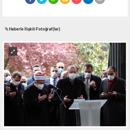
Haberle İlişkili Fotoğraf(lar)