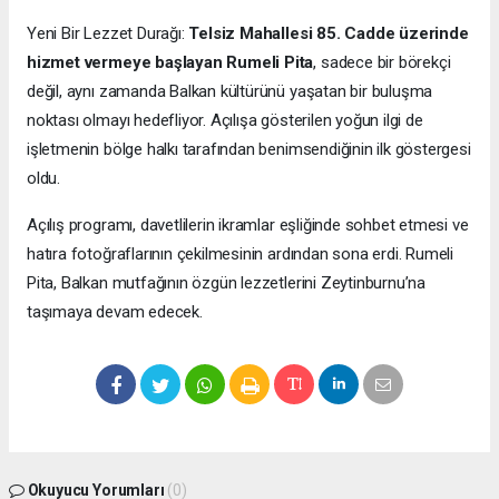
Yeni Bir Lezzet Durağı:
Telsiz Mahallesi 85. Cadde üzerinde
hizmet vermeye başlayan Rumeli Pita
, sadece bir börekçi
değil, aynı zamanda Balkan kültürünü yaşatan bir buluşma
noktası olmayı hedefliyor. Açılışa gösterilen yoğun ilgi de
işletmenin bölge halkı tarafından benimsendiğinin ilk göstergesi
oldu.
Açılış programı, davetlilerin ikramlar eşliğinde sohbet etmesi ve
hatıra fotoğraflarının çekilmesinin ardından sona erdi. Rumeli
Pita, Balkan mutfağının özgün lezzetlerini Zeytinburnu’na
taşımaya devam edecek.
Okuyucu Yorumları
(0)