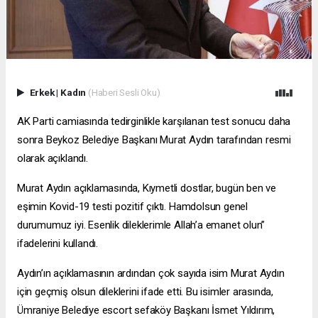
Erkek
|
Kadın
(Haberi Sesli Oku)
AK Parti camiasında tedirginlikle karşılanan test sonucu daha
sonra Beykoz Belediye Başkanı Murat Aydın tarafından resmi
olarak açıklandı.
Murat Aydın açıklamasında, Kıymetli dostlar, bugün ben ve
eşimin Kovid-19 testi pozitif çıktı. Hamdolsun genel
durumumuz iyi. Esenlik dileklerimle Allah’a emanet olun”
ifadelerini kullandı.
Aydın’ın açıklamasının ardından çok sayıda isim Murat Aydın
için geçmiş olsun dileklerini ifade etti. Bu isimler arasında,
Ümraniye Belediye
escort sefaköy
Başkanı İsmet Yıldırım,