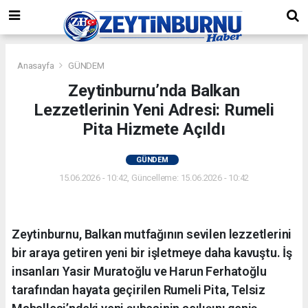
Anasayfa
GÜNDEM
Zeytinburnu’nda Balkan
Lezzetlerinin Yeni Adresi: Rumeli
Pita Hizmete Açıldı
GÜNDEM
15.06.2026 - 10:42, Güncelleme: 15.06.2026 - 10:42
Zeytinburnu, Balkan mutfağının sevilen lezzetlerini
bir araya getiren yeni bir işletmeye daha kavuştu. İş
insanları Yasir Muratoğlu ve Harun Ferhatoğlu
tarafından hayata geçirilen Rumeli Pita, Telsiz