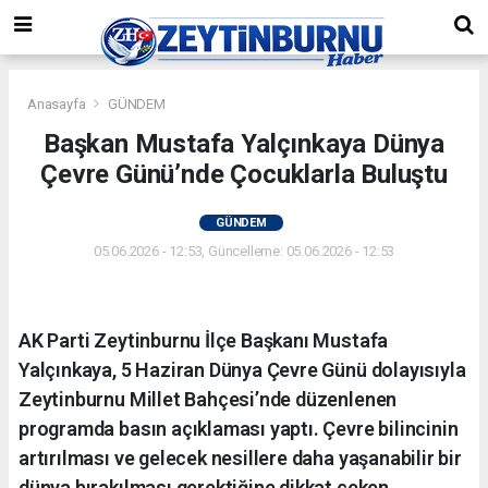
Anasayfa
GÜNDEM
Başkan Mustafa Yalçınkaya Dünya
Çevre Günü’nde Çocuklarla Buluştu
GÜNDEM
05.06.2026 - 12:53, Güncelleme: 05.06.2026 - 12:53
AK Parti Zeytinburnu İlçe Başkanı Mustafa
Yalçınkaya, 5 Haziran Dünya Çevre Günü dolayısıyla
Zeytinburnu Millet Bahçesi’nde düzenlenen
programda basın açıklaması yaptı. Çevre bilincinin
artırılması ve gelecek nesillere daha yaşanabilir bir
dünya bırakılması gerektiğine dikkat çeken