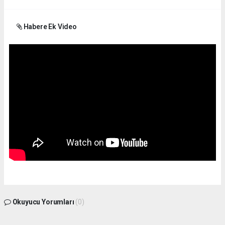
Habere Ek Video
Okuyucu Yorumları
(0)