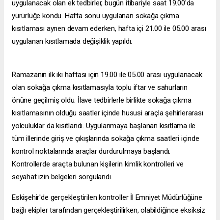
uygulanacak olan ek tedbirler, bugün itibariyle saat 19.00'da
yürürlüğe kondu. Hafta sonu uygulanan sokağa çıkma
kısıtlaması aynen devam ederken, hafta içi 21.00 ile 05.00 arası
uygulanan kısıtlamada değişiklik yapıldı.
Ramazanın ilk iki haftası için 19.00 ile 05.00 arası uygulanacak
olan sokağa çıkma kısıtlamasıyla toplu iftar ve sahurların
önüne geçilmiş oldu. İlave tedbirlerle birlikte sokağa çıkma
kısıtlamasının olduğu saatler içinde hususi araçla şehirlerarası
yolculuklar da kısıtlandı. Uygulanmaya başlanan kısıtlama ile
tüm illerinde giriş ve çıkışlarında sokağa çıkma saatleri içinde
kontrol noktalarında araçlar durdurulmaya başlandı.
Kontrollerde araçta bulunan kişilerin kimlik kontrolleri ve
seyahat izin belgeleri sorgulandı.
Eskişehir'de gerçekleştirilen kontroller İl Emniyet Müdürlüğüne
bağlı ekipler tarafından gerçekleştirilirken, olabildiğince eksiksiz