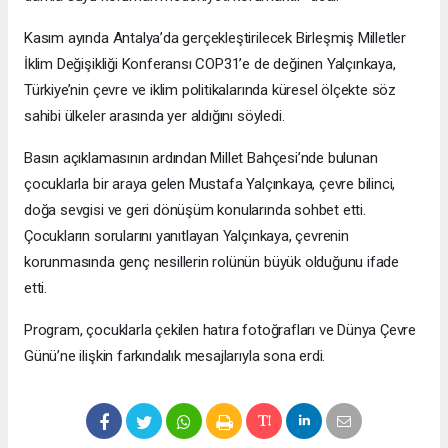
Kasım ayında Antalya’da gerçekleştirilecek Birleşmiş Milletler
İklim Değişikliği Konferansı COP31’e de değinen Yalçınkaya,
Türkiye’nin çevre ve iklim politikalarında küresel ölçekte söz
sahibi ülkeler arasında yer aldığını söyledi.
Basın açıklamasının ardından Millet Bahçesi’nde bulunan
çocuklarla bir araya gelen Mustafa Yalçınkaya, çevre bilinci,
doğa sevgisi ve geri dönüşüm konularında sohbet etti.
Çocukların sorularını yanıtlayan Yalçınkaya, çevrenin
korunmasında genç nesillerin rolünün büyük olduğunu ifade
etti.
Program, çocuklarla çekilen hatıra fotoğrafları ve Dünya Çevre
Günü’ne ilişkin farkındalık mesajlarıyla sona erdi.