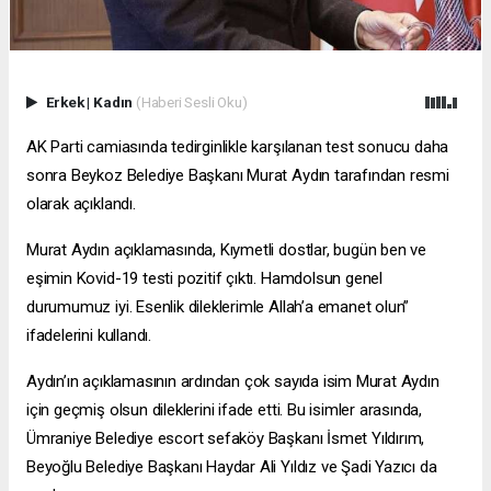
Erkek
|
Kadın
(Haberi Sesli Oku)
AK Parti camiasında tedirginlikle karşılanan test sonucu daha
sonra Beykoz Belediye Başkanı Murat Aydın tarafından resmi
olarak açıklandı.
Murat Aydın açıklamasında, Kıymetli dostlar, bugün ben ve
eşimin Kovid-19 testi pozitif çıktı. Hamdolsun genel
durumumuz iyi. Esenlik dileklerimle Allah’a emanet olun”
ifadelerini kullandı.
Aydın’ın açıklamasının ardından çok sayıda isim Murat Aydın
için geçmiş olsun dileklerini ifade etti. Bu isimler arasında,
Ümraniye Belediye
escort sefaköy
Başkanı İsmet Yıldırım,
Beyoğlu Belediye Başkanı Haydar Ali Yıldız ve Şadi Yazıcı da