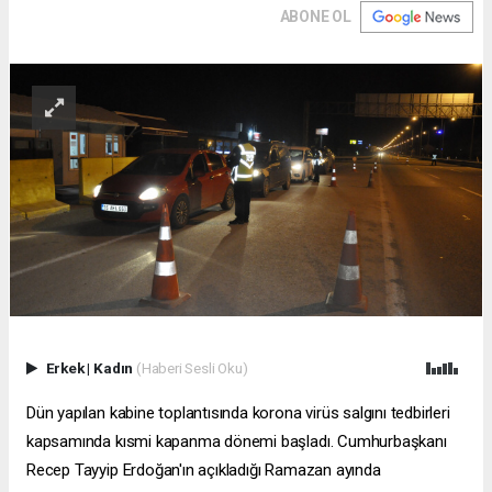
ABONE OL
Erkek
|
Kadın
(Haberi Sesli Oku)
Dün yapılan kabine toplantısında korona virüs salgını tedbirleri
kapsamında kısmi kapanma dönemi başladı. Cumhurbaşkanı
Recep Tayyip Erdoğan'ın açıkladığı Ramazan ayında