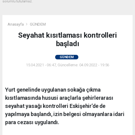
sorumlu tutulamaz.
Anasayfa
GÜNDEM
Seyahat kısıtlaması kontrolleri
başladı
GÜNDEM
15.04.2021 - 06:47, Güncelleme: 04.09.2022 - 19:56
Yurt genelinde uygulanan sokağa çıkma
kısıtlamasında hususi araçlarla şehirlerarası
seyahat yasağı kontrolleri Eskişehir’de de
yapılmaya başlandı, izin belgesi olmayanlara idari
para cezası uygulandı.