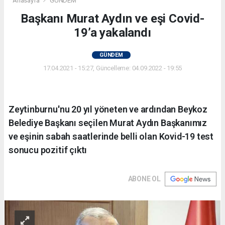
Anasayfa
GÜNDEM
Başkanı Murat Aydın ve eşi Covid-
19’a yakalandı
GÜNDEM
17.04.2021 - 15:27, Güncelleme: 04.09.2022 - 19:55
Zeytinburnu'nu 20 yıl yöneten ve ardından Beykoz
Belediye Başkanı seçilen Murat Aydın Başkanımız
ve eşinin sabah saatlerinde belli olan Kovid-19 test
sonucu pozitif çıktı
ABONE OL