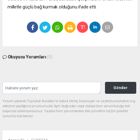
milletle güçlü bağ kurmak olduğunu ifade etti.
Okuyucu Yorumları
(0)
Gönder
Yorum yazarak Topluluk Kuralları’nı kabul etmiş bulunuyor ve zeytinburnuhaber.org
sitesine yaptığınız yorumunuzla ilgili doğrudan veya dolaylı tüm sorumluluğu tek
başınıza üstleniyorsunuz. Yazılan tüm yorumlardan site yönetimi hiçbir şekilde
sorumlu tutulamaz.