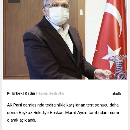
Erkek
|
Kadın
(Haberi Sesli Oku)
AK Parti camiasında tedirginlikle karşılanan test sonucu daha
sonra Beykoz Belediye Başkanı Murat Aydın tarafından resmi
olarak açıklandı.