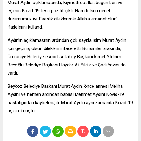
Murat Aydın açıklamasında, Kıymetli dostlar, bugün ben ve
eşimin Kovid-19 testi pozitif çıktı. Hamdolsun genel
durumumuz iyi. Esenlik dileklerimle Allah’a emanet olun”
ifadelerini kullandı.
Aydın’ın açıklamasının ardından çok sayıda isim Murat Aydın
için geçmiş olsun dileklerini ifade etti. Bu isimler arasında,
Ümraniye Belediye
escort sefaköy
Başkanı İsmet Yıldırım,
Beyoğlu Belediye Başkanı Haydar Ali Yıldız ve Şadi Yazıcı da
vardı.
Beykoz Belediye Başkanı Murat Aydın, önce annesi Meliha
Aydın'ı ve hemen ardından babası Mehmet Aydın'ı Kovid-19
hastalığından kaybetmişiti. Murat Aydın aynı zamanda Kovid-19
aşısı olmuştu.