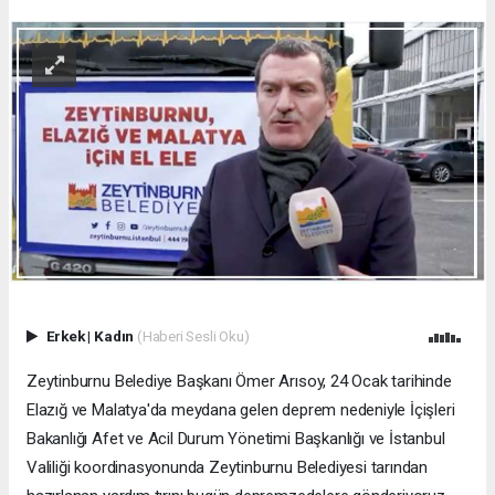
Erkek
|
Kadın
(Haberi Sesli Oku)
Zeytinburnu Belediye Başkanı Ömer Arısoy, 24 Ocak tarihinde
Elazığ ve Malatya'da meydana gelen deprem nedeniyle İçişleri
Bakanlığı Afet ve Acil Durum Yönetimi Başkanlığı ve İstanbul
Valiliği koordinasyonunda Zeytinburnu Belediyesi tarından