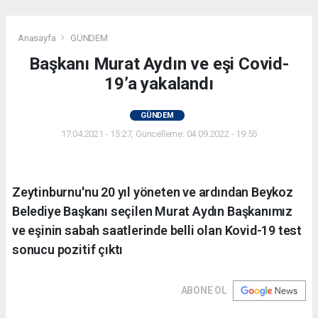
Anasayfa
GÜNDEM
Başkanı Murat Aydın ve eşi Covid-
19’a yakalandı
GÜNDEM
17.04.2021 - 15:27, Güncelleme: 04.09.2022 - 19:55
Zeytinburnu'nu 20 yıl yöneten ve ardından Beykoz
Belediye Başkanı seçilen Murat Aydın Başkanımız
ve eşinin sabah saatlerinde belli olan Kovid-19 test
sonucu pozitif çıktı
ABONE OL