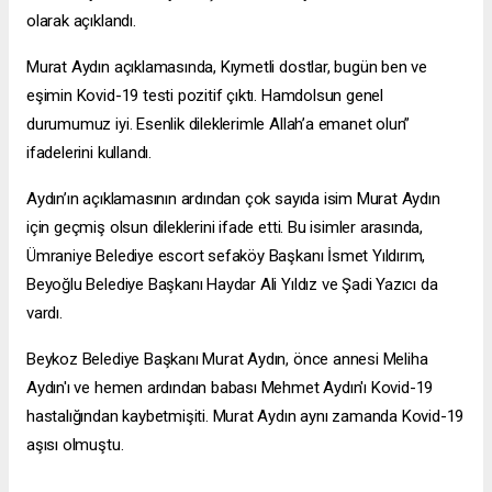
olarak açıklandı.
Murat Aydın açıklamasında, Kıymetli dostlar, bugün ben ve
eşimin Kovid-19 testi pozitif çıktı. Hamdolsun genel
durumumuz iyi. Esenlik dileklerimle Allah’a emanet olun”
ifadelerini kullandı.
Aydın’ın açıklamasının ardından çok sayıda isim Murat Aydın
için geçmiş olsun dileklerini ifade etti. Bu isimler arasında,
Ümraniye Belediye
escort sefaköy
Başkanı İsmet Yıldırım,
Beyoğlu Belediye Başkanı Haydar Ali Yıldız ve Şadi Yazıcı da
vardı.
Beykoz Belediye Başkanı Murat Aydın, önce annesi Meliha
Aydın'ı ve hemen ardından babası Mehmet Aydın'ı Kovid-19
hastalığından kaybetmişiti. Murat Aydın aynı zamanda Kovid-19
aşısı olmuştu.