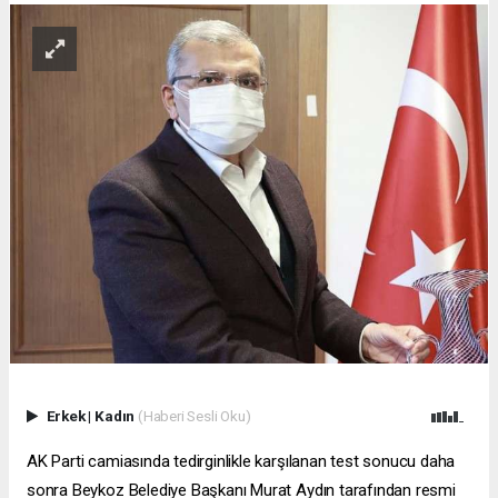
Erkek
|
Kadın
(Haberi Sesli Oku)
AK Parti camiasında tedirginlikle karşılanan test sonucu daha
sonra Beykoz Belediye Başkanı Murat Aydın tarafından resmi