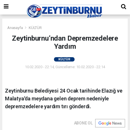
Anasayfa
KÜLTÜR
Zeytinburnu’ndan Depremzedelere
Yardım
KÜLTÜR
10.02.2020 - 22:14, Güncelleme: 10.02.2020 - 22:14
Zeytinburnu Belediyesi 24 Ocak tarihinde Elazığ ve
Malatya'da meydana gelen deprem nedeniyle
depremzedelere yardım tırı gönderdi.
ABONE OL