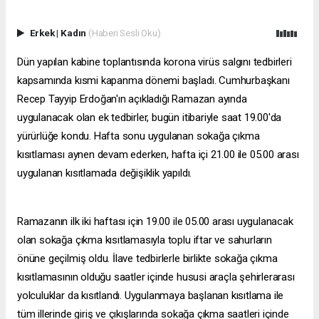
Erkek
|
Kadın
(Haberi Sesli Oku)
Dün yapılan kabine toplantısında korona virüs salgını tedbirleri
kapsamında kısmi kapanma dönemi başladı. Cumhurbaşkanı
Recep Tayyip Erdoğan'ın açıkladığı Ramazan ayında
uygulanacak olan ek tedbirler, bugün itibariyle saat 19.00'da
yürürlüğe kondu. Hafta sonu uygulanan sokağa çıkma
kısıtlaması aynen devam ederken, hafta içi 21.00 ile 05.00 arası
uygulanan kısıtlamada değişiklik yapıldı.
Ramazanın ilk iki haftası için 19.00 ile 05.00 arası uygulanacak
olan sokağa çıkma kısıtlamasıyla toplu iftar ve sahurların
önüne geçilmiş oldu. İlave tedbirlerle birlikte sokağa çıkma
kısıtlamasının olduğu saatler içinde hususi araçla şehirlerarası
yolculuklar da kısıtlandı. Uygulanmaya başlanan kısıtlama ile
tüm illerinde giriş ve çıkışlarında sokağa çıkma saatleri içinde