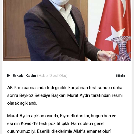
Erkek
|
Kadın
(Haberi Sesli Oku)
AK Parti camiasında tedirginlikle karşılanan test sonucu daha
sonra Beykoz Belediye Başkanı Murat Aydın tarafından resmi
olarak açıklandı.
Murat Aydın açıklamasında, Kıymetli dostlar, bugün ben ve
eşimin Kovid-19 testi pozitif çıktı. Hamdolsun genel
durumumuz iyi. Esenlik dileklerimle Allah’a emanet olun”