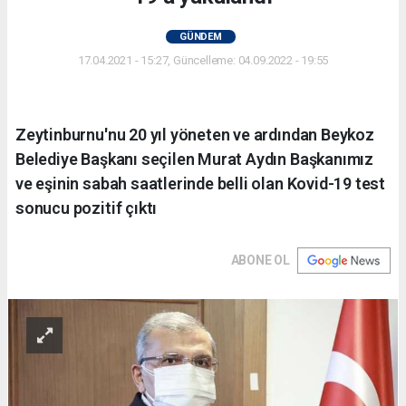
GÜNDEM
17.04.2021 - 15:27, Güncelleme: 04.09.2022 - 19:55
Zeytinburnu'nu 20 yıl yöneten ve ardından Beykoz
Belediye Başkanı seçilen Murat Aydın Başkanımız
ve eşinin sabah saatlerinde belli olan Kovid-19 test
sonucu pozitif çıktı
ABONE OL