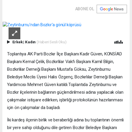
ABONE OL
Erkek
|
Kadın
(Haberi Sesli Oku)
Toplantıya AK Parti Bozkır İlçe Başkanı Kadir Güven, KONSİAD
Başkanı Kemal Çelik, Bozkırlılar Vakfı Başkanı Kamil Bilgin,
Bozkırlılar Derneği Başkanı Mustafa Göksu, Zeytinburnu
Belediye Meclis Üyesi Halis Özgenç, Bozkırlılar Derneği Başkan
Yardımcısı Mehmet Güven katıldı.Toplantıda Zeytinburnu ve
Bozkır ilçelerinin bağlarının güçlendirilmesi adına yapılacak olan
çalışmalar istişare edilirken, işbirliği protokolünün hazırlanması
için ön çalışmalar da başladı.
İki kardeş ilçenin birlik ve beraberliği adına bu toplantının önemli
bir yere sahip olduğunu dile getiren Bozkır Belediye Başkanı