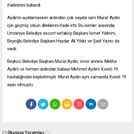
ifadelerini kullandı.
Aydın’ın açıklamasının ardından çok sayıda isim Murat Aydın
için geçmiş olsun dileklerini ifade etti. Bu isimler arasında,
Ümraniye Belediye
escort sefaköy
Başkanı İsmet Yıldırım,
Beyoğlu Belediye Başkanı Haydar Ali Yıldız ve Şadi Yazıcı da
vardı.
Beykoz Belediye Başkanı Murat Aydın, önce annesi Meliha
Aydın'ı ve hemen ardından babası Mehmet Aydın'ı Kovid-19
hastalığından kaybetmişiti. Murat Aydın aynı zamanda Kovid-19
aşısı olmuştu.
Okuyucu Yorumları
(0)