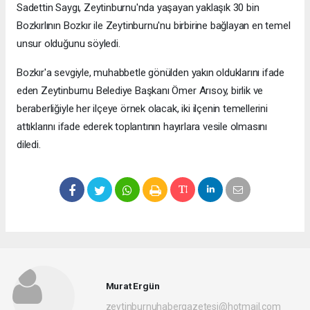
Sadettin Saygı, Zeytinburnu'nda yaşayan yaklaşık 30 bin
Bozkırlının Bozkır ile Zeytinburnu'nu birbirine bağlayan en temel
unsur olduğunu söyledi.
Bozkır'a sevgiyle, muhabbetle gönülden yakın olduklarını ifade
eden Zeytinburnu Belediye Başkanı Ömer Arısoy, birlik ve
beraberliğiyle her ilçeye örnek olacak, iki ilçenin temellerini
attıklarını ifade ederek toplantının hayırlara vesile olmasını
diledi.
Murat Ergün
zeytinburnuhabergazetesi@hotmail.com