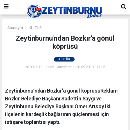
Anasayfa
KÜLTÜR
Zeytinburnu'ndan Bozkır'a gönül
köprüsü
KÜLTÜR
20.09.2019 - 11:05, Güncelleme: 20.09.2019 - 11:05
Zeytinburnu’ndan Bozkır’a gönül köprüsüReklam
Bozkır Belediye Başkanı Sadettin Saygı ve
Zeytinburnu Belediye Başkanı Ömer Arısoy iki
ilçelenin kardeşlik bağlarının güçlenmesi için
istişare toplantısı yaptı.