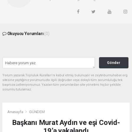
Okuyucu Yorumları
(0)
Gönder
Yorum yazarak Topluluk Kuralları’nı kabul etmiş bulunuyor ve zeytinburnuhaber.org
sitesine yaptığınız yorumunuzla ilgili doğrudan veya dolaylı tüm sorumluluğu tek
başınıza üstleniyorsunuz. Yazılan tüm yorumlardan site yönetimi hiçbir şekilde
sorumlu tutulamaz.
Anasayfa
GÜNDEM
Başkanı Murat Aydın ve eşi Covid-
19’a yakalandı