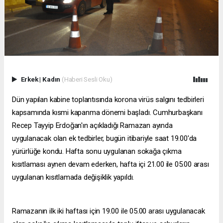
Erkek
|
Kadın
(Haberi Sesli Oku)
Dün yapılan kabine toplantısında korona virüs salgını tedbirleri
kapsamında kısmi kapanma dönemi başladı. Cumhurbaşkanı
Recep Tayyip Erdoğan'ın açıkladığı Ramazan ayında
uygulanacak olan ek tedbirler, bugün itibariyle saat 19.00'da
yürürlüğe kondu. Hafta sonu uygulanan sokağa çıkma
kısıtlaması aynen devam ederken, hafta içi 21.00 ile 05.00 arası
uygulanan kısıtlamada değişiklik yapıldı.
Ramazanın ilk iki haftası için 19.00 ile 05.00 arası uygulanacak