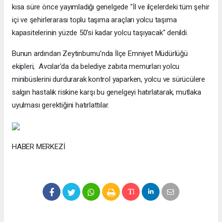
kısa süre önce yayımladığı genelgede "İl ve ilçelerdeki tüm şehir
içi ve şehirlerarası toplu taşıma araçları yolcu taşıma
kapasitelerinin yüzde 50'si kadar yolcu taşıyacak" denildi.
Bunun ardından Zeytinburnu’nda İlçe Emniyet Müdürlüğü
ekipleri, Avcılar'da da belediye zabıta memurları yolcu
minibüslerini durdurarak kontrol yaparken, yolcu ve sürücülere
salgın hastalık riskine karşı bu genelgeyi hatırlatarak, mutlaka
uyulması gerektiğini hatırlattılar.
HABER MERKEZİ