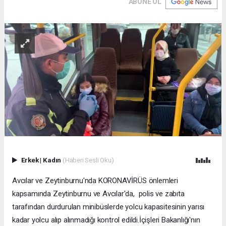
ABONE OL
Erkek
|
Kadın
(Haberi Sesli Oku)
Avcılar ve Zeytinburnu'nda KORONAVİRÜS önlemleri
kapsamında Zeytinburnu ve Avcılar'da, polis ve zabıta
tarafından durdurulan minibüslerde yolcu kapasitesinin yarısı
kadar yolcu alıp alınmadığı kontrol edildi.İçişleri Bakanlığı'nın