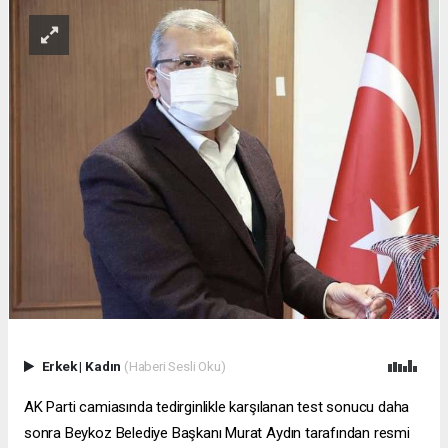
Erkek
|
Kadın
(Haberi Sesli Oku)
AK Parti camiasında tedirginlikle karşılanan test sonucu daha
sonra Beykoz Belediye Başkanı Murat Aydın tarafından resmi