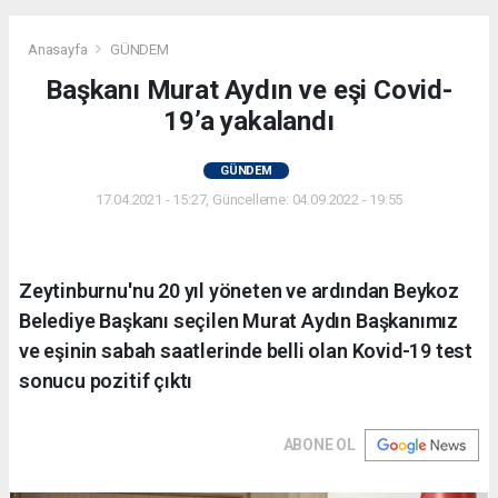
Anasayfa
GÜNDEM
Başkanı Murat Aydın ve eşi Covid-
19’a yakalandı
GÜNDEM
17.04.2021 - 15:27, Güncelleme: 04.09.2022 - 19:55
Zeytinburnu'nu 20 yıl yöneten ve ardından Beykoz
Belediye Başkanı seçilen Murat Aydın Başkanımız
ve eşinin sabah saatlerinde belli olan Kovid-19 test
sonucu pozitif çıktı
ABONE OL