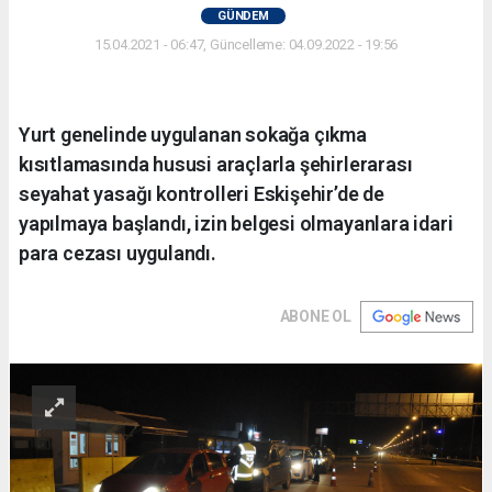
GÜNDEM
15.04.2021 - 06:47, Güncelleme: 04.09.2022 - 19:56
Yurt genelinde uygulanan sokağa çıkma
kısıtlamasında hususi araçlarla şehirlerarası
seyahat yasağı kontrolleri Eskişehir’de de
yapılmaya başlandı, izin belgesi olmayanlara idari
para cezası uygulandı.
ABONE OL