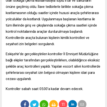
olan sokağa çıkma kısıtlamasıyla toplu iftar ve sahurların
önüne geçilmiş oldu. İlave tedbirlerle birlikte sokağa çıkma
kısıtlamasının olduğu saatler içinde hususi araçla şehirlerarası
yolculuklar da kısıtlandı. Uygulanmaya başlanan kısıtlama ile
tüm illerinde giriş ve çıkışlarında sokağa çıkma saatleri içinde
kontrol noktalarında araçlar durdurulmaya başlandı.
Kontrollerde araçta bulunan kişilerin kimlik kontrolleri ve
seyahat izin belgeleri sorgulandı.
Eskişehir'de gerçekleştirilen kontroller İl Emniyet Müdürlüğüne
bağlı ekipler tarafından gerçekleştirilirken, olabildiğince eksiksiz
şekilde araç kontrolleri yapıldı. Yapılan
escort silivri
kontrollerde
şehirlerarası seyahat izin belgesi olmayan kişilere idari para
cezası uygulandı.
Kontroller sabah saat 05.00'a kadar devam edecek.