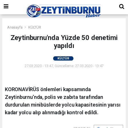
Anasayfa
KÜLTÜR
Zeytinburnu'nda Yüzde 50 denetimi
yapıldı
KÜLTÜR
27.03.2020 - 13:47, Güncelleme: 27.03.2020 - 13:47
KORONAVİRÜS önlemleri kapsamında
Zeytinburnu’nda, polis ve zabıta tarafından
durdurulan minibüslerde yolcu kapasitesinin yarısı
kadar yolcu alıp alınmadığı kontrol edildi.