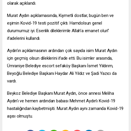
olarak açıklandı.
Murat Aydın açıklamasında, Kıymetli dostlar, bugün ben ve
eşimin Kovid-19 testi pozitif çıktı. Hamdolsun genel
durumumuz iyi. Esenlik dileklerimle Allah’a emanet olun”
ifadelerini kullandı.
Aydın’ın açıklamasının ardından çok sayıda isim Murat Aydın
için geçmiş olsun dileklerini ifade etti. Bu isimler arasında,
Ümraniye Belediye
escort sefaköy
Başkanı İsmet Yıldırım,
Beyoğlu Belediye Başkanı Haydar Ali Yıldız ve Şadi Yazıcı da
vardı.
Beykoz Belediye Başkanı Murat Aydın, önce annesi Meliha
Aydın'ı ve hemen ardından babası Mehmet Aydın'ı Kovid-19
hastalığından kaybetmişiti. Murat Aydın aynı zamanda Kovid-19
aşısı olmuştu.