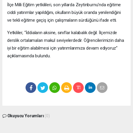
İlçe Milli Eğitim yetkilileri, son yıllarda Zeytinburnu’nda eğitime
ciddi yatırımlar yapıldığını, okulların büyük oranda yenilendiğini
ve tekli eğitime geçiş için çalışmaların sürdüğünü ifade etti.
Yetkililer, “İddiaların aksine, sınıflar kalabalık değil. İlçemizde
derslik ortalamaları makul seviyelerdedir. Öğrencilerimizin daha
iyi bir eğitim alabilmesi için yatırımlarımıza devam ediyoruz”
açıklamasında bulundu.
Okuyucu Yorumları
(0)