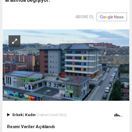
ABONE OL
Erkek
|
Kadın
(Haberi Sesli Oku)
Resmi Veriler Açıklandı