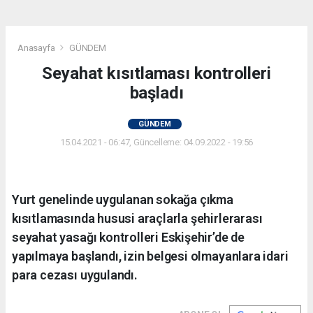
Anasayfa
GÜNDEM
Seyahat kısıtlaması kontrolleri
başladı
GÜNDEM
15.04.2021 - 06:47, Güncelleme: 04.09.2022 - 19:56
Yurt genelinde uygulanan sokağa çıkma
kısıtlamasında hususi araçlarla şehirlerarası
seyahat yasağı kontrolleri Eskişehir’de de
yapılmaya başlandı, izin belgesi olmayanlara idari
para cezası uygulandı.