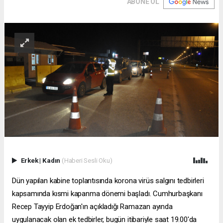
ABONE OL
Erkek
|
Kadın
(Haberi Sesli Oku)
Dün yapılan kabine toplantısında korona virüs salgını tedbirleri
kapsamında kısmi kapanma dönemi başladı. Cumhurbaşkanı
Recep Tayyip Erdoğan'ın açıkladığı Ramazan ayında
uygulanacak olan ek tedbirler, bugün itibariyle saat 19.00'da