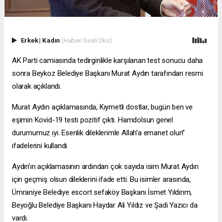
Erkek
|
Kadın
(Haberi Sesli Oku)
AK Parti camiasında tedirginlikle karşılanan test sonucu daha
sonra Beykoz Belediye Başkanı Murat Aydın tarafından resmi
olarak açıklandı.
Murat Aydın açıklamasında, Kıymetli dostlar, bugün ben ve
eşimin Kovid-19 testi pozitif çıktı. Hamdolsun genel
durumumuz iyi. Esenlik dileklerimle Allah’a emanet olun”
ifadelerini kullandı.
Aydın’ın açıklamasının ardından çok sayıda isim Murat Aydın
için geçmiş olsun dileklerini ifade etti. Bu isimler arasında,
Ümraniye Belediye
escort sefaköy
Başkanı İsmet Yıldırım,
Beyoğlu Belediye Başkanı Haydar Ali Yıldız ve Şadi Yazıcı da
vardı.