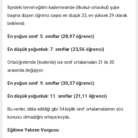
İlçedeki temel eğitim kademesinde (ilkokul-ortaokul) şube
başına düşen öğrenci sayısı en düşük 23, en yüksek 29 olarak
belirlendi.
En yoğun sınıf: 5. sınıflar (28,97 öğrenci)
En düşük yoğunluk: 7. sınıflar (23,56 öğrenci)
Ortaöğretimde (liselerde) ise sınıf ortalamaları 21 ile 30
arasında değişiyor.
En yoğun sınıf: 9. sınıflar (30,37 öğrenci)
En düşük yoğunluk: 11. sınıflar (21,11 öğrenci)
Bu veriler, iddia edildiği gibi 54 kişilik sınıf ortalamalarının söz
konusu olmadığını ortaya koydu.
Eğitime Yatırım Vurgusu