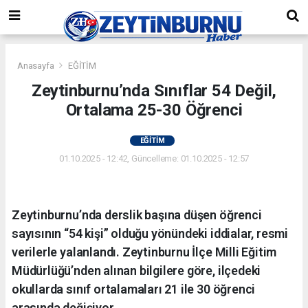
Anasayfa
EĞİTİM
Zeytinburnu’nda Sınıflar 54 Değil,
Ortalama 25-30 Öğrenci
EĞİTİM
01.10.2025 - 12:42, Güncelleme: 01.10.2025 - 12:57
Zeytinburnu’nda derslik başına düşen öğrenci
sayısının “54 kişi” olduğu yönündeki iddialar, resmi
verilerle yalanlandı. Zeytinburnu İlçe Milli Eğitim
Müdürlüğü’nden alınan bilgilere göre, ilçedeki
okullarda sınıf ortalamaları 21 ile 30 öğrenci
arasında değişiyor.