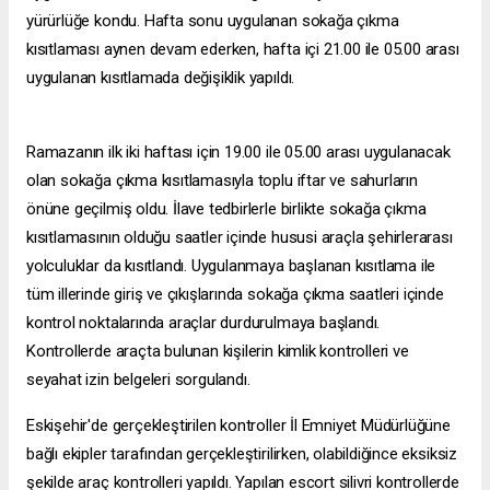
yürürlüğe kondu. Hafta sonu uygulanan sokağa çıkma
kısıtlaması aynen devam ederken, hafta içi 21.00 ile 05.00 arası
uygulanan kısıtlamada değişiklik yapıldı.
Ramazanın ilk iki haftası için 19.00 ile 05.00 arası uygulanacak
olan sokağa çıkma kısıtlamasıyla toplu iftar ve sahurların
önüne geçilmiş oldu. İlave tedbirlerle birlikte sokağa çıkma
kısıtlamasının olduğu saatler içinde hususi araçla şehirlerarası
yolculuklar da kısıtlandı. Uygulanmaya başlanan kısıtlama ile
tüm illerinde giriş ve çıkışlarında sokağa çıkma saatleri içinde
kontrol noktalarında araçlar durdurulmaya başlandı.
Kontrollerde araçta bulunan kişilerin kimlik kontrolleri ve
seyahat izin belgeleri sorgulandı.
Eskişehir'de gerçekleştirilen kontroller İl Emniyet Müdürlüğüne
bağlı ekipler tarafından gerçekleştirilirken, olabildiğince eksiksiz
şekilde araç kontrolleri yapıldı. Yapılan
escort silivri
kontrollerde