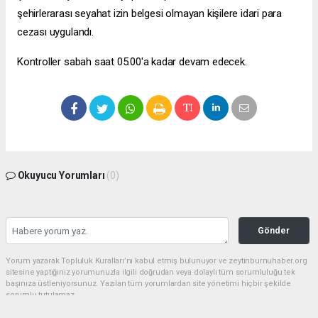
şehirlerarası seyahat izin belgesi olmayan kişilere idari para
cezası uygulandı.
Kontroller sabah saat 05.00'a kadar devam edecek.
Okuyucu Yorumları
(0)
Gönder
Yorum yazarak Topluluk Kuralları’nı kabul etmiş bulunuyor ve zeytinburnuhaber.org
sitesine yaptığınız yorumunuzla ilgili doğrudan veya dolaylı tüm sorumluluğu tek
başınıza üstleniyorsunuz. Yazılan tüm yorumlardan site yönetimi hiçbir şekilde
sorumlu tutulamaz.