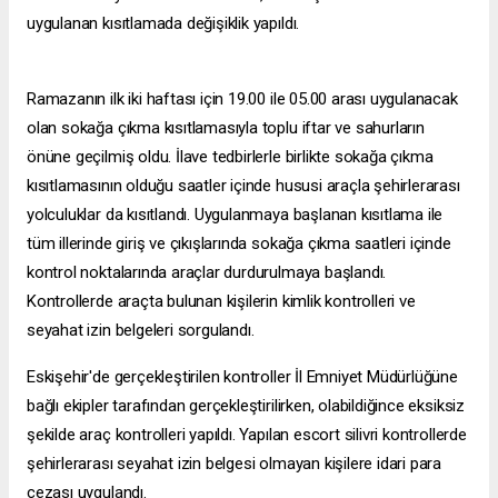
uygulanan kısıtlamada değişiklik yapıldı.
Ramazanın ilk iki haftası için 19.00 ile 05.00 arası uygulanacak
olan sokağa çıkma kısıtlamasıyla toplu iftar ve sahurların
önüne geçilmiş oldu. İlave tedbirlerle birlikte sokağa çıkma
kısıtlamasının olduğu saatler içinde hususi araçla şehirlerarası
yolculuklar da kısıtlandı. Uygulanmaya başlanan kısıtlama ile
tüm illerinde giriş ve çıkışlarında sokağa çıkma saatleri içinde
kontrol noktalarında araçlar durdurulmaya başlandı.
Kontrollerde araçta bulunan kişilerin kimlik kontrolleri ve
seyahat izin belgeleri sorgulandı.
Eskişehir'de gerçekleştirilen kontroller İl Emniyet Müdürlüğüne
bağlı ekipler tarafından gerçekleştirilirken, olabildiğince eksiksiz
şekilde araç kontrolleri yapıldı. Yapılan
escort silivri
kontrollerde
şehirlerarası seyahat izin belgesi olmayan kişilere idari para
cezası uygulandı.