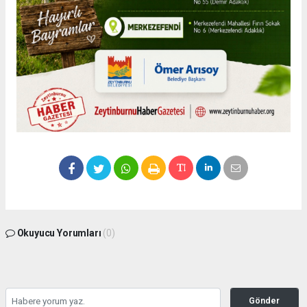
Okuyucu Yorumları
(0)
Gönder