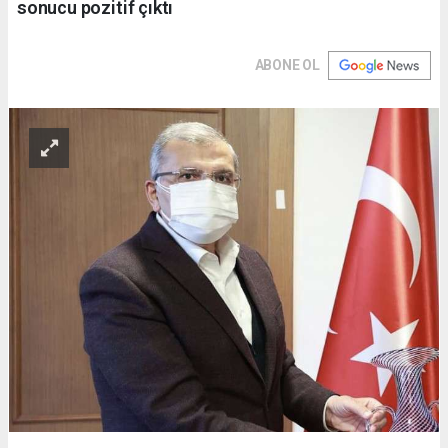
sonucu pozitif çıktı
ABONE OL