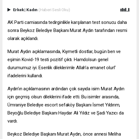
Erkek
|
Kadın
(Haberi Sesli Oku)
AK Parti camiasında tedirginlikle karşılanan test sonucu daha
sonra Beykoz Belediye Başkanı Murat Aydın tarafından resmi
olarak açıklandı.
Murat Aydın açıklamasında, Kıymetli dostlar, bugün ben ve
eşimin Kovid-19 testi pozitif çıktı. Hamdolsun genel
durumumuz iyi. Esenlik dileklerimle Allah’a emanet olun”
ifadelerini kullandı.
Aydın’ın açıklamasının ardından çok sayıda isim Murat Aydın
için geçmiş olsun dileklerini ifade etti. Bu isimler arasında,
Ümraniye Belediye
escort sefaköy
Başkanı İsmet Yıldırım,
Beyoğlu Belediye Başkanı Haydar Ali Yıldız ve Şadi Yazıcı da
vardı.
Beykoz Belediye Başkanı Murat Aydın, önce annesi Meliha