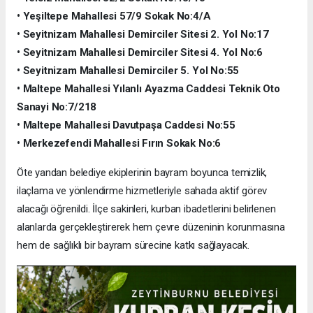
• Yeşiltepe Mahallesi 57/9 Sokak No:4/A
• Seyitnizam Mahallesi Demirciler Sitesi 2. Yol No:17
• Seyitnizam Mahallesi Demirciler Sitesi 4. Yol No:6
• Seyitnizam Mahallesi Demirciler 5. Yol No:55
• Maltepe Mahallesi Yılanlı Ayazma Caddesi Teknik Oto
Sanayi No:7/218
• Maltepe Mahallesi Davutpaşa Caddesi No:55
• Merkezefendi Mahallesi Fırın Sokak No:6
Öte yandan belediye ekiplerinin bayram boyunca temizlik,
ilaçlama ve yönlendirme hizmetleriyle sahada aktif görev
alacağı öğrenildi. İlçe sakinleri, kurban ibadetlerini belirlenen
alanlarda gerçekleştirerek hem çevre düzeninin korunmasına
hem de sağlıklı bir bayram sürecine katkı sağlayacak.