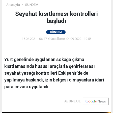
Anasayfa
GÜNDEM
Seyahat kısıtlaması kontrolleri
başladı
GÜNDEM
15.04.2021 - 06:47, Güncelleme: 04.09.2022 - 19:56
Yurt genelinde uygulanan sokağa çıkma
kısıtlamasında hususi araçlarla şehirlerarası
seyahat yasağı kontrolleri Eskişehir’de de
yapılmaya başlandı, izin belgesi olmayanlara idari
para cezası uygulandı.
ABONE OL