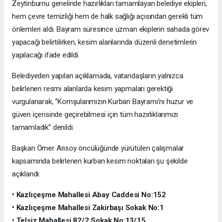
Zeytinburnu genelinde hazırlıkları tamamlayan belediye ekipleri,
hem çevre temizliği hem de halk sağlığı açısından gerekli tüm
önlemleri aldı. Bayram süresince uzman ekiplerin sahada görev
yapacağı belirtilirken, kesim alanlarında düzenli denetimlerin
yapılacağı ifade edildi.
Belediyeden yapılan açıklamada, vatandaşların yalnızca
belirlenen resmi alanlarda kesim yapmaları gerektiği
vurgulanarak, “Komşularımızın Kurban Bayramı’nı huzur ve
güven içerisinde geçirebilmesi için tüm hazırlıklarımızı
tamamladık” denildi.
Başkan Ömer Arısoy öncülüğünde yürütülen çalışmalar
kapsamında belirlenen kurban kesim noktaları şu şekilde
açıklandı:
• Kazlıçeşme Mahallesi Abay Caddesi No:152
• Kazlıçeşme Mahallesi Zakirbaşı Sokak No:1
• Telsiz Mahallesi 82/2 Sokak No:13/15