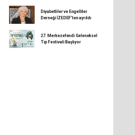
Diyabetliler ve Engelliler
Derneği İZEDEF’ten ayrıldı
27. Merkezefendi Geleneksel
Tıp Festivali Başlıyor