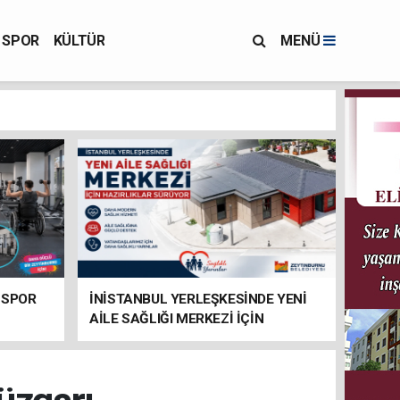
SPOR
KÜLTÜR
MENÜ
 SPOR
İNİSTANBUL YERLEŞKESİNDE YENİ
AİLE SAĞLIĞI MERKEZİ İÇİN
HAZIRLIKLAR SÜRÜYOR