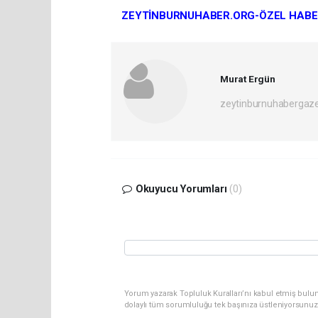
ZEYTİNBURNUHABER.ORG-ÖZEL HABE
Murat Ergün
zeytinburnuhabergaz
Okuyucu Yorumları
(0)
Yorum yazarak Topluluk Kuralları’nı kabul etmiş bulun
dolaylı tüm sorumluluğu tek başınıza üstleniyorsunuz