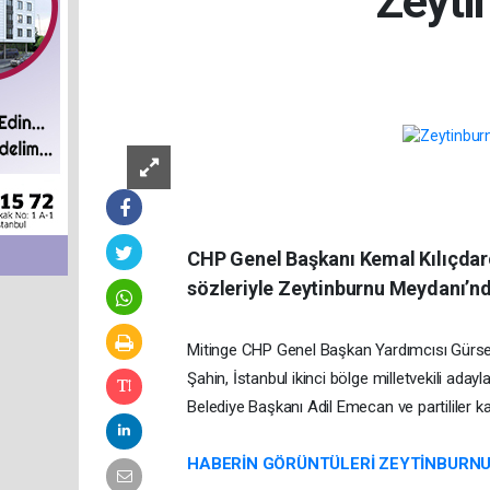
Zeyti
CHP Genel Başkanı Kemal Kılıçdaro
sözleriyle Zeytinburnu Meydanı’nd
Mitinge CHP Genel Başkan Yardımcısı Gürsel T
Şahin, İstanbul ikinci bölge milletvekili ad
Belediye Başkanı Adil Emecan ve partililer kat
HABERİN GÖRÜNTÜLERİ ZEYTİNBURNU 