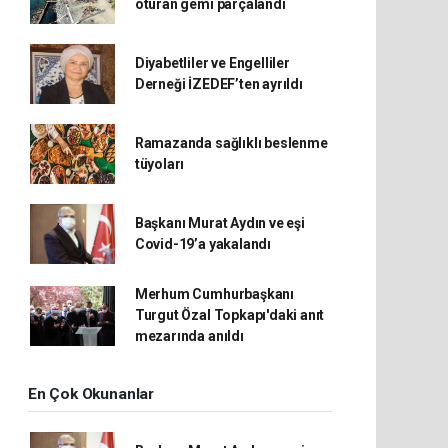
oturan gemi parçalandı
Diyabetliler ve Engelliler
Derneği İZEDEF’ten ayrıldı
Ramazanda sağlıklı beslenme
tüyoları
Başkanı Murat Aydın ve eşi
Covid-19’a yakalandı
Merhum Cumhurbaşkanı
Turgut Özal Topkapı'daki anıt
mezarında anıldı
En Çok Okunanlar