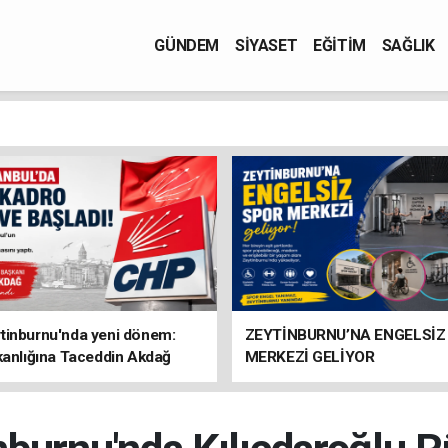
GÜNDEM
SİYASET
EĞİTİM
SAĞLIK
tinburnu'nda yeni dönem:
ZEYTİNBURNU’NA ENGELSİZ
kanlığına Taceddin Akdağ
MERKEZİ GELİYOR