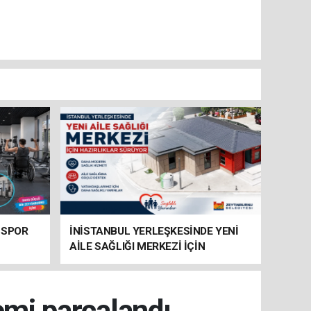
 SPOR
İNİSTANBUL YERLEŞKESİNDE YENİ
AİLE SAĞLIĞI MERKEZİ İÇİN
HAZIRLIKLAR SÜRÜYOR
emi parçalandı