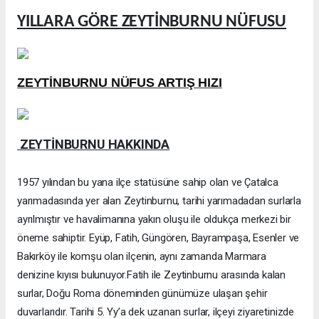
YILLARA GÖRE ZEYTİNBURNU NÜFUSU
ZEYTİNBURNU NÜFUS ARTIŞ HIZI
ZEYTİNBURNU HAKKINDA
1957 yılından bu yana ilçe statüsüne sahip olan ve Çatalca
yarımadasında yer alan Zeytinburnu, tarihi yarımadadan surlarla
ayrılmıştır ve havalimanına yakın oluşu ile oldukça merkezi bir
öneme sahiptir. Eyüp, Fatih, Güngören, Bayrampaşa, Esenler ve
Bakırköy ile komşu olan ilçenin, aynı zamanda Marmara
denizine kıyısı bulunuyor.Fatih ile Zeytinburnu arasında kalan
surlar, Doğu Roma döneminden günümüze ulaşan şehir
duvarlarıdır. Tarihi 5. Yy’a dek uzanan surlar, ilçeyi ziyaretinizde