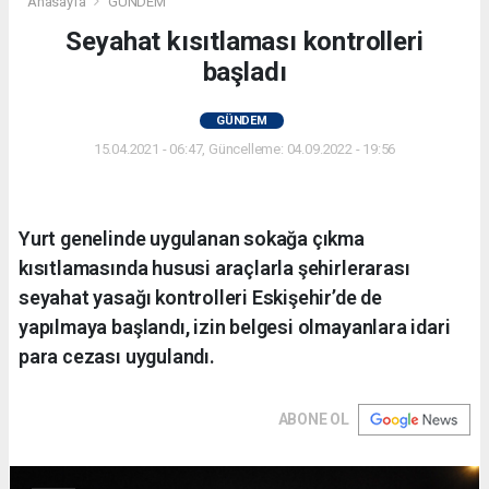
Anasayfa
GÜNDEM
Seyahat kısıtlaması kontrolleri
başladı
GÜNDEM
15.04.2021 - 06:47, Güncelleme: 04.09.2022 - 19:56
Yurt genelinde uygulanan sokağa çıkma
kısıtlamasında hususi araçlarla şehirlerarası
seyahat yasağı kontrolleri Eskişehir’de de
yapılmaya başlandı, izin belgesi olmayanlara idari
para cezası uygulandı.
ABONE OL