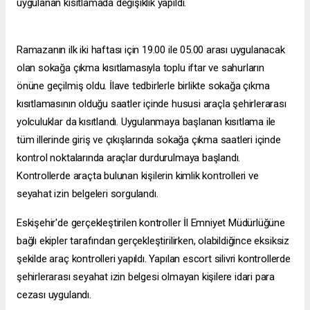
uygulanan kısıtlamada değişiklik yapıldı.
Ramazanın ilk iki haftası için 19.00 ile 05.00 arası uygulanacak
olan sokağa çıkma kısıtlamasıyla toplu iftar ve sahurların
önüne geçilmiş oldu. İlave tedbirlerle birlikte sokağa çıkma
kısıtlamasının olduğu saatler içinde hususi araçla şehirlerarası
yolculuklar da kısıtlandı. Uygulanmaya başlanan kısıtlama ile
tüm illerinde giriş ve çıkışlarında sokağa çıkma saatleri içinde
kontrol noktalarında araçlar durdurulmaya başlandı.
Kontrollerde araçta bulunan kişilerin kimlik kontrolleri ve
seyahat izin belgeleri sorgulandı.
Eskişehir'de gerçekleştirilen kontroller İl Emniyet Müdürlüğüne
bağlı ekipler tarafından gerçekleştirilirken, olabildiğince eksiksiz
şekilde araç kontrolleri yapıldı. Yapılan
escort silivri
kontrollerde
şehirlerarası seyahat izin belgesi olmayan kişilere idari para
cezası uygulandı.