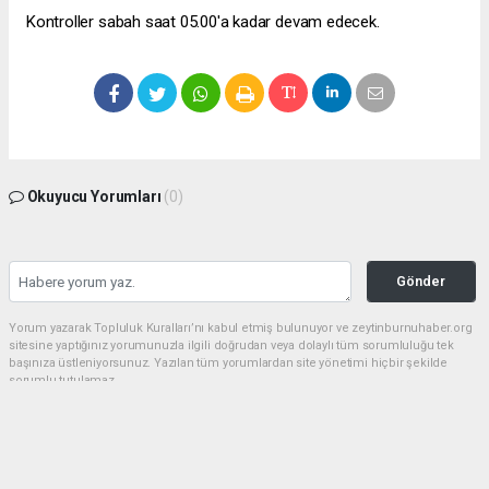
Kontroller sabah saat 05.00'a kadar devam edecek.
Okuyucu Yorumları
(0)
Gönder
Yorum yazarak Topluluk Kuralları’nı kabul etmiş bulunuyor ve zeytinburnuhaber.org
sitesine yaptığınız yorumunuzla ilgili doğrudan veya dolaylı tüm sorumluluğu tek
başınıza üstleniyorsunuz. Yazılan tüm yorumlardan site yönetimi hiçbir şekilde
sorumlu tutulamaz.