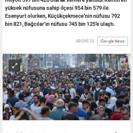
yüksek nüfusuna sahip ilçesi 954 bin 579 ile
Esenyurt olurken, Küçükçekmece'nin nüfusu 792
bin 821, Bağcılar'ın nüfusu 745 bin 125'e ulaştı.
ABONE OL