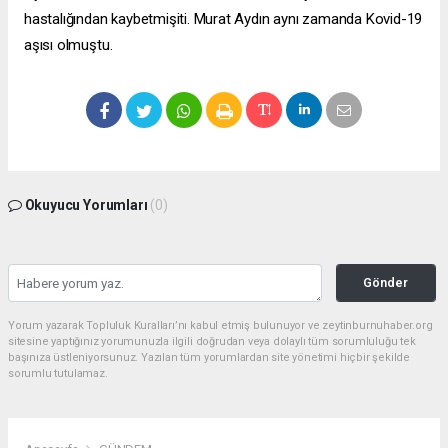
hastalığından kaybetmişiti. Murat Aydın aynı zamanda Kovid-19
aşısı olmuştu.
Okuyucu Yorumları
(0)
Gönder
Yorum yazarak Topluluk Kuralları’nı kabul etmiş bulunuyor ve zeytinburnuhaber.org
sitesine yaptığınız yorumunuzla ilgili doğrudan veya dolaylı tüm sorumluluğu tek
başınıza üstleniyorsunuz. Yazılan tüm yorumlardan site yönetimi hiçbir şekilde
sorumlu tutulamaz.