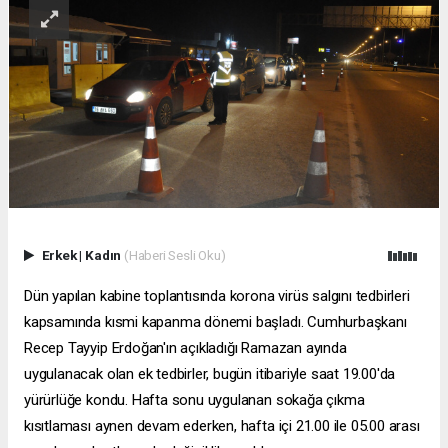
Erkek
|
Kadın
(Haberi Sesli Oku)
Dün yapılan kabine toplantısında korona virüs salgını tedbirleri
kapsamında kısmi kapanma dönemi başladı. Cumhurbaşkanı
Recep Tayyip Erdoğan'ın açıkladığı Ramazan ayında
uygulanacak olan ek tedbirler, bugün itibariyle saat 19.00'da
yürürlüğe kondu. Hafta sonu uygulanan sokağa çıkma
kısıtlaması aynen devam ederken, hafta içi 21.00 ile 05.00 arası