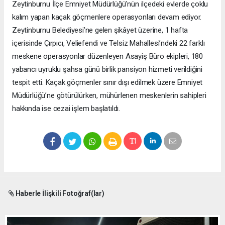
Zeytinburnu İlçe Emniyet Müdürlüğü’nün ilçedeki evlerde çoklu
kalım yapan kaçak göçmenlere operasyonları devam ediyor.
Zeytinburnu Belediyesi’ne gelen şikâyet üzerine, 1 hafta
içerisinde Çırpıcı, Veliefendi ve Telsiz Mahallesi’ndeki 22 farklı
meskene operasyonlar düzenleyen Asayiş Büro ekipleri, 180
yabancı uyruklu şahsa günü birlik pansiyon hizmeti verildiğini
tespit etti. Kaçak göçmenler sınır dışı edilmek üzere Emniyet
Müdürlüğü’ne götürülürken, mühürlenen meskenlerin sahipleri
hakkında ise cezai işlem başlatıldı.
Haberle İlişkili Fotoğraf(lar)