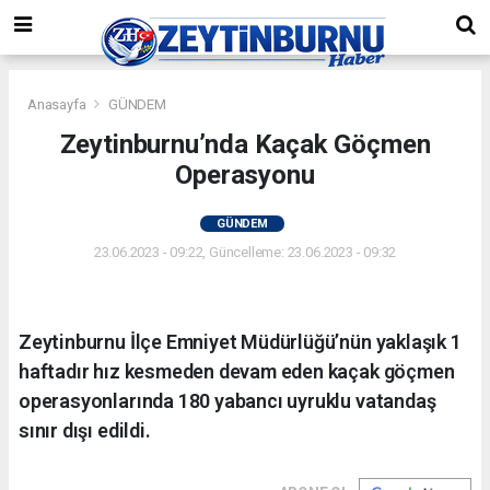
Anasayfa
GÜNDEM
Zeytinburnu’nda Kaçak Göçmen
Operasyonu
GÜNDEM
23.06.2023 - 09:22, Güncelleme: 23.06.2023 - 09:32
Zeytinburnu İlçe Emniyet Müdürlüğü’nün yaklaşık 1
haftadır hız kesmeden devam eden kaçak göçmen
operasyonlarında 180 yabancı uyruklu vatandaş
sınır dışı edildi.