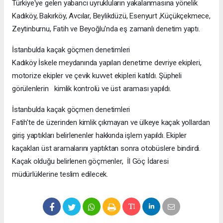
Türkiye'ye gelen yabancı uyrukluların yakalanmasına yönelik
Kadıköy, Bakırköy, Avcılar, Beylikdüzü, Esenyurt ,Küçükçekmece,
Zeytinburnu, Fatih ve Beyoğlu'nda eş zamanlı denetim yaptı.
İstanbulda kaçak göçmen denetimleri
Kadıköy İskele meydanında yapılan denetime devriye ekipleri,
motorize ekipler ve çevik kuvvet ekipleri katıldı. Şüpheli
görülenlerin kimlik kontrolü ve üst araması yapıldı.
İstanbulda kaçak göçmen denetimleri
Fatih'te de üzerinden kimlik çıkmayan ve ülkeye kaçak yollardan
giriş yaptıkları belirlenenler hakkında işlem yapıldı. Ekipler
kaçakları üst aramalarını yaptıktan sonra otobüslere bindirdi.
Kaçak olduğu belirlenen göçmenler, İl Göç İdaresi
müdürlüklerine teslim edilecek.