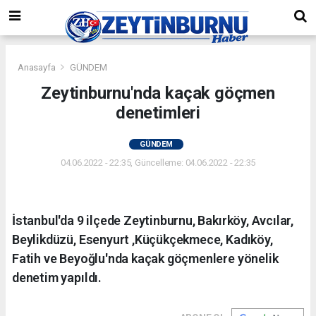
Anasayfa
GÜNDEM
Zeytinburnu'nda kaçak göçmen
denetimleri
GÜNDEM
04.06.2022 - 22:35, Güncelleme: 04.06.2022 - 22:35
İstanbul'da 9 ilçede Zeytinburnu, Bakırköy, Avcılar,
Beylikdüzü, Esenyurt ,Küçükçekmece, Kadıköy,
Fatih ve Beyoğlu'nda kaçak göçmenlere yönelik
denetim yapıldı.