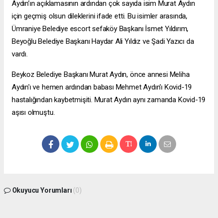
Aydın’ın açıklamasının ardından çok sayıda isim Murat Aydın
için geçmiş olsun dileklerini ifade etti. Bu isimler arasında,
Ümraniye Belediye
escort sefaköy
Başkanı İsmet Yıldırım,
Beyoğlu Belediye Başkanı Haydar Ali Yıldız ve Şadi Yazıcı da
vardı.
Beykoz Belediye Başkanı Murat Aydın, önce annesi Meliha
Aydın'ı ve hemen ardından babası Mehmet Aydın'ı Kovid-19
hastalığından kaybetmişiti. Murat Aydın aynı zamanda Kovid-19
aşısı olmuştu.
Okuyucu Yorumları
(0)