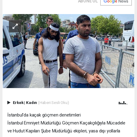
ABONE OL
Erkek
|
Kadın
(Haberi Sesli Oku)
İstanbul'da kaçak göçmen denetimleri
İstanbul Emniyet Müdürlüğü Göçmen Kaçakçılığıyla Mücadele
ve Hudut Kapıları Şube Müdürlüğü ekipleri, yasa dışı yollarla