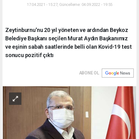
17.04.2021 - 15:27, Güncelleme: 04.09.2022 - 19:55
Zeytinburnu'nu 20 yıl yöneten ve ardından Beykoz
Belediye Başkanı seçilen Murat Aydın Başkanımız
ve eşinin sabah saatlerinde belli olan Kovid-19 test
sonucu pozitif çıktı
ABONE OL