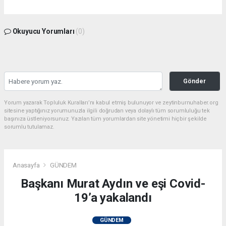
Okuyucu Yorumları
(0)
Gönder
Yorum yazarak Topluluk Kuralları’nı kabul etmiş bulunuyor ve zeytinburnuhaber.org
sitesine yaptığınız yorumunuzla ilgili doğrudan veya dolaylı tüm sorumluluğu tek
başınıza üstleniyorsunuz. Yazılan tüm yorumlardan site yönetimi hiçbir şekilde
sorumlu tutulamaz.
Anasayfa
GÜNDEM
Başkanı Murat Aydın ve eşi Covid-
19’a yakalandı
GÜNDEM