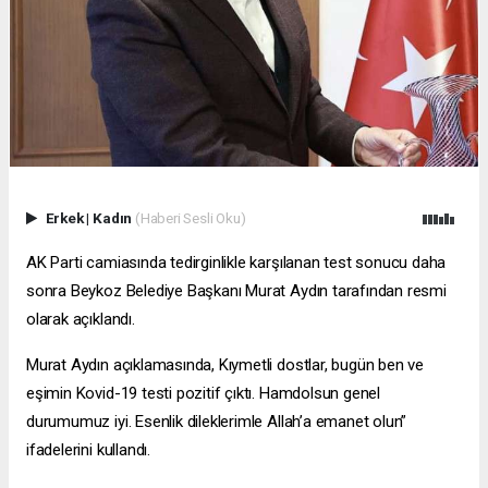
Erkek
|
Kadın
(Haberi Sesli Oku)
AK Parti camiasında tedirginlikle karşılanan test sonucu daha
sonra Beykoz Belediye Başkanı Murat Aydın tarafından resmi
olarak açıklandı.
Murat Aydın açıklamasında, Kıymetli dostlar, bugün ben ve
eşimin Kovid-19 testi pozitif çıktı. Hamdolsun genel
durumumuz iyi. Esenlik dileklerimle Allah’a emanet olun”
ifadelerini kullandı.