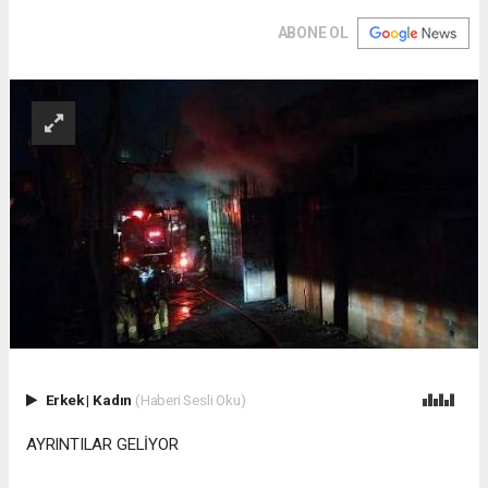
ABONE OL
Erkek
|
Kadın
(Haberi Sesli Oku)
AYRINTILAR GELİYOR