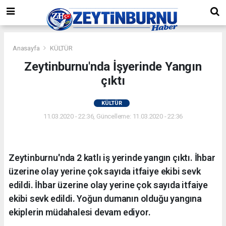
Anasayfa
KÜLTÜR
Zeytinburnu'nda İşyerinde Yangın
çıktı
KÜLTÜR
11.03.2020 - 22:36, Güncelleme: 11.03.2020 - 22:36
Zeytinburnu'nda 2 katlı iş yerinde yangın çıktı. İhbar
üzerine olay yerine çok sayıda itfaiye ekibi sevk
edildi. İhbar üzerine olay yerine çok sayıda itfaiye
ekibi sevk edildi. Yoğun dumanın olduğu yangına
ekiplerin müdahalesi devam ediyor.