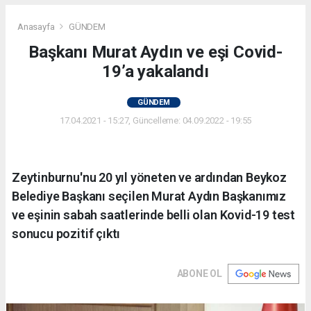
Anasayfa
GÜNDEM
Başkanı Murat Aydın ve eşi Covid-
19’a yakalandı
GÜNDEM
17.04.2021 - 15:27, Güncelleme: 04.09.2022 - 19:55
Zeytinburnu'nu 20 yıl yöneten ve ardından Beykoz
Belediye Başkanı seçilen Murat Aydın Başkanımız
ve eşinin sabah saatlerinde belli olan Kovid-19 test
sonucu pozitif çıktı
ABONE OL