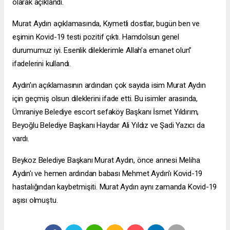
olarak açıklandı.
Murat Aydın açıklamasında, Kıymetli dostlar, bugün ben ve
eşimin Kovid-19 testi pozitif çıktı. Hamdolsun genel
durumumuz iyi. Esenlik dileklerimle Allah’a emanet olun”
ifadelerini kullandı.
Aydın’ın açıklamasının ardından çok sayıda isim Murat Aydın
için geçmiş olsun dileklerini ifade etti. Bu isimler arasında,
Ümraniye Belediye
escort sefaköy
Başkanı İsmet Yıldırım,
Beyoğlu Belediye Başkanı Haydar Ali Yıldız ve Şadi Yazıcı da
vardı.
Beykoz Belediye Başkanı Murat Aydın, önce annesi Meliha
Aydın'ı ve hemen ardından babası Mehmet Aydın'ı Kovid-19
hastalığından kaybetmişiti. Murat Aydın aynı zamanda Kovid-19
aşısı olmuştu.