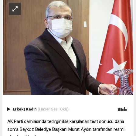
Erkek
|
Kadın
(Haberi Sesli Oku)
AK Parti camiasında tedirginlikle karşılanan test sonucu daha
sonra Beykoz Belediye Başkanı Murat Aydın tarafından resmi