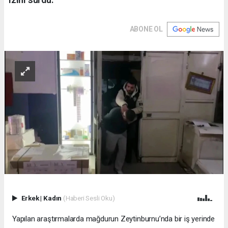
ABONE OL
Erkek
|
Kadın
(Haberi Sesli Oku)
Yapılan araştırmalarda mağdurun Zeytinburnu’nda bir iş yerinde