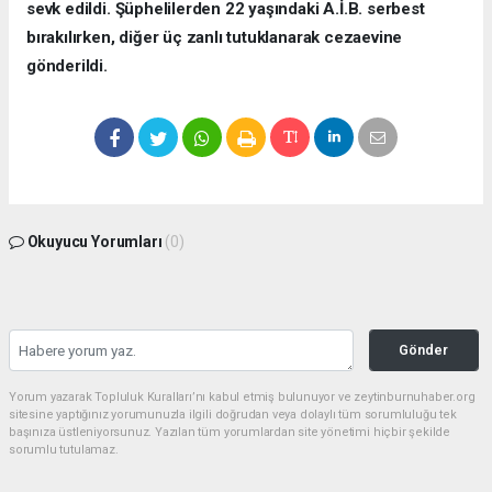
sevk edildi. Şüphelilerden 22 yaşındaki A.İ.B. serbest
bırakılırken, diğer üç zanlı tutuklanarak cezaevine
gönderildi.
Okuyucu Yorumları
(0)
Gönder
Yorum yazarak Topluluk Kuralları’nı kabul etmiş bulunuyor ve zeytinburnuhaber.org
sitesine yaptığınız yorumunuzla ilgili doğrudan veya dolaylı tüm sorumluluğu tek
başınıza üstleniyorsunuz. Yazılan tüm yorumlardan site yönetimi hiçbir şekilde
sorumlu tutulamaz.