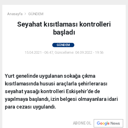
Anasayfa
GÜNDEM
Seyahat kısıtlaması kontrolleri
başladı
GÜNDEM
15.04.2021 - 06:47, Güncelleme: 04.09.2022 - 19:56
Yurt genelinde uygulanan sokağa çıkma
kısıtlamasında hususi araçlarla şehirlerarası
seyahat yasağı kontrolleri Eskişehir’de de
yapılmaya başlandı, izin belgesi olmayanlara idari
para cezası uygulandı.
ABONE OL