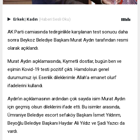
Erkek
|
Kadın
(Haberi Sesli Oku)
AK Parti camiasında tedirginlikle karşılanan test sonucu daha
sonra Beykoz Belediye Başkanı Murat Aydın tarafından resmi
olarak açıklandı.
Murat Aydın açıklamasında, Kıymetli dostlar, bugün ben ve
eşimin Kovid-19 testi pozitif çıktı. Hamdolsun genel
durumumuz iyi. Esenlik dileklerimle Allah’a emanet olun”
ifadelerini kullandı.
Aydın’ın açıklamasının ardından çok sayıda isim Murat Aydın
için geçmiş olsun dileklerini ifade etti. Bu isimler arasında,
Ümraniye Belediye
escort sefaköy
Başkanı İsmet Yıldırım,
Beyoğlu Belediye Başkanı Haydar Ali Yıldız ve Şadi Yazıcı da
vardı.