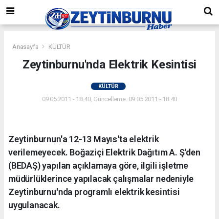
Anasayfa
KÜLTÜR
Zeytinburnu'nda Elektrik Kesintisi
KÜLTÜR
09.05.2011 - 18:40, Güncelleme: 09.05.2011 - 18:40
Zeytinburnun'a 12-13 Mayıs'ta elektrik
verilemeyecek. Boğaziçi Elektrik Dağıtım A. Ş'den
(BEDAŞ) yapılan açıklamaya göre, ilgili işletme
müdürlüklerince yapılacak çalışmalar nedeniyle
Zeytinburnu'nda programlı elektrik kesintisi
uygulanacak.