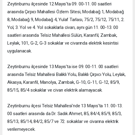
Zeytinburnu ilçesinde 12 Mayıs'ta 09. 00-11. 00 saatleri
arasında Çırpıcı Mahallesi Özlem Sitesi, Modabağ 1, Modabağ
8, Modabağ 9, Modabağ 4, Yulaf Tarlası, 75/2, 75/12, 75/11, 2.
Yol, 3. Yol ve 4. Yol sokaklarla civarı, aynı gün 11. 00-13. 00
saatleri arasında Telsiz Mahallesi Sülün, Karanfil, Zambak,
Leylak, 101, G-2, G-3 sokaklar ve civarında elektrik kesintisi
uygulanacak.
Zeytinburnu ilçesinde 13 Mayıs'ta ise 09. 00-11. 00 saatleri
arasında Telsiz Mahallesi Balıklı Yolu, Balıklı Çırpıcı Yolu, Leylak,
Akasya, Karanfil, Manolya, Zambak, G-10, G-11, G-12, 85/9,
85/15, 85/4 sokaklar ve civarı elektrik alamayacak.
Zeytinburnu ilçesi Telsiz Mahallesi'nde 13 Mayıs'ta 11. 00-13.
00 saatleri arasında da Dr. Sadık Ahmet, 85, 84/4, 85/9, 85/3,
85/13, 85/14, 84/2, 85/7 ve 72. sokaklar ve civarına elektrik
verilemeyecek.