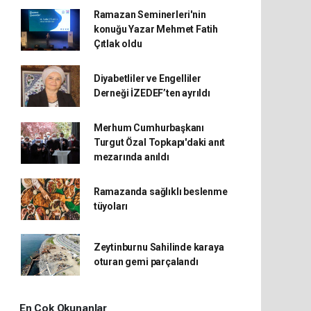
Ramazan Seminerleri'nin
konuğu Yazar Mehmet Fatih
Çıtlak oldu
Diyabetliler ve Engelliler
Derneği İZEDEF’ten ayrıldı
Merhum Cumhurbaşkanı
Turgut Özal Topkapı'daki anıt
mezarında anıldı
Ramazanda sağlıklı beslenme
tüyoları
Zeytinburnu Sahilinde karaya
oturan gemi parçalandı
En Çok Okunanlar