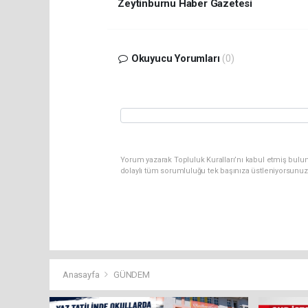
Zeytinburnu Haber Gazetesi
Okuyucu Yorumları
(0)
Yorum yazarak Topluluk Kuralları’nı kabul etmiş bulun
dolaylı tüm sorumluluğu tek başınıza üstleniyorsunuz
Anasayfa
GÜNDEM