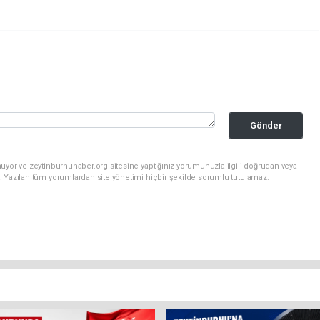
Gönder
uyor ve zeytinburnuhaber.org sitesine yaptığınız yorumunuzla ilgili doğrudan veya
. Yazılan tüm yorumlardan site yönetimi hiçbir şekilde sorumlu tutulamaz.