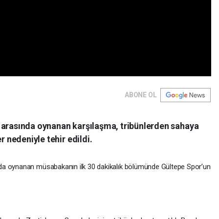
ABONE OL
 arasında oynanan karşılaşma, tribünlerden sahaya
r nedeniyle tehir edildi.
da oynanan müsabakanın ilk 30 dakikalık bölümünde Gültepe Spor’un