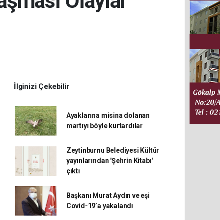
aşması Olaylar
İlginizi Çekebilir
Ayaklarına misina dolanan
martıyı böyle kurtardılar
Zeytinburnu Belediyesi Kültür
yayınlarından 'Şehrin Kitabı'
çıktı
Başkanı Murat Aydın ve eşi
Covid-19’a yakalandı