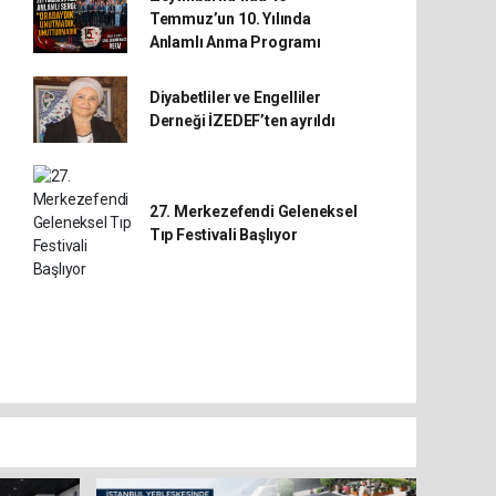
Temmuz’un 10. Yılında
Anlamlı Anma Programı
Diyabetliler ve Engelliler
Derneği İZEDEF’ten ayrıldı
27. Merkezefendi Geleneksel
Tıp Festivali Başlıyor