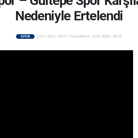
por – Gültepe Spor Karşıl
Nedeniyle Ertelendi
25.01.2026 - 08:27, Güncelleme: 25.01.2026 - 08:52
SPOR