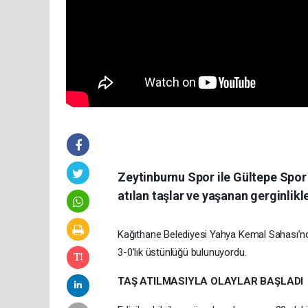
Zeytinburnu Spor ile Gültepe Spor
atılan taşlar ve yaşanan gerginlikle
Kağıthane Belediyesi Yahya Kemal Sahası’n
3-0’lık üstünlüğü bulunuyordu.
TAŞ ATILMASIYLA OLAYLAR BAŞLADI