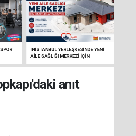
 SPOR
İNİSTANBUL YERLEŞKESİNDE YENİ
AİLE SAĞLIĞI MERKEZİ İÇİN
HAZIRLIKLAR SÜRÜYOR
kapı'daki anıt