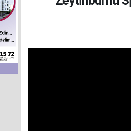
Zeytinburnu S