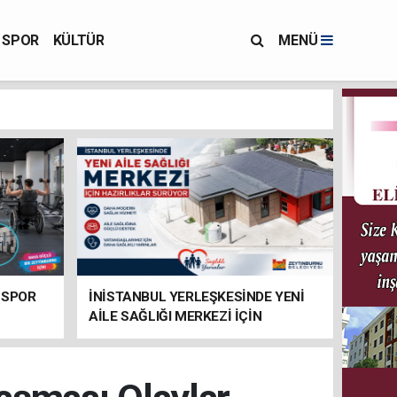
SPOR
KÜLTÜR
MENÜ
 SPOR
İNİSTANBUL YERLEŞKESİNDE YENİ
AİLE SAĞLIĞI MERKEZİ İÇİN
HAZIRLIKLAR SÜRÜYOR