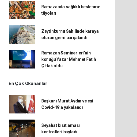
Ramazanda sağlıklı beslenme
tüyoları
Zeytinburnu Sahilinde karaya
oturan gemi parçalandı
Ramazan Seminerleri'nin
konuğu Yazar Mehmet Fatih
Çıtlak oldu
En Çok Okunanlar
Başkanı Murat Aydın ve eşi
Covid-19’a yakalandı
Seyahat kısıtlaması
kontrolleri başladı