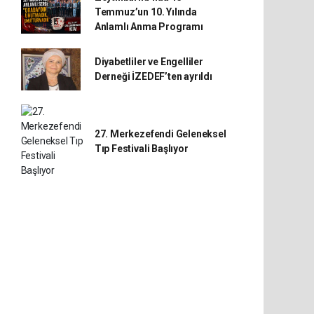
Temmuz’un 10. Yılında
Anlamlı Anma Programı
Diyabetliler ve Engelliler
Derneği İZEDEF’ten ayrıldı
27. Merkezefendi Geleneksel
Tıp Festivali Başlıyor