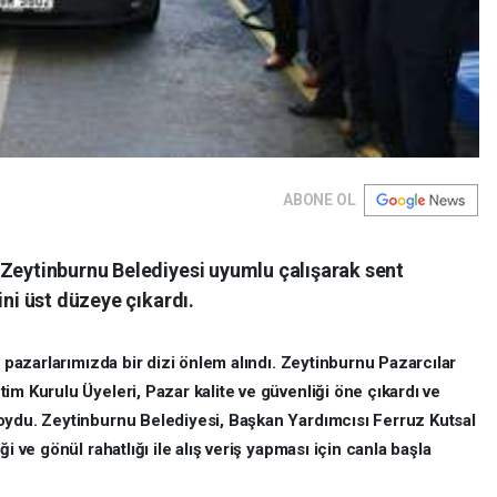
ABONE OL
 Zeytinburnu Belediyesi uyumlu çalışarak sent
ini üst düzeye çıkardı.
t pazarlarımızda bir dizi önlem alındı. Zeytinburnu Pazarcılar
im Kurulu Üyeleri, Pazar kalite ve güvenliği öne çıkardı ve
oydu. Zeytinburnu Belediyesi, Başkan Yardımcısı Ferruz Kutsal
i ve gönül rahatlığı ile alış veriş yapması için canla başla