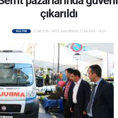
Semt pazarlarında güvenl
çıkarıldı
27.04.2016 - 18:23, Güncelleme: 27.04.2016 - 18:23
KÜLTÜR