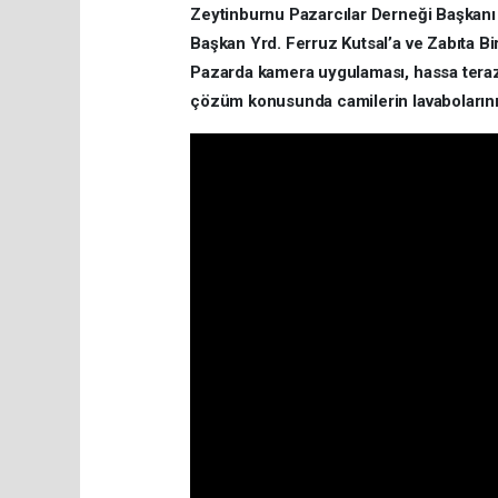
Zeytinburnu Pazarcılar Derneği Başkanı 
Başkan Yrd. Ferruz Kutsal’a ve Zabıta Bi
Pazarda kamera uygulaması, hassa terazi 
çözüm konusunda camilerin lavabolarının