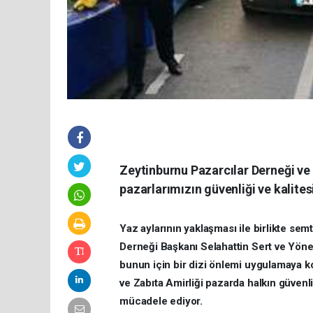
Zeytinburnu Pazarcılar Derneği ve
pazarlarımızın güvenliği ve kalites
Yaz aylarının yaklaşması ile birlikte sem
Derneği Başkanı Selahattin Sert ve Yönet
bunun için bir dizi önlemi uygulamaya k
ve Zabıta Amirliği pazarda halkın güvenliğ
mücadele ediyor.