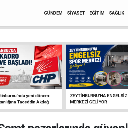
GÜNDEM
SİYASET
EĞİTİM
SAĞLIK
tinburnu'nda yeni dönem:
ZEYTİNBURNU’NA ENGELSİZ
kanlığına Taceddin Akdağ
MERKEZİ GELİYOR