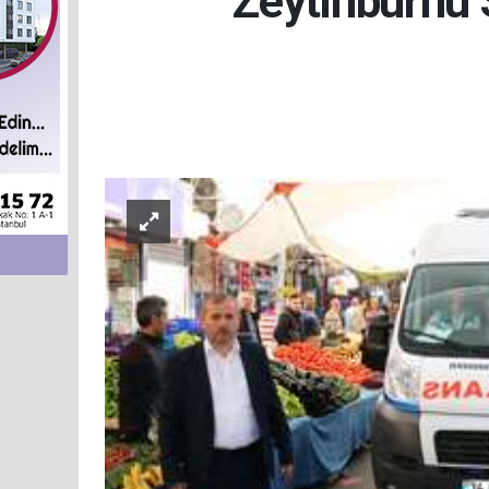
Zeytinburnu 