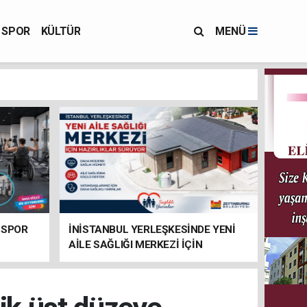
SPOR
KÜLTÜR
MENÜ
 SPOR
İNİSTANBUL YERLEŞKESİNDE YENİ
AİLE SAĞLIĞI MERKEZİ İÇİN
HAZIRLIKLAR SÜRÜYOR