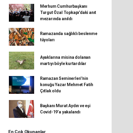
Merhum Cumhurbaşkanı
Turgut Özal Topkapı'daki anıt
mezarında anıldı
Ramazanda sağlıklı beslenme
tüyoları
Ayaklarına misina dolanan
martıyı böyle kurtardılar
Ramazan Seminerleri'nin
konuğu Yazar Mehmet Fatih
Çıtlak oldu
Başkanı Murat Aydın ve eşi
Covid-19’a yakalandı
En Çok Okunanlar