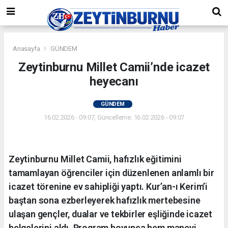
Anasayfa
GÜNDEM
Zeytinburnu Millet Camii’nde icazet
heyecanı
GÜNDEM
16.02.2026 - 09:07, Güncelleme: 16.02.2026 - 09:07
Zeytinburnu Millet Camii, hafızlık eğitimini
tamamlayan öğrenciler için düzenlenen anlamlı bir
icazet törenine ev sahipliği yaptı. Kur’an-ı Kerim’i
baştan sona ezberleyerek hafızlık mertebesine
ulaşan gençler, dualar ve tekbirler eşliğinde icazet
belgelerini aldı. Program boyunca hem manevi