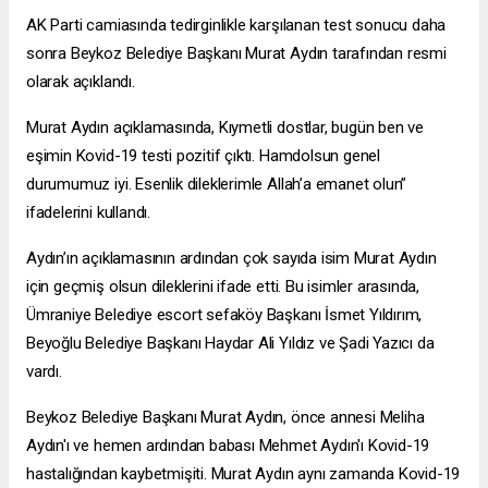
AK Parti camiasında tedirginlikle karşılanan test sonucu daha
sonra Beykoz Belediye Başkanı Murat Aydın tarafından resmi
olarak açıklandı.
Murat Aydın açıklamasında, Kıymetli dostlar, bugün ben ve
eşimin Kovid-19 testi pozitif çıktı. Hamdolsun genel
durumumuz iyi. Esenlik dileklerimle Allah’a emanet olun”
ifadelerini kullandı.
Aydın’ın açıklamasının ardından çok sayıda isim Murat Aydın
için geçmiş olsun dileklerini ifade etti. Bu isimler arasında,
Ümraniye Belediye
escort sefaköy
Başkanı İsmet Yıldırım,
Beyoğlu Belediye Başkanı Haydar Ali Yıldız ve Şadi Yazıcı da
vardı.
Beykoz Belediye Başkanı Murat Aydın, önce annesi Meliha
Aydın'ı ve hemen ardından babası Mehmet Aydın'ı Kovid-19
hastalığından kaybetmişiti. Murat Aydın aynı zamanda Kovid-19