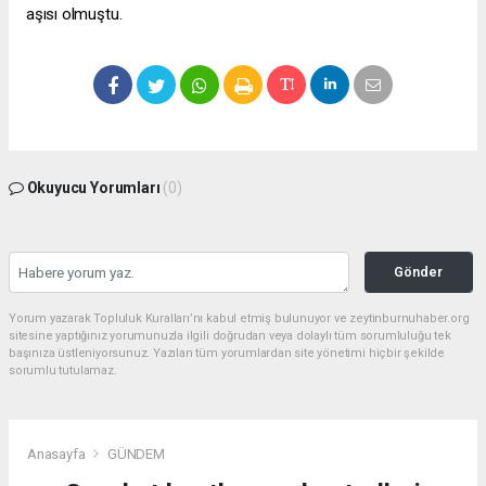
aşısı olmuştu.
Okuyucu Yorumları
(0)
Gönder
Yorum yazarak Topluluk Kuralları’nı kabul etmiş bulunuyor ve zeytinburnuhaber.org
sitesine yaptığınız yorumunuzla ilgili doğrudan veya dolaylı tüm sorumluluğu tek
başınıza üstleniyorsunuz. Yazılan tüm yorumlardan site yönetimi hiçbir şekilde
sorumlu tutulamaz.
Anasayfa
GÜNDEM