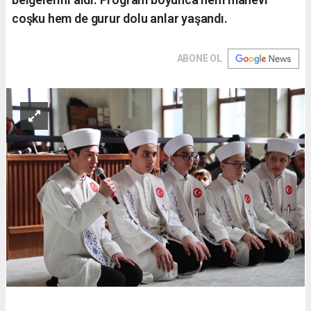
coşku hem de gurur dolu anlar yaşandı.
ABONE OL