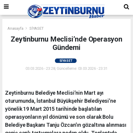
Anasayfa
SİYASET
Zeytinburnu Meclisi’nde Operasyon
Gündemi
SİYASET
03.03.2026 - 23:28, Güncelleme: 03.03.2026 - 23:31
Zeytinburnu Belediye Meclisi’nin Mart ayı
oturumunda, İstanbul Büyükşehir Belediyesi’ne
yönelik 19 Mart 2015 tarihinde başlatılan
operasyonların yıl dönümü ve son olarak Bolu
Belediye Başkanı Tanju Özcan’ın gözaltına alınması
geniş çaplı tartışmalara neden oldu. Toplantıda