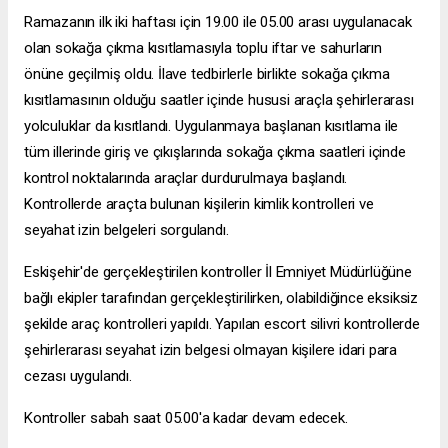
Ramazanın ilk iki haftası için 19.00 ile 05.00 arası uygulanacak
olan sokağa çıkma kısıtlamasıyla toplu iftar ve sahurların
önüne geçilmiş oldu. İlave tedbirlerle birlikte sokağa çıkma
kısıtlamasının olduğu saatler içinde hususi araçla şehirlerarası
yolculuklar da kısıtlandı. Uygulanmaya başlanan kısıtlama ile
tüm illerinde giriş ve çıkışlarında sokağa çıkma saatleri içinde
kontrol noktalarında araçlar durdurulmaya başlandı.
Kontrollerde araçta bulunan kişilerin kimlik kontrolleri ve
seyahat izin belgeleri sorgulandı.
Eskişehir'de gerçekleştirilen kontroller İl Emniyet Müdürlüğüne
bağlı ekipler tarafından gerçekleştirilirken, olabildiğince eksiksiz
şekilde araç kontrolleri yapıldı. Yapılan
escort silivri
kontrollerde
şehirlerarası seyahat izin belgesi olmayan kişilere idari para
cezası uygulandı.
Kontroller sabah saat 05.00'a kadar devam edecek.