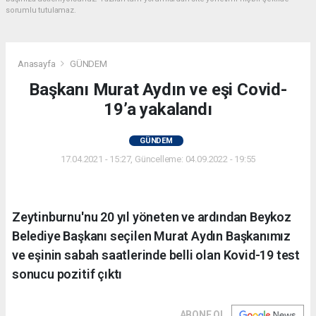
sorumlu tutulamaz.
Anasayfa
GÜNDEM
Başkanı Murat Aydın ve eşi Covid-
19’a yakalandı
GÜNDEM
17.04.2021 - 15:27, Güncelleme: 04.09.2022 - 19:55
Zeytinburnu'nu 20 yıl yöneten ve ardından Beykoz
Belediye Başkanı seçilen Murat Aydın Başkanımız
ve eşinin sabah saatlerinde belli olan Kovid-19 test
sonucu pozitif çıktı
ABONE OL