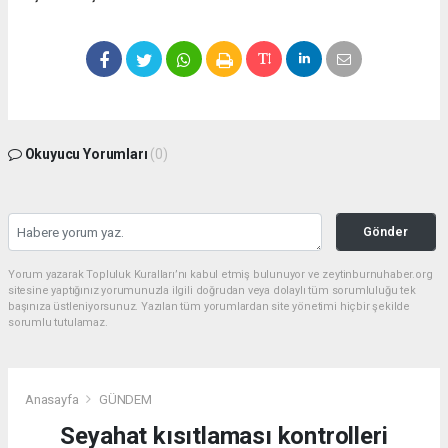
Okuyucu Yorumları
(0)
Gönder
Yorum yazarak Topluluk Kuralları’nı kabul etmiş bulunuyor ve zeytinburnuhaber.org
sitesine yaptığınız yorumunuzla ilgili doğrudan veya dolaylı tüm sorumluluğu tek
başınıza üstleniyorsunuz. Yazılan tüm yorumlardan site yönetimi hiçbir şekilde
sorumlu tutulamaz.
Anasayfa
GÜNDEM
Seyahat kısıtlaması kontrolleri