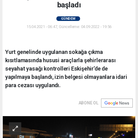
başladı
GÜNDEM
15.04.2021 - 06:47, Güncelleme: 04.09.2022 - 19:56
Yurt genelinde uygulanan sokağa çıkma
kısıtlamasında hususi araçlarla şehirlerarası
seyahat yasağı kontrolleri Eskişehir’de de
yapılmaya başlandı, izin belgesi olmayanlara idari
para cezası uygulandı.
ABONE OL