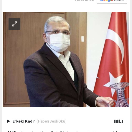
Erkek
|
Kadın
(Haberi Sesli Oku)