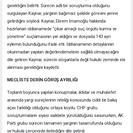
gerektiğini belirtti. Sürecin adli bir soruşturma olduğunu
vurgulayan Kaynar, yargının bağımsız şekilde görevini yerine
getirdiğini söyledi. Kaynar, Ekrem İmamoğlu hakkında
hazırlanan iddianamede “çıkar amaçlı suç örgütü kurma ve
yönetme” suçlamasının yer aldığını ve dosyada 143 ayrı
eylemin bulunduğunu ifade etti. İddianamenin detaylarının
okunmadan yapılan değerlendirmelerin sağlıklı olmayacağını
dile getiren Kaynar, sürecin sloganlarla değil hukuki zeminde ele
alınması gerektiğini kaydetti.
MECLİSTE DERİN GÖRÜŞ AYRILIĞI
Toplantı boyunca yapılan konuşmalar, iktidar ve muhalefet
arasında yargı süreçlerinin niteliği konusunda ciddi bir bakış
açısı farklılığı olduğunu ortaya koydu. CHP grubu
soruşturmaların siyasi saiklerle yürütüldüğünü savunurken, AK
Parti grubu sürecin tamamen yargının tasarrufunda olduğunu
ve hukuki çerçevede ilerlediğini dile getirdi.