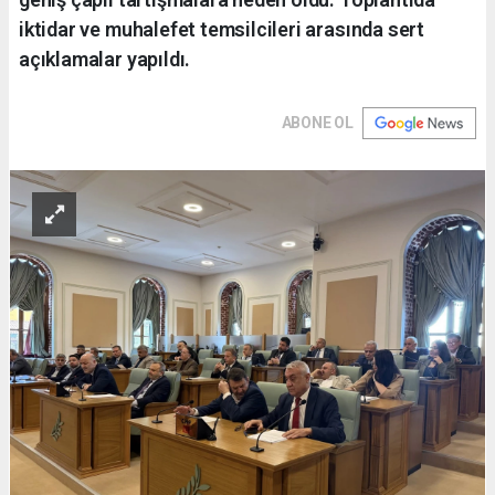
iktidar ve muhalefet temsilcileri arasında sert
açıklamalar yapıldı.
ABONE OL