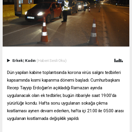
Erkek
|
Kadın
(Haberi Sesli Oku)
Dün yapılan kabine toplantısında korona virüs salgını tedbirleri
kapsamında kısmi kapanma dönemi başladı. Cumhurbaşkanı
Recep Tayyip Erdoğan'ın açıkladığı Ramazan ayında
uygulanacak olan ek tedbirler, bugün itibariyle saat 19.00'da
yürürlüğe kondu. Hafta sonu uygulanan sokağa çıkma
kısıtlaması aynen devam ederken, hafta içi 21.00 ile 05.00 arası
uygulanan kısıtlamada değişiklik yapıldı.