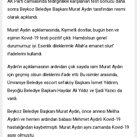
AK Parti camiasında tedirginlikle karşılanan test sonucu daha
sonra Beykoz Belediye Başkanı Murat Aydın tarafından resmi
olarak açıklandı.
Murat Aydın açıklamasında, Kıymetli dostlar, bugün ben ve
eşimin Kovid-19 testi pozitif çıktı. Hamdolsun genel
durumumuz iyi. Esenlik dileklerimle Allah’a emanet olun”
ifadelerini kullandı.
Aydın’ın açıklamasının ardından çok sayıda isim Murat Aydın
için geçmiş olsun dileklerini ifade etti. Bu isimler arasında,
Ümraniye Belediye
escort sefaköy
Başkanı İsmet Yıldırım,
Beyoğlu Belediye Başkanı Haydar Ali Yıldız ve Şadi Yazıcı da
vardı.
Beykoz Belediye Başkanı Murat Aydın, önce annesi Meliha
Aydın'ı ve hemen ardından babası Mehmet Aydın'ı Kovid-19
hastalığından kaybetmişiti. Murat Aydın aynı zamanda Kovid-19
aşısı olmuştu.