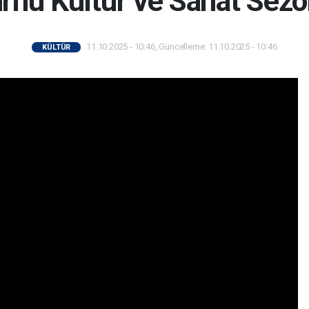
rnu Kültür ve Sanat Sezo
11.10.2025 - 10:46, Güncelleme: 11.10.2025 - 10:46
KÜLTÜR