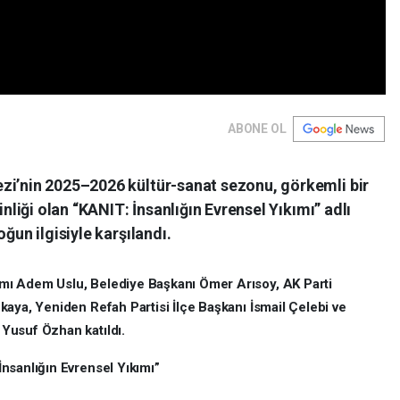
ABONE OL
zi’nin 2025–2026 kültür-sanat sezonu, görkemli bir
inliği olan “KANIT: İnsanlığın Evrensel Yıkımı” adlı
ğun ilgisiyle karşılandı.
mı Adem Uslu, Belediye Başkanı Ömer Arısoy, AK Parti
aya, Yeniden Refah Partisi İlçe Başkanı İsmail Çelebi ve
Yusuf Özhan katıldı.
nsanlığın Evrensel Yıkımı”