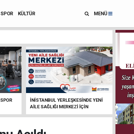
SPOR
KÜLTÜR
MENÜ
 SPOR
İNİSTANBUL YERLEŞKESİNDE YENİ
AİLE SAĞLIĞI MERKEZİ İÇİN
HAZIRLIKLAR SÜRÜYOR