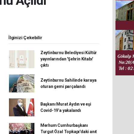
nu Açıldı
İlginizi Çekebilir
Zeytinburnu Belediyesi Kültür
yayınlarından 'Şehrin Kitabı'
çıktı
Zeytinburnu Sahilinde karaya
oturan gemi parçalandı
Başkanı Murat Aydın ve eşi
Covid-19’a yakalandı
Merhum Cumhurbaşkanı
Turgut Özal Topkapı'daki anıt