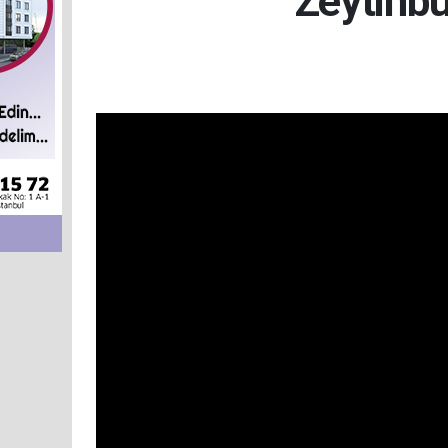
Zeytinbu