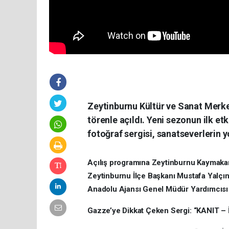
Zeytinburnu Kültür ve Sanat Merke
törenle açıldı. Yeni sezonun ilk etk
fotoğraf sergisi, sanatseverlerin yo
Açılış programına Zeytinburnu Kaymaka
Zeytinburnu İlçe Başkanı Mustafa Yalçınk
Anadolu Ajansı Genel Müdür Yardımcısı 
Gazze’ye Dikkat Çeken Sergi: “KANIT – İ