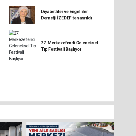
Diyabetliler ve Engelliler
Derneği İZEDEF’ten ayrıldı
27. Merkezefendi Geleneksel
Tıp Festivali Başlıyor