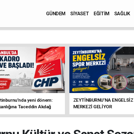
GÜNDEM
SİYASET
EĞİTİM
SAĞLIK
tinburnu'nda yeni dönem:
ZEYTİNBURNU’NA ENGELSİZ
kanlığına Taceddin Akdağ
MERKEZİ GELİYOR