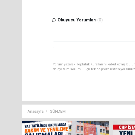
Okuyucu Yorumları
(0)
Yorum yazarak Topluluk Kuralları’nı kabul etmiş bulun
dolaylı tüm sorumluluğu tek başınıza üstleniyorsunuz
Anasayfa
GÜNDEM