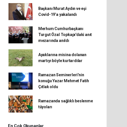
Başkanı Murat Aydın ve eşi
Covid-19’a yakalandı
Merhum Cumhurbaşkanı
Turgut Özal Topkapı'daki anıt
mezarında anıldı
Ayaklarına misina dolanan
martıyı böyle kurtardılar
Ramazan Seminerleri'nin
konuğu Yazar Mehmet Fatih
Çıtlak oldu
Ramazanda sağlıklı beslenme
tüyoları
En Çok Okunanlar