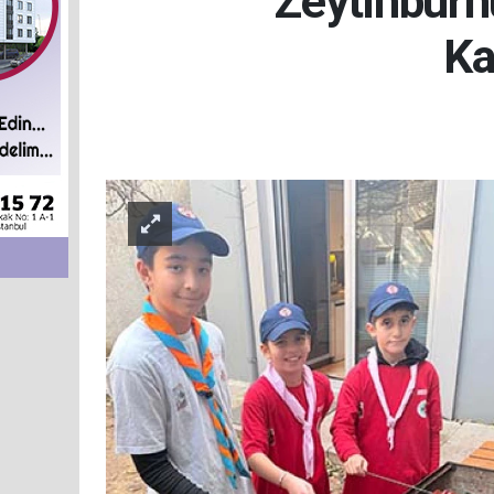
Zeytinburnu
Ka