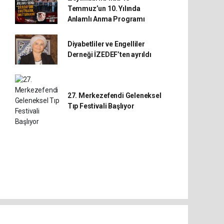
Temmuz’un 10. Yılında
Anlamlı Anma Programı
Diyabetliler ve Engelliler
Derneği İZEDEF’ten ayrıldı
27. Merkezefendi Geleneksel
Tıp Festivali Başlıyor