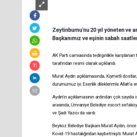
Zeytinburnu'nu 20 yıl yöneten ve 
Başkanımız ve eşinin sabah saatler
AK Parti camiasında tedirginlikle karşılan
tarafından resmi olarak açıklandı.
Murat Aydın açıklamasında, Kıymetli dostlar
durumumuz iyi. Esenlik dileklerimle Allah’a em
Aydın’ın açıklamasının ardından çok sayıda is
arasında, Ümraniye Belediye
escort sefakö
ve Şadi Yazıcı da vardı.
Beykoz Belediye Başkanı Murat Aydın, önce
Kovid-19 hastalığından kaybetmişiti. Murat