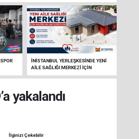
 SPOR
İNİSTANBUL YERLEŞKESİNDE YENİ
AİLE SAĞLIĞI MERKEZİ İÇİN
HAZIRLIKLAR SÜRÜYOR
’a yakalandı
İlginizi Çekebilir