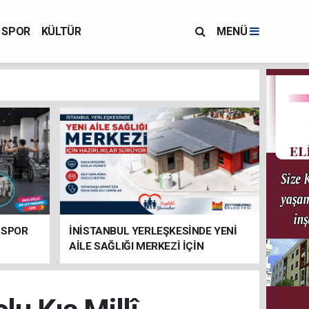
SPOR
KÜLTÜR
MENÜ
 SPOR
İNİSTANBUL YERLEŞKESİNDE YENİ
AİLE SAĞLIĞI MERKEZİ İÇİN
HAZIRLIKLAR SÜRÜYOR