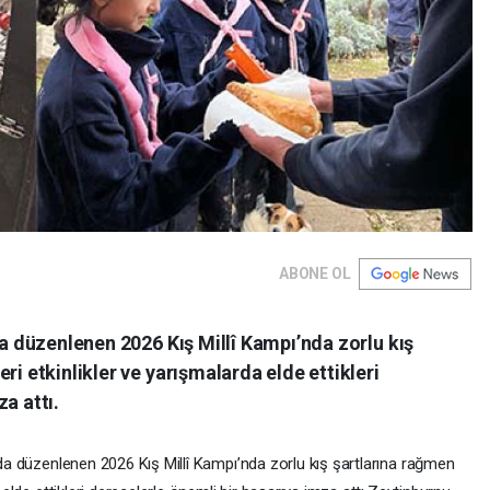
ABONE OL
da düzenlenen 2026 Kış Millî Kampı’nda zorlu kış
ri etkinlikler ve yarışmalarda elde ettikleri
a attı.
u’da düzenlenen 2026 Kış Millî Kampı’nda zorlu kış şartlarına rağmen