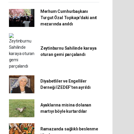
Merhum Cumhurbaşkanı
Turgut Özal Topkapı'daki anıt
mezarında anıldı
Zeytinburnu Sahilinde karaya
oturan gemi parçalandı
Diyabetliler ve Engelliler
Derneği İZEDEF’ten ayrıldı
Ayaklarına misina dolanan
martıyı böyle kurtardılar
Ramazanda sağlıklı beslenme