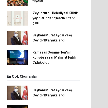
tüyoları
Zeytinburnu Belediyesi Kültür
yayınlarından 'Şehrin Kitabı'
çıktı
Başkanı Murat Aydın ve eşi
Covid-19’a yakalandı
Ramazan Seminerleri'nin
konuğu Yazar Mehmet Fatih
Çıtlak oldu
En Çok Okunanlar
Başkanı Murat Aydın ve eşi
Covid-19’a yakalandı