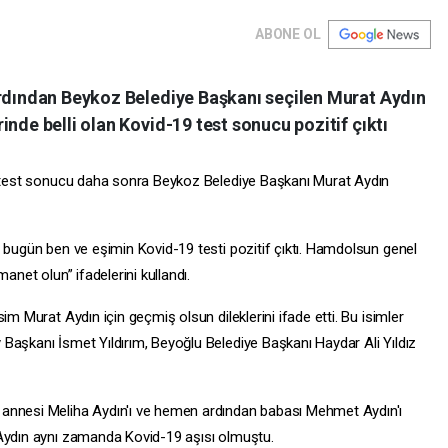
ABONE OL
ardından Beykoz Belediye Başkanı seçilen Murat Aydın
inde belli olan Kovid-19 test sonucu pozitif çıktı
an test sonucu daha sonra Beykoz Belediye Başkanı Murat Aydın
, bugün ben ve eşimin Kovid-19 testi pozitif çıktı. Hamdolsun genel
anet olun” ifadelerini kullandı.
im Murat Aydın için geçmiş olsun dileklerini ifade etti. Bu isimler
y
Başkanı İsmet Yıldırım, Beyoğlu Belediye Başkanı Haydar Ali Yıldız
 annesi Meliha Aydın'ı ve hemen ardından babası Mehmet Aydın'ı
 Aydın aynı zamanda Kovid-19 aşısı olmuştu.