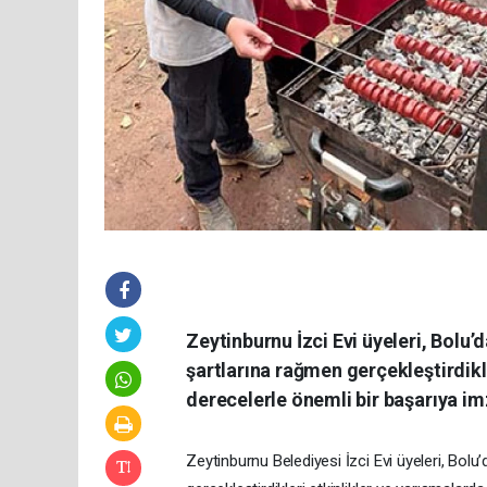
Zeytinburnu İzci Evi üyeleri, Bolu’
şartlarına rağmen gerçekleştirdikle
derecelerle önemli bir başarıya imz
Zeytinburnu Belediyesi İzci Evi üyeleri, Bol