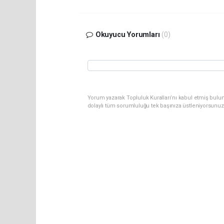
Okuyucu Yorumları
(0)
Yorum yazarak Topluluk Kuralları’nı kabul etmiş bulun
dolaylı tüm sorumluluğu tek başınıza üstleniyorsunuz