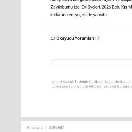
Zeytinburnu İzci Evi üyeleri, 2026 Bolu Kış M
kültürünü en iyi şekilde yansıttı.
Okuyucu Yorumları
(0)
Yorum yazarak Topluluk Kuralları’nı kabul etmiş bulun
dolaylı tüm sorumluluğu tek başınıza üstleniyorsunuz
Anasayfa
GÜNDEM