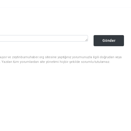
Gönder
uyor ve zeytinburnuhaber.org sitesine yaptığınız yorumunuzla ilgili doğrudan veya
. Yazılan tüm yorumlardan site yönetimi hiçbir şekilde sorumlu tutulamaz.