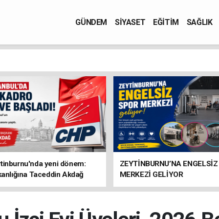
GÜNDEM
SİYASET
EĞİTİM
SAĞLIK
tinburnu'nda yeni dönem:
ZEYTİNBURNU’NA ENGELSİZ
kanlığına Taceddin Akdağ
MERKEZİ GELİYOR