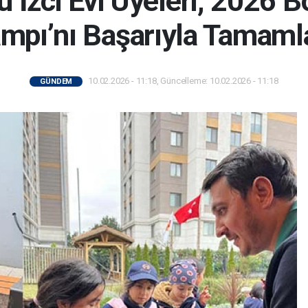
 İzci Evi Üyeleri, 2026 Bo
mpı’nı Başarıyla Tamaml
10.02.2026 - 11:18, Güncelleme: 10.02.2026 - 11:18
GÜNDEM