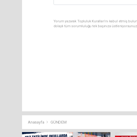
Yorum yazarak Topluluk Kuralları’nı kabul etmiş bulun
dolaylı tüm sorumluluğu tek başınıza üstleniyorsunuz
Anasayfa
GÜNDEM