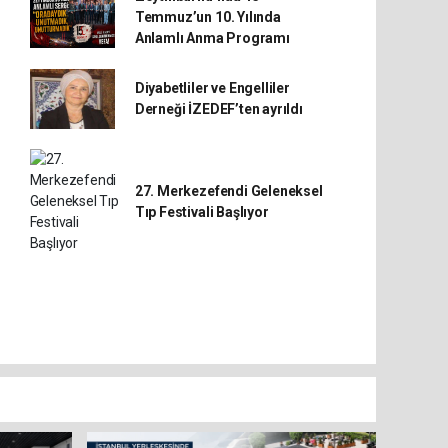
Temmuz’un 10. Yılında
Anlamlı Anma Programı
Diyabetliler ve Engelliler
Derneği İZEDEF’ten ayrıldı
27. Merkezefendi Geleneksel
Tıp Festivali Başlıyor