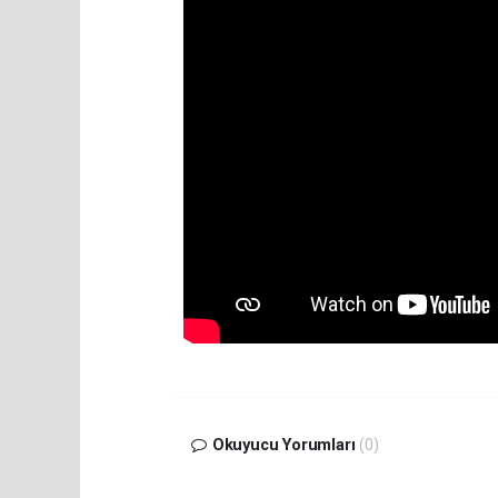
Okuyucu Yorumları
(0)