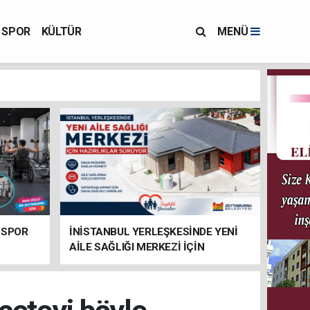
SPOR
KÜLTÜR
MENÜ
 SPOR
İNİSTANBUL YERLEŞKESİNDE YENİ
AİLE SAĞLIĞI MERKEZİ İÇİN
HAZIRLIKLAR SÜRÜYOR