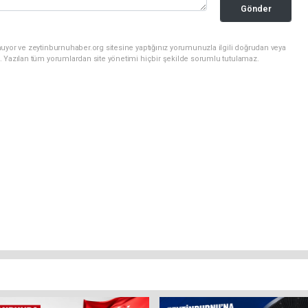
Gönder
uyor ve zeytinburnuhaber.org sitesine yaptığınız yorumunuzla ilgili doğrudan veya
. Yazılan tüm yorumlardan site yönetimi hiçbir şekilde sorumlu tutulamaz.