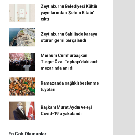
Zeytinburnu Belediyesi Kültür
yayınlarından 'Şehrin Kitabı'
çıktı
Zeytinburnu Sahilinde karaya
oturan gemi parçalandı
Merhum Cumhurbaşkanı
Turgut Özal Topkapı'daki anıt
mezarında anıldı
Ramazanda sağlıklı beslenme
tüyoları
Başkanı Murat Aydın ve eşi
Covid-19’a yakalandı
En Çok Okunanlar