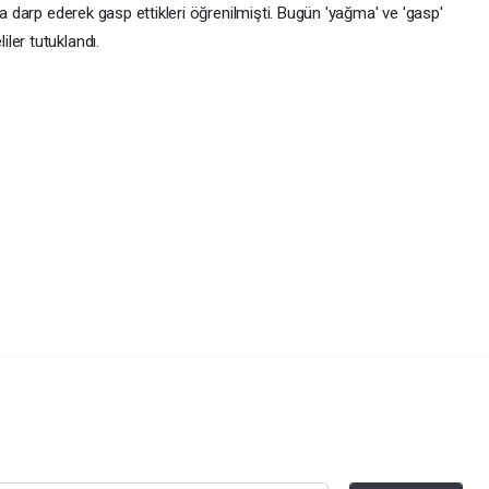
ra darp ederek gasp ettikleri öğrenilmişti. Bugün 'yağma' ve 'gasp'
ler tutuklandı.