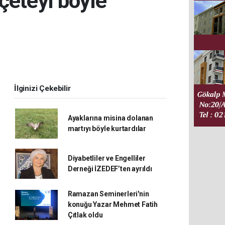
çeteyi böyle
İlginizi Çekebilir
Ayaklarına misina dolanan
martıyı böyle kurtardılar
Diyabetliler ve Engelliler
Derneği İZEDEF’ten ayrıldı
Ramazan Seminerleri'nin
konuğu Yazar Mehmet Fatih
Çıtlak oldu