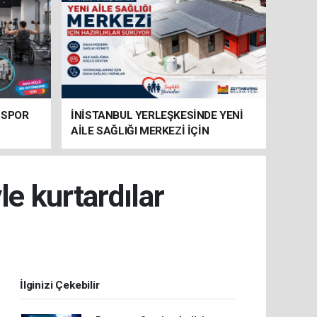
 SPOR
İNİSTANBUL YERLEŞKESİNDE YENİ
AİLE SAĞLIĞI MERKEZİ İÇİN
HAZIRLIKLAR SÜRÜYOR
e kurtardılar
İlginizi Çekebilir