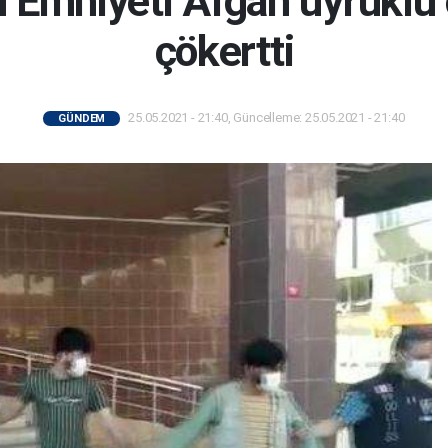
 Emniyeti Afgan uyruklu 
çökertti
25.05.2021 - 21:40, Güncelleme: 25.05.2021 - 21:40
GÜNDEM