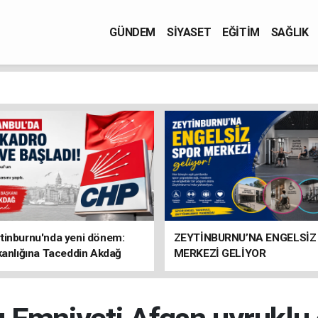
GÜNDEM
SİYASET
EĞİTİM
SAĞLIK
tinburnu'nda yeni dönem:
ZEYTİNBURNU’NA ENGELSİZ
kanlığına Taceddin Akdağ
MERKEZİ GELİYOR