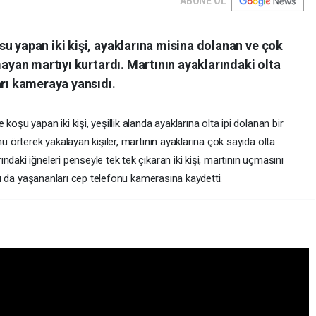
ABONE OL
u yapan iki kişi, ayaklarına misina dolanan ve çok
mayan martıyı kurtardı. Martının ayaklarındaki olta
arı kameraya yansıdı.
oşu yapan iki kişi, yeşillik alanda ayaklarına olta ipi dolanan bir
nü örterek yakalayan kişiler, martının ayaklarına çok sayıda olta
daki iğneleri penseyle tek tek çıkaran iki kişi, martının uçmasını
daşı da yaşananları cep telefonu kamerasına kaydetti.