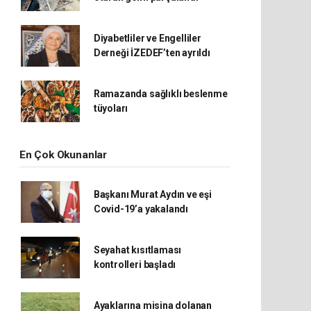
Diyabetliler ve Engelliler
Derneği İZEDEF’ten ayrıldı
Ramazanda sağlıklı beslenme
tüyoları
En Çok Okunanlar
Başkanı Murat Aydın ve eşi
Covid-19’a yakalandı
Seyahat kısıtlaması
kontrolleri başladı
Ayaklarına misina dolanan