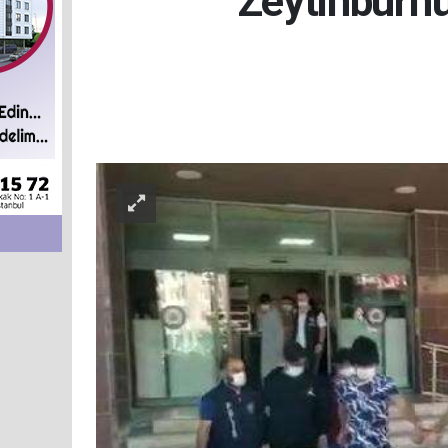
Zeytinburnu