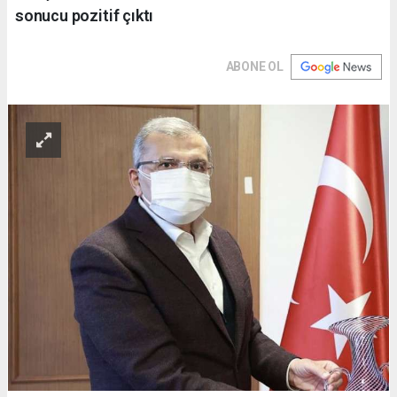
sonucu pozitif çıktı
ABONE OL