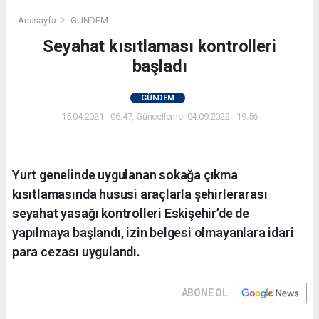
Anasayfa
GÜNDEM
Seyahat kısıtlaması kontrolleri
başladı
GÜNDEM
15.04.2021 - 06:47, Güncelleme: 04.09.2022 - 19:56
Yurt genelinde uygulanan sokağa çıkma
kısıtlamasında hususi araçlarla şehirlerarası
seyahat yasağı kontrolleri Eskişehir’de de
yapılmaya başlandı, izin belgesi olmayanlara idari
para cezası uygulandı.
ABONE OL