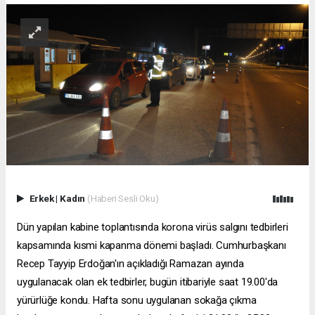
Erkek
|
Kadın
(Haberi Sesli Oku)
Dün yapılan kabine toplantısında korona virüs salgını tedbirleri
kapsamında kısmi kapanma dönemi başladı. Cumhurbaşkanı
Recep Tayyip Erdoğan'ın açıkladığı Ramazan ayında
uygulanacak olan ek tedbirler, bugün itibariyle saat 19.00'da
yürürlüğe kondu. Hafta sonu uygulanan sokağa çıkma