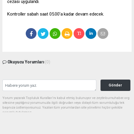
cezası uygulandı.
Kontroller sabah saat 05.00'a kadar devam edecek.
Okuyucu Yorumları
(0)
Gönder
Yorum yazarak Topluluk Kuralları’nı kabul etmiş bulunuyor ve zeytinburnuhaber.org
sitesine yaptığınız yorumunuzla ilgili doğrudan veya dolaylı tüm sorumluluğu tek
başınıza üstleniyorsunuz. Yazılan tüm yorumlardan site yönetimi hiçbir şekilde
sorumlu tutulamaz.