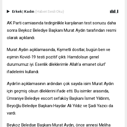
Erkek
|
Kadın
(Haberi Sesli Oku)
AK Parti camiasında tedirginlikle karşılanan test sonucu daha
sonra Beykoz Belediye Başkanı Murat Aydın tarafından resmi
olarak açıklandı.
Murat Aydın açıklamasında, Kıymetli dostlar, bugün ben ve
eşimin Kovid-19 testi pozitif çıktı. Hamdolsun genel
durumumuz iyi. Esenlik dileklerimle Allah’a emanet olun”
ifadelerini kullandı.
Aydın’ın açıklamasının ardından çok sayıda isim Murat Aydın
için geçmiş olsun dileklerini ifade etti. Bu isimler arasında,
Ümraniye Belediye
escort sefaköy
Başkanı İsmet Yıldırım,
Beyoğlu Belediye Başkanı Haydar Ali Yıldız ve Şadi Yazıcı da
vardı.
Beykoz Belediye Başkanı Murat Aydın, önce annesi Meliha