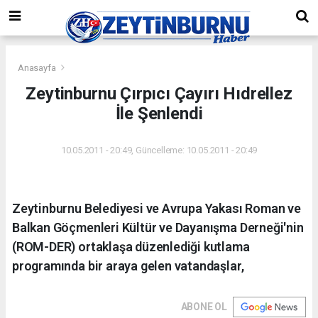
Anasayfa
Zeytinburnu Çırpıcı Çayırı Hıdrellez
İle Şenlendi
10.05.2011 - 20:49, Güncelleme: 10.05.2011 - 20:49
Zeytinburnu Belediyesi ve Avrupa Yakası Roman ve
Balkan Göçmenleri Kültür ve Dayanışma Derneği'nin
(ROM-DER) ortaklaşa düzenlediği kutlama
programında bir araya gelen vatandaşlar,
ABONE OL