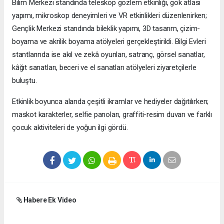
Bilim Merkezi standında teleskop gözlem etkinliği, gök atlası
yapımı, mikroskop deneyimleri ve VR etkinlikleri düzenlenirken;
Gençlik Merkezi standında bileklik yapımı, 3D tasarım, çizim-
boyama ve akrilik boyama atölyeleri gerçekleştirildi. Bilgi Evleri
stantlarında ise akıl ve zekâ oyunları, satranç, görsel sanatlar,
kâğıt sanatları, beceri ve el sanatları atölyeleri ziyaretçilerle
buluştu.
Etkinlik boyunca alanda çeşitli ikramlar ve hediyeler dağıtılırken;
maskot karakterler, selfie panoları, graffiti-resim duvarı ve farklı
çocuk aktiviteleri de yoğun ilgi gördü.
Habere Ek Video