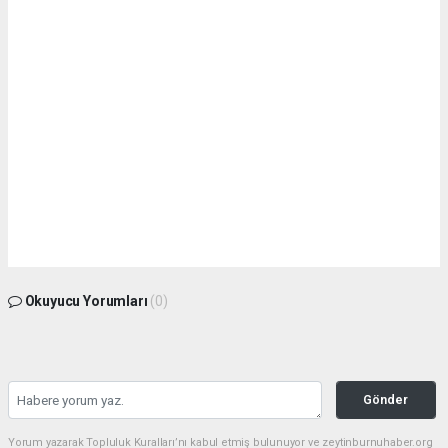
Okuyucu Yorumları
(0)
Gönder
Yorum yazarak Topluluk Kuralları’nı kabul etmiş bulunuyor ve zeytinburnuhaber.org