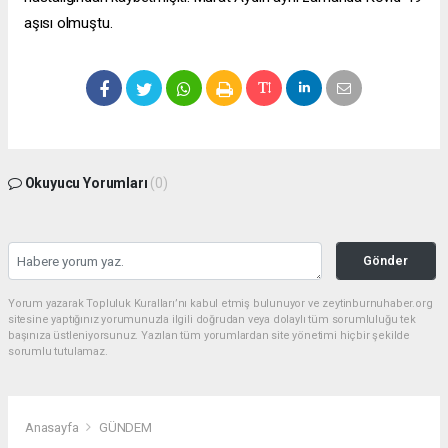
aşısı olmuştu.
Okuyucu Yorumları
(0)
Gönder
Yorum yazarak Topluluk Kuralları’nı kabul etmiş bulunuyor ve zeytinburnuhaber.org
sitesine yaptığınız yorumunuzla ilgili doğrudan veya dolaylı tüm sorumluluğu tek
başınıza üstleniyorsunuz. Yazılan tüm yorumlardan site yönetimi hiçbir şekilde
sorumlu tutulamaz.
Anasayfa
GÜNDEM