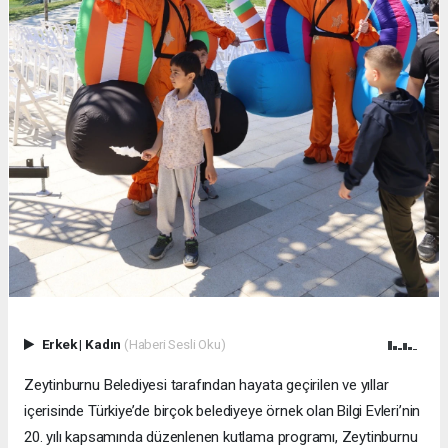
Erkek
|
Kadın
(Haberi Sesli Oku)
Zeytinburnu Belediyesi tarafından hayata geçirilen ve yıllar
içerisinde Türkiye’de birçok belediyeye örnek olan Bilgi Evleri’nin
20. yılı kapsamında düzenlenen kutlama programı, Zeytinburnu