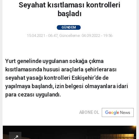
Seyahat kısıtlaması kontrolleri
başladı
GÜNDEM
15.04.2021 - 06:47, Güncelleme: 04.09.2022 - 19:56
Yurt genelinde uygulanan sokağa çıkma
kısıtlamasında hususi araçlarla şehirlerarası
seyahat yasağı kontrolleri Eskişehir’de de
yapılmaya başlandı, izin belgesi olmayanlara idari
para cezası uygulandı.
ABONE OL