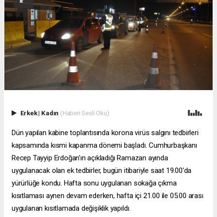
Erkek
|
Kadın
(Haberi Sesli Oku)
Dün yapılan kabine toplantısında korona virüs salgını tedbirleri
kapsamında kısmi kapanma dönemi başladı. Cumhurbaşkanı
Recep Tayyip Erdoğan'ın açıkladığı Ramazan ayında
uygulanacak olan ek tedbirler, bugün itibariyle saat 19.00'da
yürürlüğe kondu. Hafta sonu uygulanan sokağa çıkma
kısıtlaması aynen devam ederken, hafta içi 21.00 ile 05.00 arası
uygulanan kısıtlamada değişiklik yapıldı.