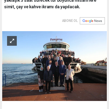
yaklaşık 3 saat sürecek tur boyunca misafirlere
simit, çay ve kahve ikramı da yapılacak.
ABONE OL