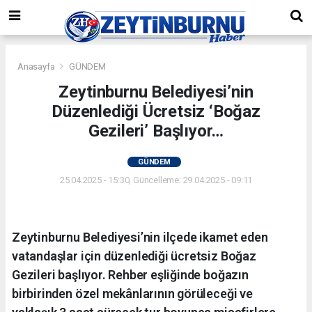
Anasayfa
GÜNDEM
Zeytinburnu Belediyesi’nin
Düzenlediği Ücretsiz ‘Boğaz
Gezileri’ Başlıyor…
GÜNDEM
25.04.2025 - 15:30, Güncelleme: 29.04.2025 - 09:11
Zeytinburnu Belediyesi’nin ilçede ikamet eden
vatandaşlar için düzenlediği ücretsiz Boğaz
Gezileri başlıyor. Rehber eşliğinde boğazın
birbirinden özel mekânlarının görüleceği ve