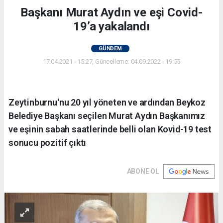
Başkanı Murat Aydın ve eşi Covid-
19’a yakalandı
GÜNDEM
17.04.2021 - 15:27, Güncelleme: 04.09.2022 - 19:55
Zeytinburnu'nu 20 yıl yöneten ve ardından Beykoz
Belediye Başkanı seçilen Murat Aydın Başkanımız
ve eşinin sabah saatlerinde belli olan Kovid-19 test
sonucu pozitif çıktı
ABONE OL