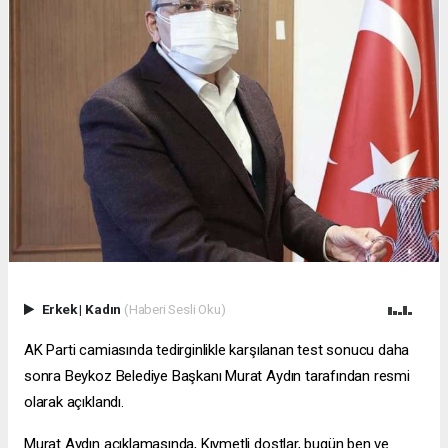
Erkek
|
Kadın
(Haberi Sesli Oku)
AK Parti camiasında tedirginlikle karşılanan test sonucu daha
sonra Beykoz Belediye Başkanı Murat Aydın tarafından resmi
olarak açıklandı.
Murat Aydın açıklamasında, Kıymetli dostlar, bugün ben ve