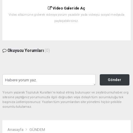
Video Galeride Aç
Video albümüne giderek videoya yorum yazabilir yada videoyu sosyal medyada
paylaşabilirsiniz.
Okuyucu Yorumları
(0)
Gönder
Yorum yazarak Topluluk Kuralları’nı kabul etmiş bulunuyor ve zeytinburnuhaber.org
sitesine yaptığınız yorumunuzla ilgili doğrudan veya dolaylı tüm sorumluluğu tek
başınıza üstleniyorsunuz. Yazılan tüm yorumlardan site yönetimi hiçbir şekilde
sorumlu tutulamaz.
Anasayfa
GÜNDEM