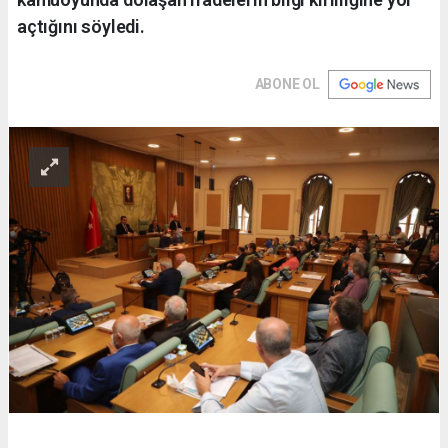
açtığını söyledi.
ABONE OL