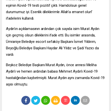
eşimin Kovid-19 testi pozitif çıktı. Hamdolsun genel
durumumuz iyi. Esenlik dileklerimle Allah’a emanet olun”
ifadelerini kullandı.
Aydın’ın açıklamasının ardından çok sayıda isim Murat Aydın
için geçmiş olsun dileklerini ifade etti. Bu isimler arasında,
Ümraniye Belediye
escort sefaköy
Başkanı İsmet Yıldırım,
Beyoğlu Belediye Başkanı Haydar Ali Yıldız ve Şadi Yazıcı da
vardı.
Beykoz Belediye Başkanı Murat Aydın, önce annesi Meliha
Aydın'ı ve hemen ardından babası Mehmet Aydın'ı Kovid-19
hastalığından kaybetmişiti. Murat Aydın aynı zamanda Kovid-19
aşısı olmuştu.