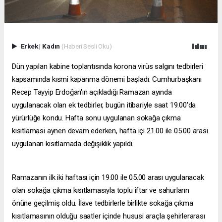
Erkek
|
Kadın
(Haberi Sesli Oku)
Dün yapılan kabine toplantısında korona virüs salgını tedbirleri
kapsamında kısmi kapanma dönemi başladı. Cumhurbaşkanı
Recep Tayyip Erdoğan'ın açıkladığı Ramazan ayında
uygulanacak olan ek tedbirler, bugün itibariyle saat 19.00'da
yürürlüğe kondu. Hafta sonu uygulanan sokağa çıkma
kısıtlaması aynen devam ederken, hafta içi 21.00 ile 05.00 arası
uygulanan kısıtlamada değişiklik yapıldı.
Ramazanın ilk iki haftası için 19.00 ile 05.00 arası uygulanacak
olan sokağa çıkma kısıtlamasıyla toplu iftar ve sahurların
önüne geçilmiş oldu. İlave tedbirlerle birlikte sokağa çıkma
kısıtlamasının olduğu saatler içinde hususi araçla şehirlerarası