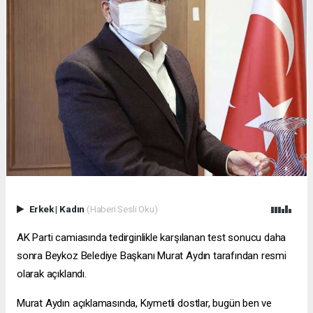
Erkek
|
Kadın
(Haberi Sesli Oku)
AK Parti camiasında tedirginlikle karşılanan test sonucu daha
sonra Beykoz Belediye Başkanı Murat Aydın tarafından resmi
olarak açıklandı.
Murat Aydın açıklamasında, Kıymetli dostlar, bugün ben ve