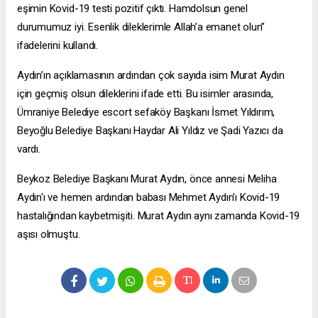
eşimin Kovid-19 testi pozitif çıktı. Hamdolsun genel
durumumuz iyi. Esenlik dileklerimle Allah’a emanet olun”
ifadelerini kullandı.
Aydın’ın açıklamasının ardından çok sayıda isim Murat Aydın
için geçmiş olsun dileklerini ifade etti. Bu isimler arasında,
Ümraniye Belediye
escort sefaköy
Başkanı İsmet Yıldırım,
Beyoğlu Belediye Başkanı Haydar Ali Yıldız ve Şadi Yazıcı da
vardı.
Beykoz Belediye Başkanı Murat Aydın, önce annesi Meliha
Aydın'ı ve hemen ardından babası Mehmet Aydın'ı Kovid-19
hastalığından kaybetmişiti. Murat Aydın aynı zamanda Kovid-19
aşısı olmuştu.