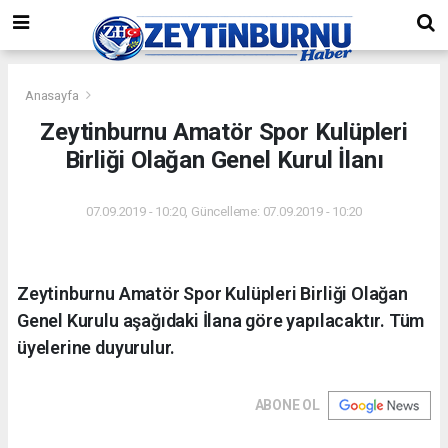
Anasayfa
Zeytinburnu Amatör Spor Kulüpleri
Birliği Olağan Genel Kurul İlanı
07.09.2019 - 10:20, Güncelleme: 07.09.2019 - 10:20
Zeytinburnu Amatör Spor Kulüpleri Birliği Olağan
Genel Kurulu aşağıdaki İlana göre yapılacaktır. Tüm
üyelerine duyurulur.
ABONE OL