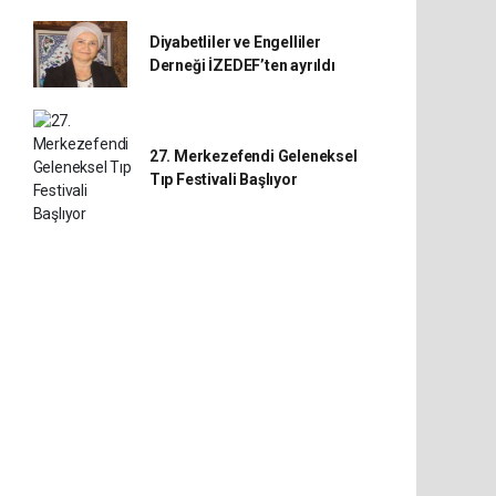
Diyabetliler ve Engelliler
Derneği İZEDEF’ten ayrıldı
27. Merkezefendi Geleneksel
Tıp Festivali Başlıyor