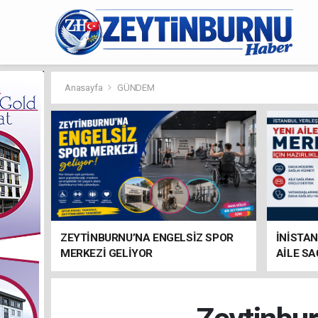
Anasayfa
GÜNDEM
ZEYTİNBURNU’NA ENGELSİZ SPOR
İNİSTAN
MERKEZİ GELİYOR
AİLE SA
HAZIRL