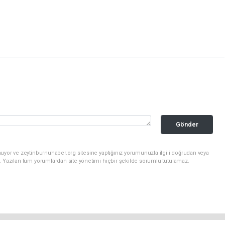
Gönder
uyor ve zeytinburnuhaber.org sitesine yaptığınız yorumunuzla ilgili doğrudan veya
. Yazılan tüm yorumlardan site yönetimi hiçbir şekilde sorumlu tutulamaz.