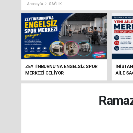
Anasayfa
SAĞLIK
ZEYTİNBURNU’NA ENGELSİZ SPOR
İNİSTAN
MERKEZİ GELİYOR
AİLE SA
HAZIRL
Ramaza