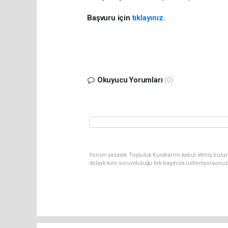
Başvuru için
tıklayınız.
Okuyucu Yorumları
(0)
Yorum yazarak Topluluk Kuralları’nı kabul etmiş bulun
dolaylı tüm sorumluluğu tek başınıza üstleniyorsunuz