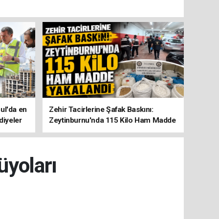
ul'da en
Zehir Tacirlerine Şafak Baskını:
diyeler
Zeytinburnu'nda 115 Kilo Ham Madde
Yakalandı
üyoları