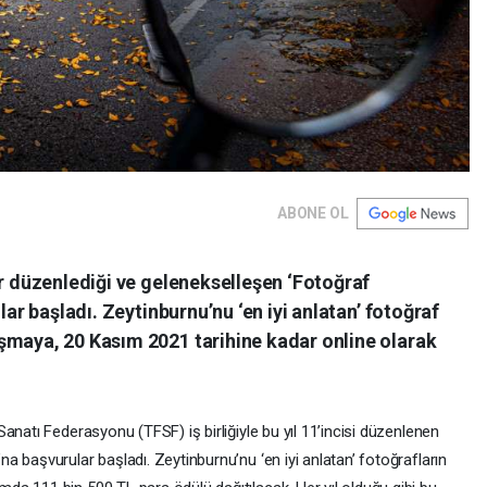
ABONE OL
ır düzenlediği ve gelenekselleşen ‘Fotoğraf
lar başladı. Zeytinburnu’nu ‘en iyi anlatan’ fotoğraf
şmaya, 20 Kasım 2021 tarihine kadar online olarak
anatı Federasyonu (TFSF) iş birliğiyle bu yıl 11’incisi düzenlenen
 başvurular başladı. Zeytinburnu’nu ‘en iyi anlatan’ fotoğrafların