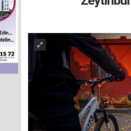
Zeytinbur