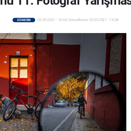
nu 11. Fotoğraf Yarışmas
03.05.2021 - 14:04, Güncelleme: 03.05.2021 - 14:08
GÜNDEM