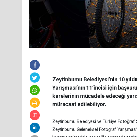
Zeytinburnu Belediyesi’nin 10 yıld
Yarışması’nın 11’incisi için başvuru
karelerinin mücadele edeceği yarı
müracaat edilebiliyor.
Zeytinburnu Belediyesi ve Türkiye Fotoğraf S
Zeytinburnu Geleneksel Fotoğraf Yarışması’na