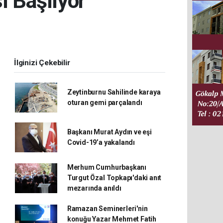
ı Başlıyor
İlginizi Çekebilir
Zeytinburnu Sahilinde karaya
oturan gemi parçalandı
Başkanı Murat Aydın ve eşi
Covid-19’a yakalandı
Merhum Cumhurbaşkanı
Turgut Özal Topkapı'daki anıt
mezarında anıldı
Ramazan Seminerleri'nin
konuğu Yazar Mehmet Fatih