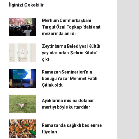
İlginizi Çekebilir
Merhum Cumhurbaşkanı
Turgut Özal Topkapı'daki anıt
mezarında anıldı
Zeytinburnu Belediyesi Kültür
yayınlarından 'Şehrin Kitabı'
çıktı
Ramazan Seminerleri'nin
konuğu Yazar Mehmet Fatih
Çıtlak oldu
Ayaklarına misina dolanan
martıyı böyle kurtardılar
Ramazanda sağlıklı beslenme
tüyoları