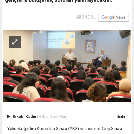
ABONE OL
Erkek
|
Kadın
(Haberi Sesli Oku)
Yükseköğretim Kurumları Sınavı (YKS) ve Liselere Giriş Sınavı