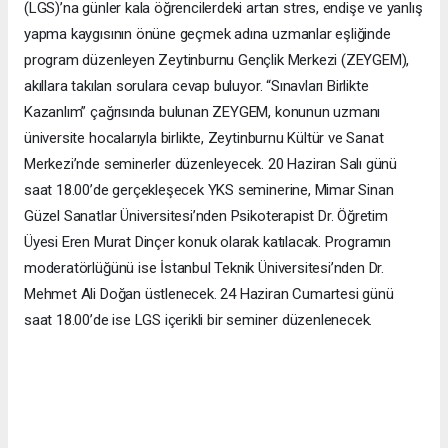
(LGS)’na günler kala öğrencilerdeki artan stres, endişe ve yanlış
yapma kaygısının önüne geçmek adına uzmanlar eşliğinde
program düzenleyen Zeytinburnu Gençlik Merkezi (ZEYGEM),
akıllara takılan sorulara cevap buluyor. “Sınavları Birlikte
Kazanlım” çağrısında bulunan ZEYGEM, konunun uzmanı
üniversite hocalarıyla birlikte, Zeytinburnu Kültür ve Sanat
Merkezi’nde seminerler düzenleyecek. 20 Haziran Salı günü
saat 18.00’de gerçekleşecek YKS seminerine, Mimar Sinan
Güzel Sanatlar Üniversitesi’nden Psikoterapist Dr. Öğretim
Üyesi Eren Murat Dinçer konuk olarak katılacak. Programın
moderatörlüğünü ise İstanbul Teknik Üniversitesi’nden Dr.
Mehmet Ali Doğan üstlenecek. 24 Haziran Cumartesi günü
saat 18.00’de ise LGS içerikli bir seminer düzenlenecek.