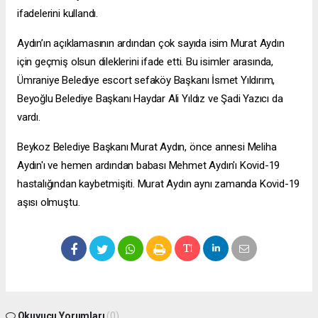
ifadelerini kullandı.
Aydın’ın açıklamasının ardından çok sayıda isim Murat Aydın
için geçmiş olsun dileklerini ifade etti. Bu isimler arasında,
Ümraniye Belediye
escort sefaköy
Başkanı İsmet Yıldırım,
Beyoğlu Belediye Başkanı Haydar Ali Yıldız ve Şadi Yazıcı da
vardı.
Beykoz Belediye Başkanı Murat Aydın, önce annesi Meliha
Aydın'ı ve hemen ardından babası Mehmet Aydın'ı Kovid-19
hastalığından kaybetmişiti. Murat Aydın aynı zamanda Kovid-19
aşısı olmuştu.
Okuyucu Yorumları
(0)