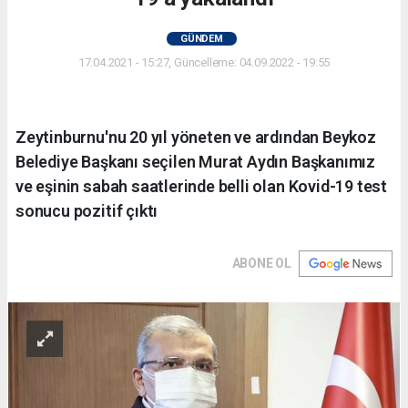
GÜNDEM
17.04.2021 - 15:27, Güncelleme: 04.09.2022 - 19:55
Zeytinburnu'nu 20 yıl yöneten ve ardından Beykoz
Belediye Başkanı seçilen Murat Aydın Başkanımız
ve eşinin sabah saatlerinde belli olan Kovid-19 test
sonucu pozitif çıktı
ABONE OL