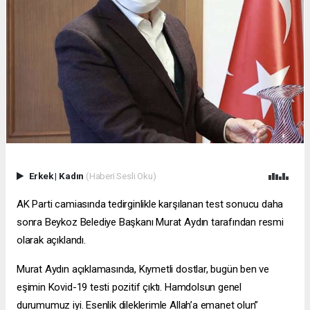
Erkek
|
Kadın
(Haberi Sesli Oku)
AK Parti camiasında tedirginlikle karşılanan test sonucu daha
sonra Beykoz Belediye Başkanı Murat Aydın tarafından resmi
olarak açıklandı.
Murat Aydın açıklamasında, Kıymetli dostlar, bugün ben ve
eşimin Kovid-19 testi pozitif çıktı. Hamdolsun genel
durumumuz iyi. Esenlik dileklerimle Allah’a emanet olun”