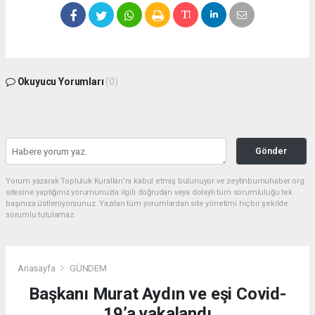
Okuyucu Yorumları
(0)
Gönder
Yorum yazarak Topluluk Kuralları’nı kabul etmiş bulunuyor ve zeytinburnuhaber.org
sitesine yaptığınız yorumunuzla ilgili doğrudan veya dolaylı tüm sorumluluğu tek
başınıza üstleniyorsunuz. Yazılan tüm yorumlardan site yönetimi hiçbir şekilde
sorumlu tutulamaz.
Anasayfa
GÜNDEM
Başkanı Murat Aydın ve eşi Covid-
19’a yakalandı