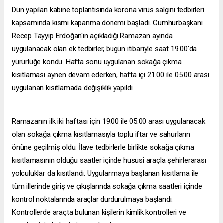
Dün yapılan kabine toplantısında korona virüs salgını tedbirleri
kapsamında kısmi kapanma dönemi başladı. Cumhurbaşkanı
Recep Tayyip Erdoğan'ın açıkladığı Ramazan ayında
uygulanacak olan ek tedbirler, bugün itibariyle saat 19.00'da
yürürlüğe kondu. Hafta sonu uygulanan sokağa çıkma
kısıtlaması aynen devam ederken, hafta içi 21.00 ile 05.00 arası
uygulanan kısıtlamada değişiklik yapıldı.
Ramazanın ilk iki haftası için 19.00 ile 05.00 arası uygulanacak
olan sokağa çıkma kısıtlamasıyla toplu iftar ve sahurların
önüne geçilmiş oldu. İlave tedbirlerle birlikte sokağa çıkma
kısıtlamasının olduğu saatler içinde hususi araçla şehirlerarası
yolculuklar da kısıtlandı. Uygulanmaya başlanan kısıtlama ile
tüm illerinde giriş ve çıkışlarında sokağa çıkma saatleri içinde
kontrol noktalarında araçlar durdurulmaya başlandı.
Kontrollerde araçta bulunan kişilerin kimlik kontrolleri ve