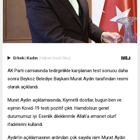
Erkek
|
Kadın
(Haberi Sesli Oku)
AK Parti camiasında tedirginlikle karşılanan test sonucu daha
sonra Beykoz Belediye Başkanı Murat Aydın tarafından resmi
olarak açıklandı.
Murat Aydın açıklamasında, Kıymetli dostlar, bugün ben ve
eşimin Kovid-19 testi pozitif çıktı. Hamdolsun genel
durumumuz iyi. Esenlik dileklerimle Allah’a emanet olun”
ifadelerini kullandı.
Aydın’ın açıklamasının ardından çok sayıda isim Murat Aydın