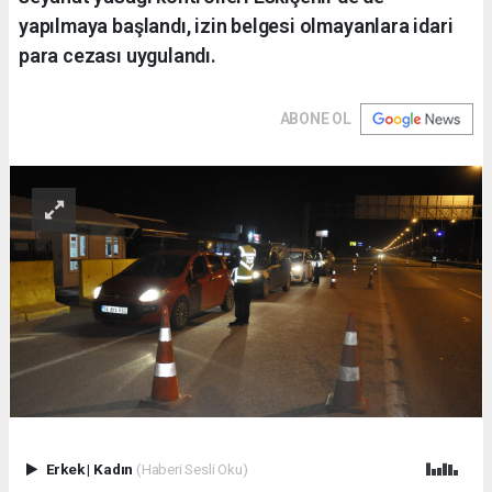
yapılmaya başlandı, izin belgesi olmayanlara idari
para cezası uygulandı.
ABONE OL
Erkek
|
Kadın
(Haberi Sesli Oku)