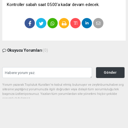
Kontroller sabah saat 05.00'a kadar devam edecek.
Okuyucu Yorumları
(0)
Gönder
Yorum yazarak Topluluk Kuralları’nı kabul etmiş bulunuyor ve zeytinburnuhaber.org
sitesine yaptığınız yorumunuzla ilgili doğrudan veya dolaylı tüm sorumluluğu tek
başınıza üstleniyorsunuz. Yazılan tüm yorumlardan site yönetimi hiçbir şekilde
sorumlu tutulamaz.