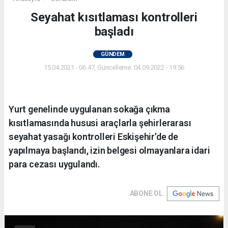
Seyahat kısıtlaması kontrolleri
başladı
GÜNDEM
15.04.2021 - 06:47, Güncelleme: 04.09.2022 - 19:56
Yurt genelinde uygulanan sokağa çıkma
kısıtlamasında hususi araçlarla şehirlerarası
seyahat yasağı kontrolleri Eskişehir’de de
yapılmaya başlandı, izin belgesi olmayanlara idari
para cezası uygulandı.
ABONE OL