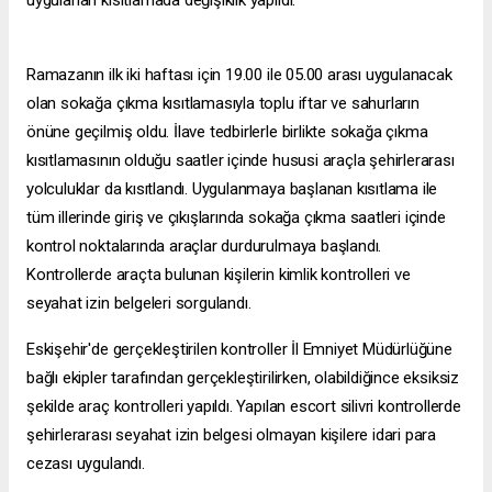
uygulanan kısıtlamada değişiklik yapıldı.
Ramazanın ilk iki haftası için 19.00 ile 05.00 arası uygulanacak
olan sokağa çıkma kısıtlamasıyla toplu iftar ve sahurların
önüne geçilmiş oldu. İlave tedbirlerle birlikte sokağa çıkma
kısıtlamasının olduğu saatler içinde hususi araçla şehirlerarası
yolculuklar da kısıtlandı. Uygulanmaya başlanan kısıtlama ile
tüm illerinde giriş ve çıkışlarında sokağa çıkma saatleri içinde
kontrol noktalarında araçlar durdurulmaya başlandı.
Kontrollerde araçta bulunan kişilerin kimlik kontrolleri ve
seyahat izin belgeleri sorgulandı.
Eskişehir'de gerçekleştirilen kontroller İl Emniyet Müdürlüğüne
bağlı ekipler tarafından gerçekleştirilirken, olabildiğince eksiksiz
şekilde araç kontrolleri yapıldı. Yapılan
escort silivri
kontrollerde
şehirlerarası seyahat izin belgesi olmayan kişilere idari para
cezası uygulandı.