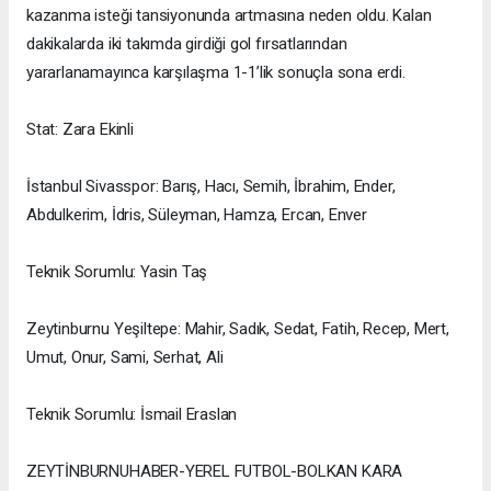
kazanma isteği tansiyonunda artmasına neden oldu. Kalan
dakikalarda iki takımda girdiği gol fırsatlarından
yararlanamayınca karşılaşma 1-1’lik sonuçla sona erdi.
Stat: Zara Ekinli
İstanbul Sivasspor: Barış, Hacı, Semih, İbrahim, Ender,
Abdulkerim, İdris, Süleyman, Hamza, Ercan, Enver
Teknik Sorumlu: Yasin Taş
Zeytinburnu Yeşiltepe: Mahir, Sadık, Sedat, Fatih, Recep, Mert,
Umut, Onur, Sami, Serhat, Ali
Teknik Sorumlu: İsmail Eraslan
ZEYTİNBURNUHABER-YEREL FUTBOL-BOLKAN KARA