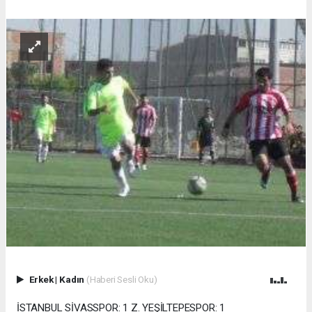
Erkek
|
Kadın
(Haberi Sesli Oku)
İSTANBUL SİVASSPOR: 1 Z. YEŞİLTEPESPOR: 1