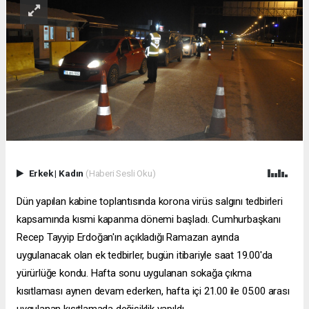
Erkek
|
Kadın
(Haberi Sesli Oku)
Dün yapılan kabine toplantısında korona virüs salgını tedbirleri
kapsamında kısmi kapanma dönemi başladı. Cumhurbaşkanı
Recep Tayyip Erdoğan'ın açıkladığı Ramazan ayında
uygulanacak olan ek tedbirler, bugün itibariyle saat 19.00'da
yürürlüğe kondu. Hafta sonu uygulanan sokağa çıkma
kısıtlaması aynen devam ederken, hafta içi 21.00 ile 05.00 arası