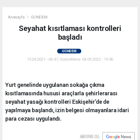
Anasayfa
GÜNDEM
Seyahat kısıtlaması kontrolleri
başladı
GÜNDEM
15.04.2021 - 06:47, Güncelleme: 04.09.2022 - 19:56
Yurt genelinde uygulanan sokağa çıkma
kısıtlamasında hususi araçlarla şehirlerarası
seyahat yasağı kontrolleri Eskişehir’de de
yapılmaya başlandı, izin belgesi olmayanlara idari
para cezası uygulandı.
ABONE OL