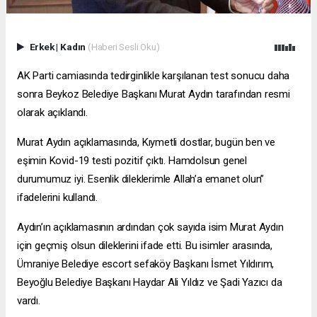
Erkek
|
Kadın
(Haberi Sesli Oku)
AK Parti camiasında tedirginlikle karşılanan test sonucu daha
sonra Beykoz Belediye Başkanı Murat Aydın tarafından resmi
olarak açıklandı.
Murat Aydın açıklamasında, Kıymetli dostlar, bugün ben ve
eşimin Kovid-19 testi pozitif çıktı. Hamdolsun genel
durumumuz iyi. Esenlik dileklerimle Allah’a emanet olun”
ifadelerini kullandı.
Aydın’ın açıklamasının ardından çok sayıda isim Murat Aydın
için geçmiş olsun dileklerini ifade etti. Bu isimler arasında,
Ümraniye Belediye
escort sefaköy
Başkanı İsmet Yıldırım,
Beyoğlu Belediye Başkanı Haydar Ali Yıldız ve Şadi Yazıcı da
vardı.