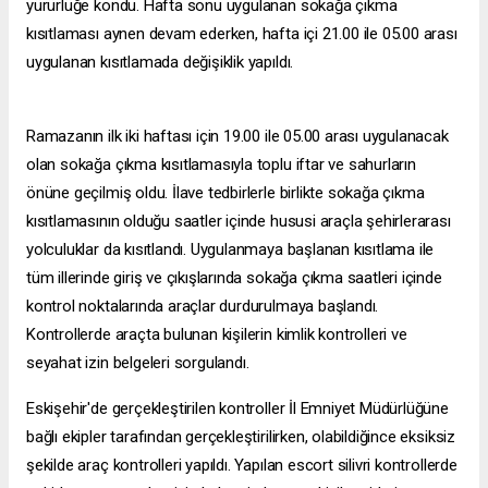
yürürlüğe kondu. Hafta sonu uygulanan sokağa çıkma
kısıtlaması aynen devam ederken, hafta içi 21.00 ile 05.00 arası
uygulanan kısıtlamada değişiklik yapıldı.
Ramazanın ilk iki haftası için 19.00 ile 05.00 arası uygulanacak
olan sokağa çıkma kısıtlamasıyla toplu iftar ve sahurların
önüne geçilmiş oldu. İlave tedbirlerle birlikte sokağa çıkma
kısıtlamasının olduğu saatler içinde hususi araçla şehirlerarası
yolculuklar da kısıtlandı. Uygulanmaya başlanan kısıtlama ile
tüm illerinde giriş ve çıkışlarında sokağa çıkma saatleri içinde
kontrol noktalarında araçlar durdurulmaya başlandı.
Kontrollerde araçta bulunan kişilerin kimlik kontrolleri ve
seyahat izin belgeleri sorgulandı.
Eskişehir'de gerçekleştirilen kontroller İl Emniyet Müdürlüğüne
bağlı ekipler tarafından gerçekleştirilirken, olabildiğince eksiksiz
şekilde araç kontrolleri yapıldı. Yapılan
escort silivri
kontrollerde