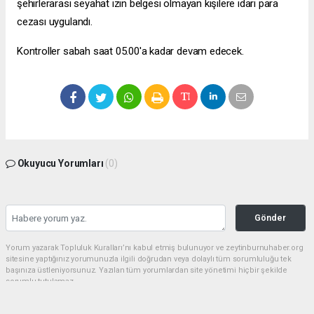
şehirlerarası seyahat izin belgesi olmayan kişilere idari para
cezası uygulandı.
Kontroller sabah saat 05.00'a kadar devam edecek.
Okuyucu Yorumları
(0)
Gönder
Yorum yazarak Topluluk Kuralları’nı kabul etmiş bulunuyor ve zeytinburnuhaber.org
sitesine yaptığınız yorumunuzla ilgili doğrudan veya dolaylı tüm sorumluluğu tek
başınıza üstleniyorsunuz. Yazılan tüm yorumlardan site yönetimi hiçbir şekilde
sorumlu tutulamaz.