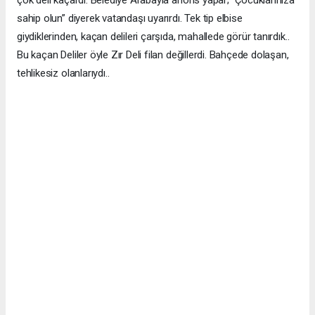
sahip olun” diyerek vatandaşı uyarırdı. Tek tip elbise
giydiklerinden, kaçan delileri çarşıda, mahallede görür tanırdık..
Bu kaçan Deliler öyle Zır Deli filan değillerdi. Bahçede dolaşan,
tehlikesiz olanlarıydı..