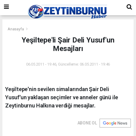
Anasayfa
Yeşiltepe'li Şair Deli Yusuf'un
Mesajları
06.05.2011 - 19:46, Güncelleme: 06.05.2011 - 19:46
Yeşiltepe'nin sevilen simalarından Şair Deli
Yusuf'un yaklaşan seçimler ve anneler günü ile
Zeytinburnu Halkına verdiği mesajlar.
ABONE OL