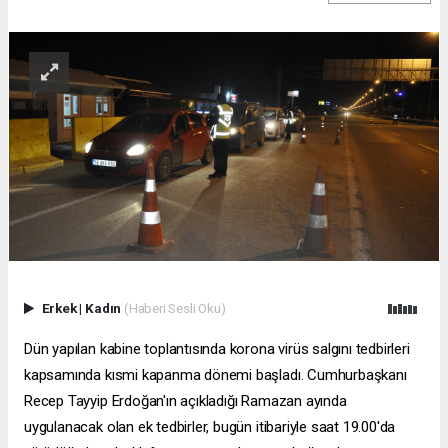
Erkek
|
Kadın
(Haberi Sesli Oku)
Dün yapılan kabine toplantısında korona virüs salgını tedbirleri
kapsamında kısmi kapanma dönemi başladı. Cumhurbaşkanı
Recep Tayyip Erdoğan'ın açıkladığı Ramazan ayında
uygulanacak olan ek tedbirler, bugün itibariyle saat 19.00'da