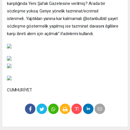
karşılığında Yeni Şafak Gazetesine verilmiş? Arada bir
sözleşme yoksa; Geriye yönelik tazminat/ecrimsil
istenmeli...Yaptıkları yanına kar kalmamalı @istanbulbld şayet
sözleşme göstermelik yapılmış ise tazminat davasını ilgililere
karşı ibreti alem için açılmalı'' ifadelerini kullandı.
CUMHURİYET