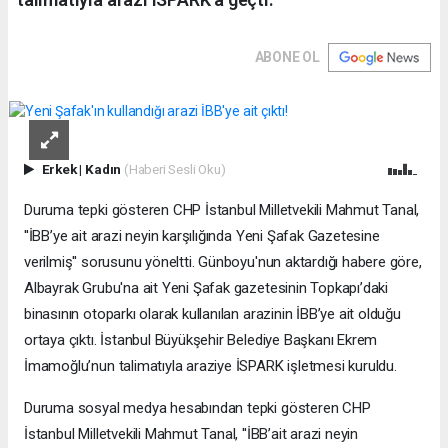
ABONE OL
Erkek
|
Kadın
(Haberi Sesli Oku)
Duruma tepki gösteren CHP İstanbul Milletvekili Mahmut Tanal,
''İBB’ye ait arazi neyin karşılığında Yeni Şafak Gazetesine
verilmiş'' sorusunu yöneltti. Günboyu'nun aktardığı habere göre,
Albayrak Grubu'na ait Yeni Şafak gazetesinin Topkapı’daki
binasının otoparkı olarak kullanılan arazinin İBB’ye ait olduğu
ortaya çıktı. İstanbul Büyükşehir Belediye Başkanı Ekrem
İmamoğlu’nun talimatıyla araziye İSPARK işletmesi kuruldu.
Duruma sosyal medya hesabından tepki gösteren CHP
İstanbul Milletvekili Mahmut Tanal, ''İBB’ait arazi neyin