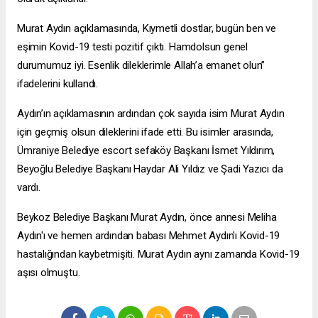
Murat Aydın açıklamasında, Kıymetli dostlar, bugün ben ve
eşimin Kovid-19 testi pozitif çıktı. Hamdolsun genel
durumumuz iyi. Esenlik dileklerimle Allah’a emanet olun”
ifadelerini kullandı.
Aydın’ın açıklamasının ardından çok sayıda isim Murat Aydın
için geçmiş olsun dileklerini ifade etti. Bu isimler arasında,
Ümraniye Belediye
escort sefaköy
Başkanı İsmet Yıldırım,
Beyoğlu Belediye Başkanı Haydar Ali Yıldız ve Şadi Yazıcı da
vardı.
Beykoz Belediye Başkanı Murat Aydın, önce annesi Meliha
Aydın'ı ve hemen ardından babası Mehmet Aydın'ı Kovid-19
hastalığından kaybetmişiti. Murat Aydın aynı zamanda Kovid-19
aşısı olmuştu.