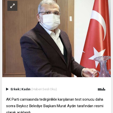
Erkek
|
Kadın
(Haberi Sesli Oku)
AK Parti camiasında tedirginlikle karşılanan test sonucu daha
sonra Beykoz Belediye Başkanı Murat Aydın tarafından resmi
olarak açıklandı.