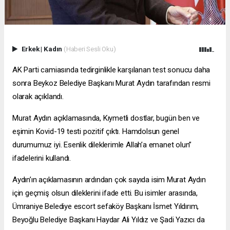
Erkek
|
Kadın
(Haberi Sesli Oku)
AK Parti camiasında tedirginlikle karşılanan test sonucu daha
sonra Beykoz Belediye Başkanı Murat Aydın tarafından resmi
olarak açıklandı.
Murat Aydın açıklamasında, Kıymetli dostlar, bugün ben ve
eşimin Kovid-19 testi pozitif çıktı. Hamdolsun genel
durumumuz iyi. Esenlik dileklerimle Allah’a emanet olun”
ifadelerini kullandı.
Aydın’ın açıklamasının ardından çok sayıda isim Murat Aydın
için geçmiş olsun dileklerini ifade etti. Bu isimler arasında,
Ümraniye Belediye
escort sefaköy
Başkanı İsmet Yıldırım,
Beyoğlu Belediye Başkanı Haydar Ali Yıldız ve Şadi Yazıcı da