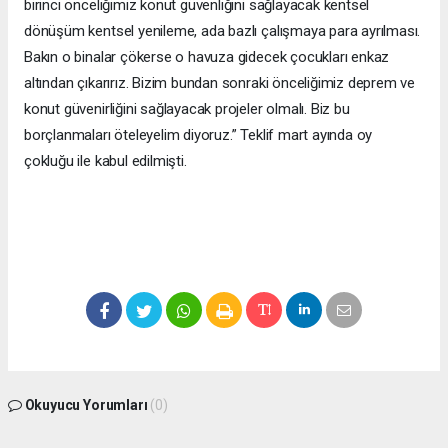
birinci önceliğimiz konut güvenliğini sağlayacak kentsel
dönüşüm kentsel yenileme, ada bazlı çalışmaya para ayrılması.
Bakın o binalar çökerse o havuza gidecek çocukları enkaz
altından çıkarırız. Bizim bundan sonraki önceliğimiz deprem ve
konut güvenirliğini sağlayacak projeler olmalı. Biz bu
borçlanmaları öteleyelim diyoruz.” Teklif mart ayında oy
çokluğu ile kabul edilmişti.
Okuyucu Yorumları
(0)