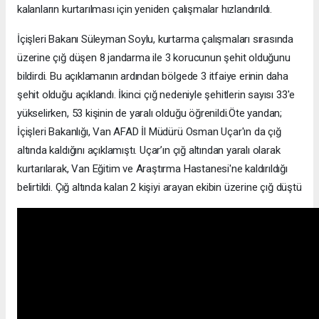
kalanların kurtarılması için yeniden çalışmalar hızlandırıldı.
İçişleri Bakanı Süleyman Soylu, kurtarma çalışmaları sırasında
üzerine çığ düşen 8 jandarma ile 3 korucunun şehit olduğunu
bildirdi. Bu açıklamanın ardından bölgede 3 itfaiye erinin daha
şehit olduğu açıklandı. İkinci çığ nedeniyle şehitlerin sayısı 33'e
yükselirken, 53 kişinin de yaralı olduğu öğrenildi.Öte yandan;
İçişleri Bakanlığı, Van AFAD İl Müdürü Osman Uçar'ın da çığ
altında kaldığını açıklamıştı. Uçar’ın çığ altından yaralı olarak
kurtarılarak, Van Eğitim ve Araştırma Hastanesi'ne kaldırıldığı
belirtildi. Çığ altında kalan 2 kişiyi arayan ekibin üzerine çığ düştü