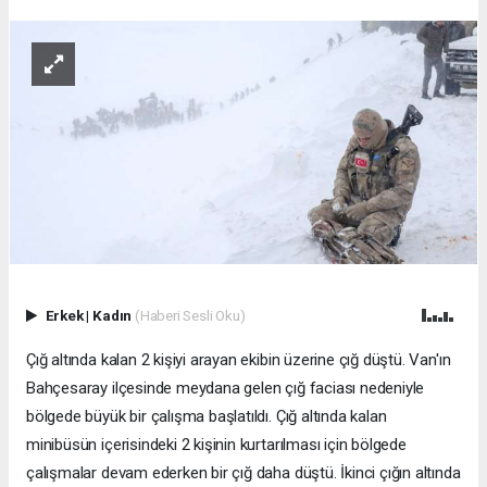
Erkek
|
Kadın
(Haberi Sesli Oku)
Çığ altında kalan 2 kişiyi arayan ekibin üzerine çığ düştü. Van'ın
Bahçesaray ilçesinde meydana gelen çığ faciası nedeniyle
bölgede büyük bir çalışma başlatıldı. Çığ altında kalan
minibüsün içerisindeki 2 kişinin kurtarılması için bölgede
çalışmalar devam ederken bir çığ daha düştü. İkinci çığın altında