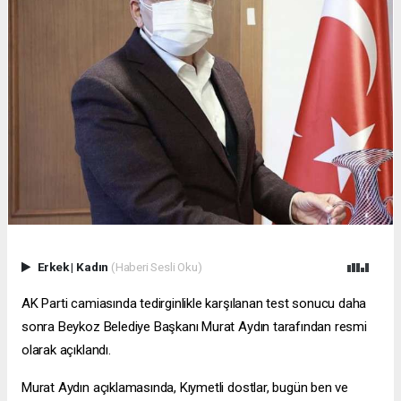
Erkek
|
Kadın
(Haberi Sesli Oku)
AK Parti camiasında tedirginlikle karşılanan test sonucu daha
sonra Beykoz Belediye Başkanı Murat Aydın tarafından resmi
olarak açıklandı.
Murat Aydın açıklamasında, Kıymetli dostlar, bugün ben ve