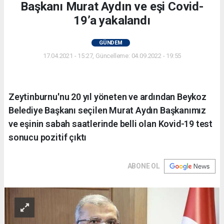
Başkanı Murat Aydın ve eşi Covid-
19’a yakalandı
GÜNDEM
17.04.2021 - 15:27, Güncelleme: 04.09.2022 - 19:55
Zeytinburnu'nu 20 yıl yöneten ve ardından Beykoz
Belediye Başkanı seçilen Murat Aydın Başkanımız
ve eşinin sabah saatlerinde belli olan Kovid-19 test
sonucu pozitif çıktı
ABONE OL