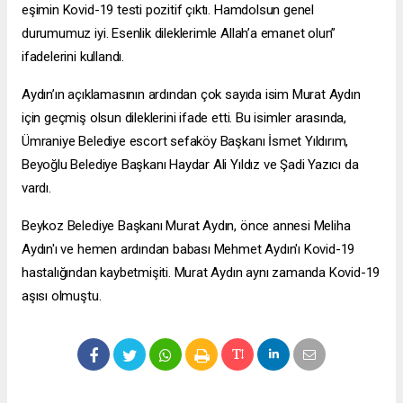
eşimin Kovid-19 testi pozitif çıktı. Hamdolsun genel
durumumuz iyi. Esenlik dileklerimle Allah’a emanet olun”
ifadelerini kullandı.
Aydın’ın açıklamasının ardından çok sayıda isim Murat Aydın
için geçmiş olsun dileklerini ifade etti. Bu isimler arasında,
Ümraniye Belediye
escort sefaköy
Başkanı İsmet Yıldırım,
Beyoğlu Belediye Başkanı Haydar Ali Yıldız ve Şadi Yazıcı da
vardı.
Beykoz Belediye Başkanı Murat Aydın, önce annesi Meliha
Aydın'ı ve hemen ardından babası Mehmet Aydın'ı Kovid-19
hastalığından kaybetmişiti. Murat Aydın aynı zamanda Kovid-19
aşısı olmuştu.