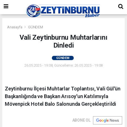
Anasayfa
GÜNDEM
Vali Zeytinburnu Muhtarlarını
Dinledi
GÜNDEM
26.05.2025 - 19:08, Güncelleme: 26.05.2025 - 19:08
Zeytinburnu İlçesi Muhtarlar Toplantısı, Vali Gül'ün
Başkanlığında ve Başkan Arısoy'un Katılımıyla
Mövenpick Hotel Balo Salonunda Gerçekleştirildi
ABONE OL