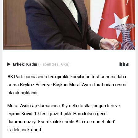
Erkek
|
Kadın
(Haberi Sesli Oku)
AK Parti camiasında tedirginlikle karşılanan test sonucu daha
sonra Beykoz Belediye Başkanı Murat Aydın tarafından resmi
olarak açıklandı.
Murat Aydın açıklamasında, Kıymetli dostlar, bugün ben ve
eşimin Kovid-19 testi pozitif çıktı. Hamdolsun genel
durumumuz iyi. Esenlik dileklerimle Allah’a emanet olun”
ifadelerini kullandı.