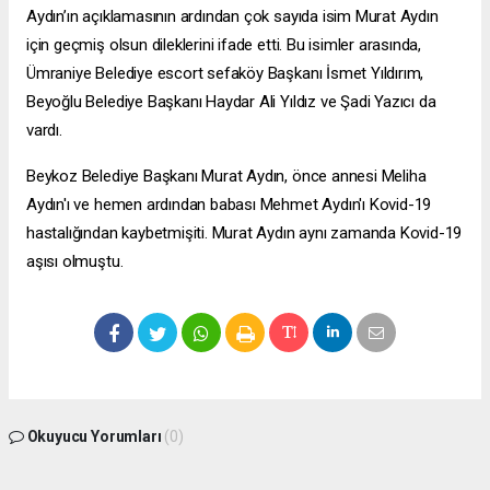
Aydın’ın açıklamasının ardından çok sayıda isim Murat Aydın
için geçmiş olsun dileklerini ifade etti. Bu isimler arasında,
Ümraniye Belediye
escort sefaköy
Başkanı İsmet Yıldırım,
Beyoğlu Belediye Başkanı Haydar Ali Yıldız ve Şadi Yazıcı da
vardı.
Beykoz Belediye Başkanı Murat Aydın, önce annesi Meliha
Aydın'ı ve hemen ardından babası Mehmet Aydın'ı Kovid-19
hastalığından kaybetmişiti. Murat Aydın aynı zamanda Kovid-19
aşısı olmuştu.
Okuyucu Yorumları
(0)