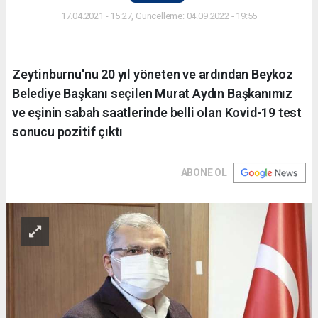
17.04.2021 - 15:27, Güncelleme: 04.09.2022 - 19:55
Zeytinburnu'nu 20 yıl yöneten ve ardından Beykoz
Belediye Başkanı seçilen Murat Aydın Başkanımız
ve eşinin sabah saatlerinde belli olan Kovid-19 test
sonucu pozitif çıktı
ABONE OL