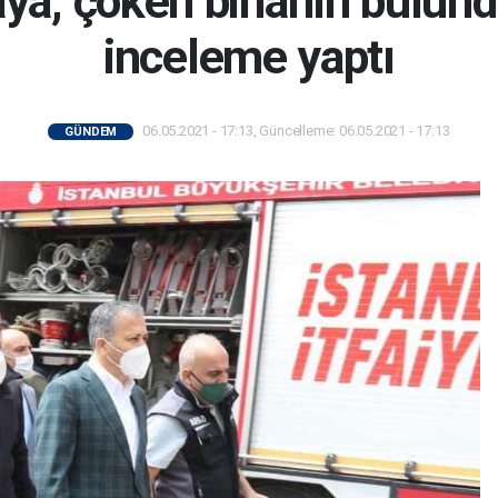
kaya, çöken binanın bulun
inceleme yaptı
06.05.2021 - 17:13, Güncelleme: 06.05.2021 - 17:13
GÜNDEM