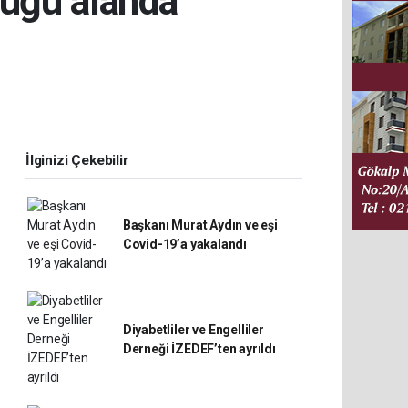
duğu alanda
İlginizi Çekebilir
Başkanı Murat Aydın ve eşi
Covid-19’a yakalandı
Diyabetliler ve Engelliler
Derneği İZEDEF’ten ayrıldı