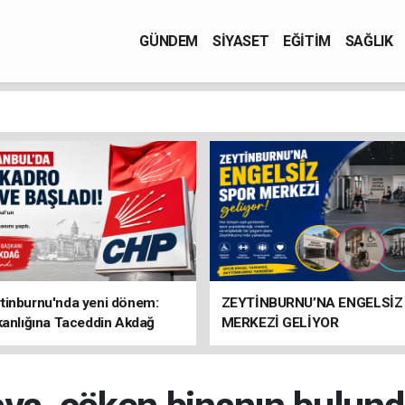
GÜNDEM
SİYASET
EĞİTİM
SAĞLIK
tinburnu'nda yeni dönem:
ZEYTİNBURNU’NA ENGELSİZ
kanlığına Taceddin Akdağ
MERKEZİ GELİYOR