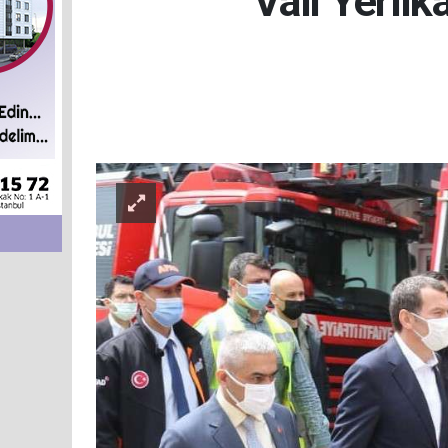
Vali Yerli