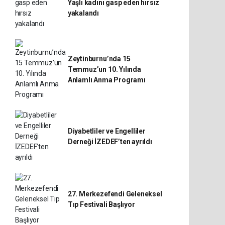
Yaşlı kadını gasp eden hırsız
yakalandı
Zeytinburnu’nda 15
Temmuz’un 10. Yılında
Anlamlı Anma Programı
Diyabetliler ve Engelliler
Derneği İZEDEF’ten ayrıldı
27. Merkezefendi Geleneksel
Tıp Festivali Başlıyor