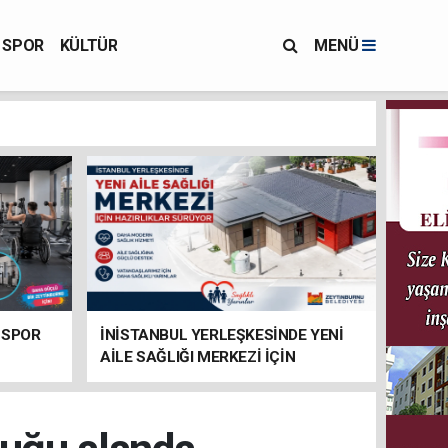
SPOR
KÜLTÜR
MENÜ
 SPOR
İNİSTANBUL YERLEŞKESİNDE YENİ
AİLE SAĞLIĞI MERKEZİ İÇİN
HAZIRLIKLAR SÜRÜYOR