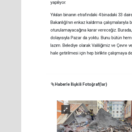
yapılıyor.
Yıkılan binanın etrafındaki 4 binadaki 33 dai
Bakanlığı’nın enkaz kaldırma çalışmalarıyla b
oturulamayacağına karar vereceğiz. Burada,
dolayısıyla Pazar da yoktu. Bunu bütün hemşer
lazım. Belediye olarak Valiliğimiz ve Çevre ve 
hale getirilmesi için hep birlikte çalışmaya
Haberle İlişkili Fotoğraf(lar)