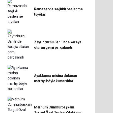
Ramazanda sağlıklı beslenme
tüyoları
Zeytinburnu Sahilinde karaya
oturan gemi parçalandı
Ayaklarına misina dolanan
martıyı böyle kurtardılar
Merhum Cumhurbaşkanı
Turgut Özal Topkapı'daki anıt