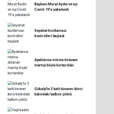
Başkanı Murat Aydın ve eşi
Covid-19’a yakalandı
Seyahat kısıtlaması
kontrolleri başladı
Ayaklarına misina dolanan
martıyı böyle kurtardılar
Gökalp'te 3 katlı binanın ikinci
katındaki balkon çöktü